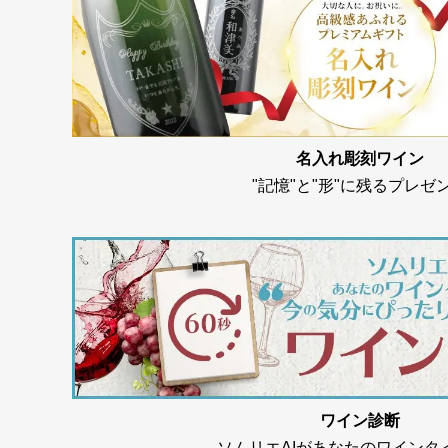
名入れ彫刻ワイン
"記憶"と"形"に残るプレゼ
ワイン診断
ソムリエAIがあなたのワインタ