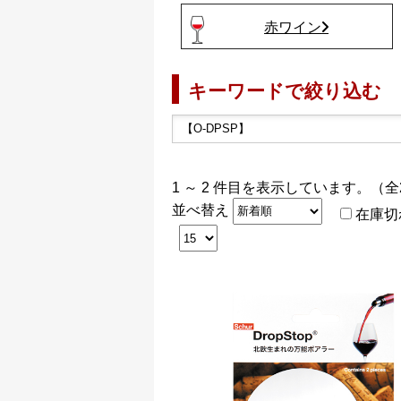
赤ワイン
キーワードで絞り込む
1 ～ 2 件目を表示しています。（全
並べ替え
在庫切