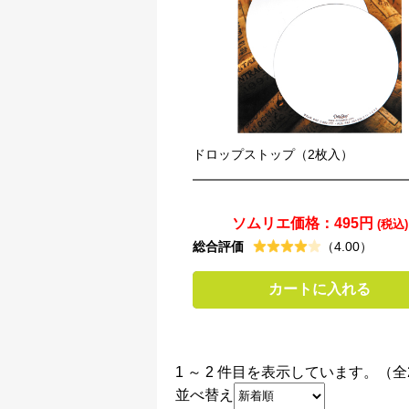
ドロップストップ（2枚入）
ソムリエ価格：
495円
(税込)
総合評価
（4.00）
カートに入れる
1 ～ 2 件目を表示しています。（全
並べ替え