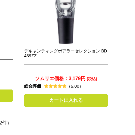
デキャンティングポアラーセレクション BD
439ZZ
ソムリエ価格：
3,179円
(税込)
総合評価
（5.00）
カートに入れる
2件）