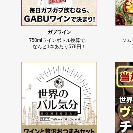
ガブワイン
750mlワインボトル換算で、
ソム
なんと1本あたり578円！