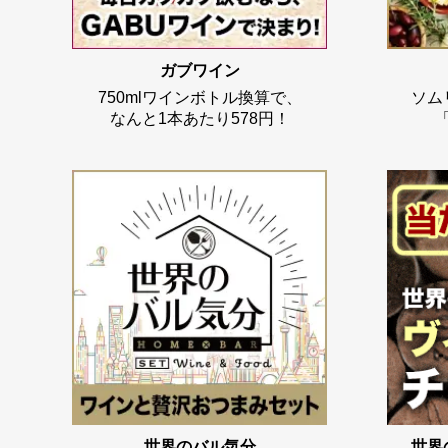
ガブワイン
750mlワインボトル換算で、
ソム
なんと1本あたり578円！
世界のバル気分
世界