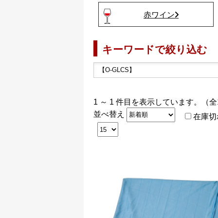
赤ワイン
キーワードで絞り込む
1 ～ 1 件目を表示しています。（全
並べ替え
在庫切