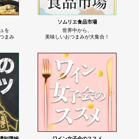
ソムリエ食品市場
ュを
世界中から、
つまみ
美味しいおつまみが大集合！
基礎知識編
ワイン女子会のススメ