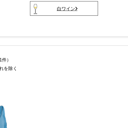
白ワイン
1件）
れを除く