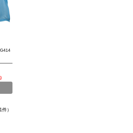
414
)
1件）