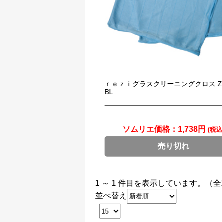
ｒｅｚｉグラスクリーニングクロス ZG
BL
ソムリエ価格：
1,738円
(税込
売り切れ
1 ～ 1 件目を表示しています。（全
並べ替え