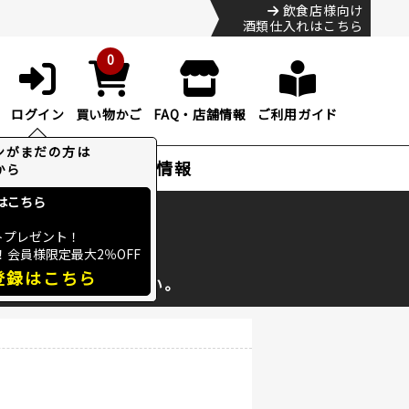
飲食店様向け
酒類仕入れはこちら
0
ログイン
買い物かご
FAQ・店舗情報
ご利用ガイド
特集・お得情報
ック
便のHP
をご確認下さい。