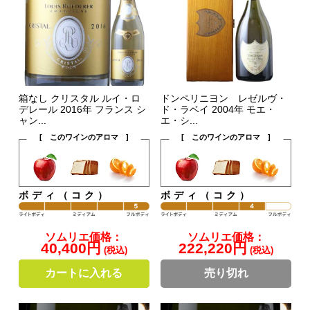
箱なし クリスタル ルイ・ロ
ドンペリニヨン レゼルヴ・
デレール 2016年 フランス シ
ド・ラベイ 2004年 モエ・
ャン...
エ・シ...
[ このワインのアロマ ]
[ このワインのアロマ ]
ボディ（コク）
ボディ（コク）
ソムリエ価格：
ソムリエ価格：
40,400円
222,220円
(税込)
(税込)
カートに入れる
売り切れ