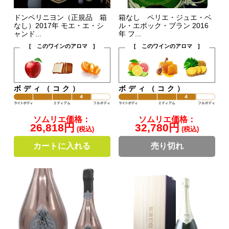
ドンペリニヨン（正規品 箱
箱なし ペリエ・ジュエ・ベ
なし）2017年 モエ・エ・シ
ル・エポック・ブラン 2016
ャンド...
年 フ...
[ このワインのアロマ ]
[ このワインのアロマ ]
ボディ（コク）
ボディ（コク）
ソムリエ価格：
ソムリエ価格：
26,818円
32,780円
(税込)
(税込)
カートに入れる
売り切れ