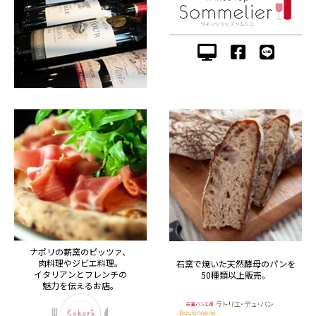
ナポリの薪窯のピッツァ、
肉料理やジビエ料理。
石窯で焼いた天然酵母のパンを
イタリアンとフレンチの
50種類以上販売。
魅力を伝えるお店。