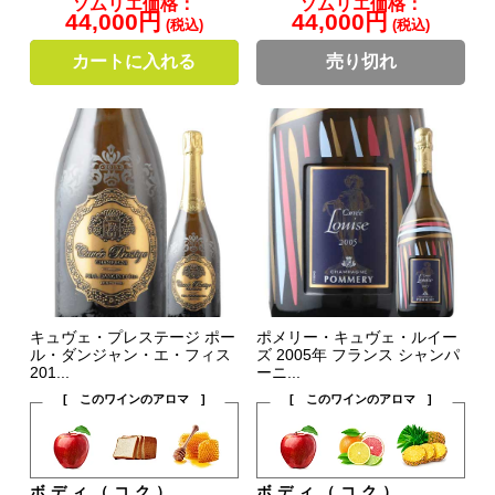
ソムリエ価格：
ソムリエ価格：
44,000円
44,000円
(税込)
(税込)
カートに入れる
売り切れ
キュヴェ・プレステージ ポー
ポメリー・キュヴェ・ルイー
ル・ダンジャン・エ・フィス
ズ 2005年 フランス シャンパ
201...
ーニ...
[ このワインのアロマ ]
[ このワインのアロマ ]
ボディ（コク）
ボディ（コク）