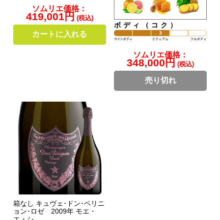
ソムリエ価格：
419,001円
(税込)
ボディ（コク）
カートに入れる
ソムリエ価格：
348,000円
(税込)
売り切れ
箱なし キュヴェ･ドン･ペリニ
ョン･ロゼ 2009年 モエ・
エ・シ...