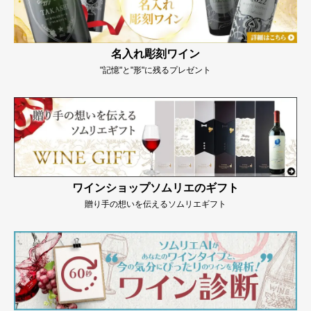
名入れ彫刻ワイン
"記憶"と"形"に残るプレゼント
ワインショップソムリエのギフト
贈り手の想いを伝えるソムリエギフト