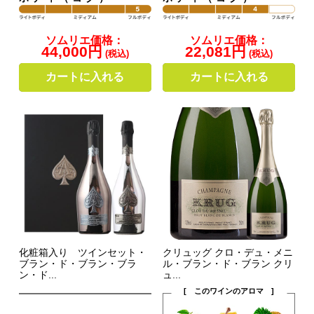
ソムリエ価格：
ソムリエ価格：
44,000円
22,081円
(税込)
(税込)
カートに入れる
カートに入れる
化粧箱入り ツインセット・
クリュッグ クロ・デュ・メニ
ブラン・ド・ブラン・ブラ
ル・ブラン・ド・ブラン クリ
ン・ド...
ュ...
[ このワインのアロマ ]