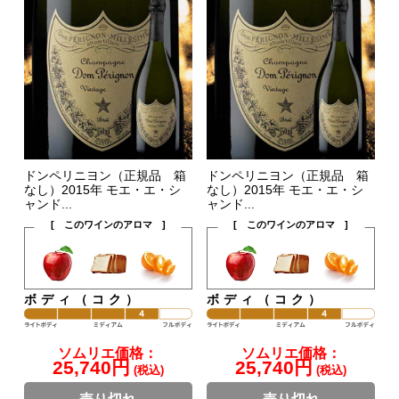
ドンペリニヨン（正規品 箱
ドンペリニヨン（正規品 箱
なし）2015年 モエ・エ・シ
なし）2015年 モエ・エ・シ
ャンド...
ャンド...
[ このワインのアロマ ]
[ このワインのアロマ ]
ボディ（コク）
ボディ（コク）
ソムリエ価格：
ソムリエ価格：
25,740円
25,740円
(税込)
(税込)