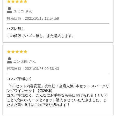
★
★
★
★
★
ユミコ さん
投稿日時：2021/10/13 12:54:59
ハズレ無し
この値段でハズレ無し。また購入します。
★
★
★
★
★
ゴン太郎 さん
投稿日時：2021/09/26 09:36:43
コスパ半端なく
「9/5セット内容変更」売れ筋！当店人気5本セット スパークリ
ングワインセット【第26弾】
コスパ半場なく、こんなにお手軽なら毎日開けられる！という
ことで他のシリーズと2セット購入させていただきました。ま
だまだ暑い9月はこれで乗り切れます！