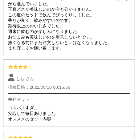
がら選んでいました。
正直どれが美味しいのか今も分かりません。
この度のセットで飲んでびっくりしました。
香りが良く、飲みやすいのです。
期待以上のおいしさでした。
週末に飲むのが楽しみになりました。
おつまみも美味しいのを用意しないとです。
無くなる前にまた注文しないといけなくなりました。
また宜しくお願い致します。
★
★
★
★
☆
もも さん
投稿日時：2022/09/10 00:15:56
幸せセット
コスパよすぎ。
安心して毎日あけました
オススメのセット内容
★
★
★
★
★