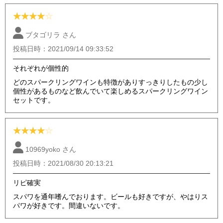
★
★
★
★
☆
ブタゴリラ さん
投稿日時：2021/09/14 09:33:52
それぞれが個性的
どのスパークリングワインも特徴がありすっきりしたもの少し
個性があるものなど飲んでいて楽しめるスパークリングワイン
セットです。
★
★
★
★
☆
10969yoko さん
投稿日時：2021/08/30 20:13:21
リピ確実
スパワを通年嗜んでおります。ビールも好きですが、やはりス
パワが好きです。間違いないです。