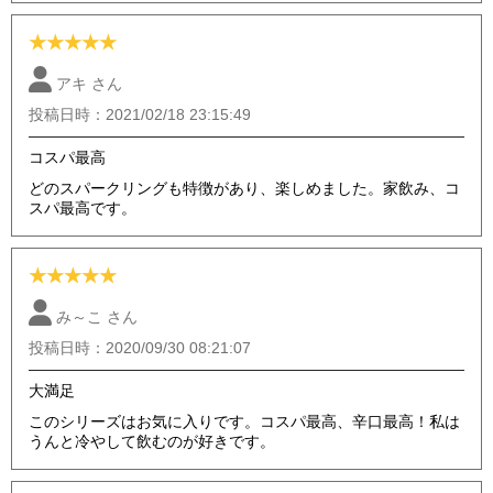
★
★
★
★
★
アキ さん
投稿日時：2021/02/18 23:15:49
コスパ最高
どのスパークリングも特徴があり、楽しめました。家飲み、コ
スパ最高です。
★
★
★
★
★
み～こ さん
投稿日時：2020/09/30 08:21:07
大満足
このシリーズはお気に入りです。コスパ最高、辛口最高！私は
うんと冷やして飲むのが好きです。