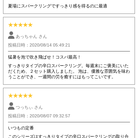
夏場にスパークリングですっきり感を得るのに最適
★
★
★
★
★
あっちゃん さん
投稿日時：2020/08/14 05:49:21
猛暑を泡で吹き飛ばせ！コスパ最高！
すっきりタイプの辛口スパークリング。毎週末にご褒美にいた
だくため、２セット購入しました。 泡は、優雅な雰囲気を味わ
うことができ、一週間の労を癒すにはもってこいです。
★
★
★
★
★
つっちぃ さん
投稿日時：2020/08/07 09:32:57
いつもの定番
このシリーズはすっきりタイプの辛口スパークリングの取り合