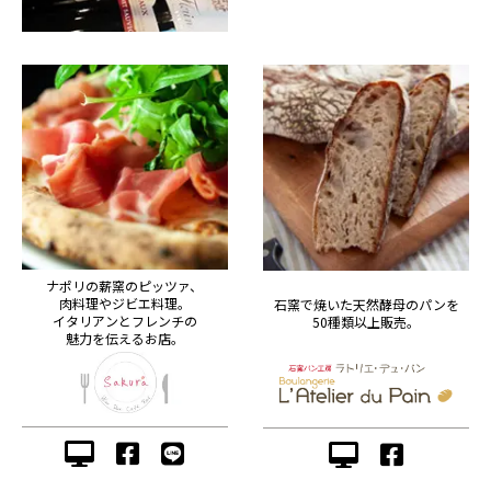
ナポリの薪窯のピッツァ、
肉料理やジビエ料理。
石窯で焼いた天然酵母のパンを
イタリアンとフレンチの
50種類以上販売。
魅力を伝えるお店。