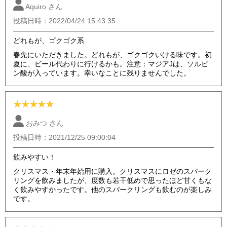
Aquiro さん
投稿日時：2022/04/24 15:43:35
どれもが、ゴクゴク系
春先にいただきました。どれもが、ゴクゴクいける味です。初
夏に、ビール代わりに行けるかも。注意：マジアJは、ソルビ
ン酸が入っています。幸いなことに残りませんでした。
★
★
★
★
★
おみつ さん
投稿日時：2021/12/25 09:00:04
飲みやすい！
クリスマス・年末年始用に購入。クリスマスにロゼのスパーク
リングを飲みましたが、度数も若干低めで思ったほど甘くもな
く飲みやすかったです。他のスパークリングも飲むのが楽しみ
です。