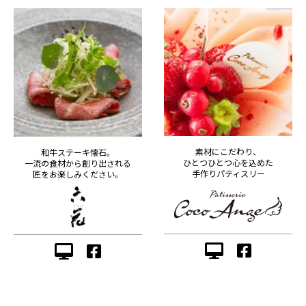
素材にこだわり、
和牛ステーキ懐石。
ひとつひとつ心を込めた
一流の食材から創り出される
手作りパティスリー
匠をお楽しみください。