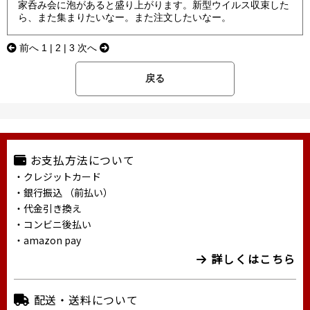
家呑み会に泡があると盛り上がります。新型ウイルス収束した
ら、また集まりたいなー。また注文したいなー。
前へ
1
| 2 |
3
次へ
戻る
お支払方法について
・クレジットカード
・銀行振込 （前払い）
・代金引き換え
・コンビニ後払い
・amazon pay
詳しくはこちら
配送・送料について