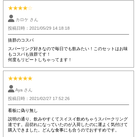
★
★
★
★
☆
カロケ さん
投稿日時：2021/05/29 14:18:18
抜群のコスパ
スパーリング好きなので毎日でも飲みたい！このセットはお味
もコスパも抜群てす！
何度もリピートしちゃってます！
★
★
★
★
★
Aya さん
投稿日時：2021/02/27 17:52:26
看板に偽り無し
説明の通り、飲みやすくてスイスイ飲めちゃうスパークリング
達です。品切れになっていたのが入荷したのに運よく気付けて
購入できました。どんな食事にも合うのでおすすめです。