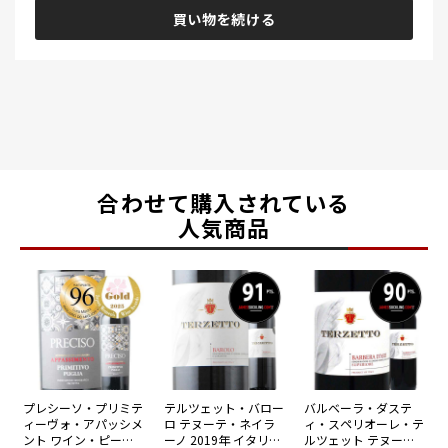
買い物を続ける
合わせて購入されている
人気商品
プレシーソ・プリミテ
テルツェット・バロー
バルベーラ・ダステ
ィーヴォ・アパッシメ
ロ テヌーテ・ネイラ
ィ・スペリオーレ・テ
ント ワイン・ピープ
ーノ 2019年 イタリア
ルツェット テヌー