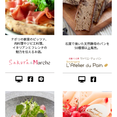
ナポリの薪窯のピッツァ、
肉料理やジビエ料理。
石窯で焼いた天然酵母のパンを
イタリアンとフレンチの
50種類以上販売。
魅力を伝えるお店。