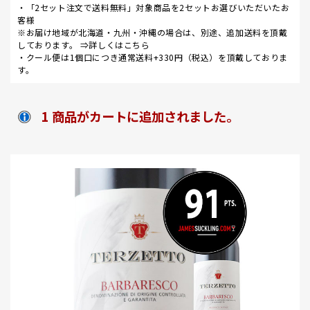
・「2セット注文で送料無料」対象商品を2セットお選びいただいたお
客様
※お届け地域が北海道・九州・沖縄の場合は、別途、追加送料を頂戴
しております。 ⇒
詳しくはこちら
・クール便は1個口につき通常送料+330円（税込）を頂戴しておりま
す。
1 商品がカートに追加されました。