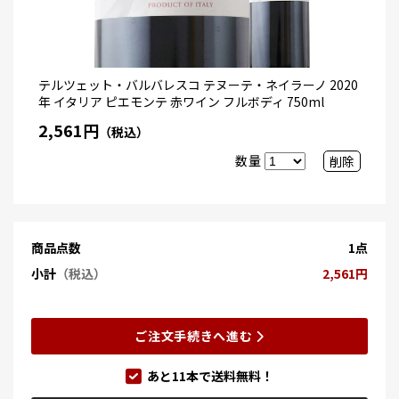
テルツェット・バルバレスコ テヌーテ・ネイラーノ 2020
年 イタリア ピエモンテ 赤ワイン フルボディ 750ml
2,561円
（税込）
数量
削除
商品点数
1点
小計
（税込）
2,561円
ご注文手続きへ進む
あと
11
本で送料無料！