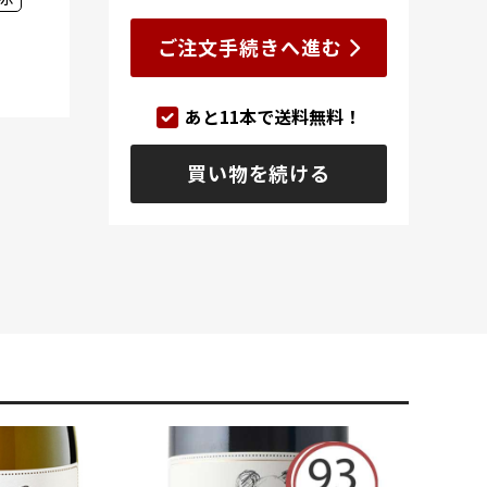
ご注文手続きへ進む
あと
11
本で送料無料！
買い物を続ける