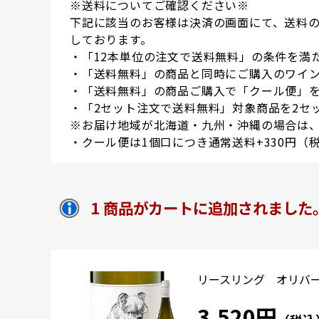
※送料についてご確認ください※
下記に該当のお客様は決済の画面にて、送料
しております。
・「12本単位の注文で送料無料」の条件を満
・「送料無料」の商品と同時にご購入のワイン
・「送料無料」の商品ご購入で「クール便」
・「2セット注文で送料無料」対象商品を2セ
※お届け地域が北海道・九州・沖縄の場合は、
・クール便は1個口につき通常送料+330円（
1 商品がカートに追加されました
リースリング オリバー・ゼ
3,520円