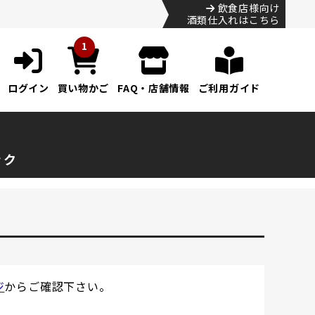
飲食店様向け
酒類仕入れはこちら
1
ログイン
買い物かご
FAQ・店舗情報
ご利用ガイド
ック
ジ
からご確認下さい。