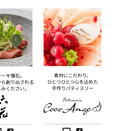
素材にこだわり、
テーキ懐石。
ひとつひとつ心を込めた
から創り出される
手作りパティスリー
しみください。