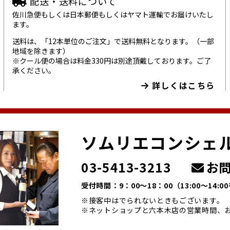
配送・送料について
佐川急便もしくは日本郵便もしくはヤマト運輸でお届けいたし
ます。
送料は、「12本単位のご注文」で送料無料となります。（一部
地域を除きます）
※クール便の場合は料金330円は別途頂戴しております。ご了
承ください。
詳しくはこちら
ソムリエコンシェ
03-5413-3213
お問
受付時間：9：00～18：00
（13:00～14:
※接客中はでられないときもございます。
※ネットショップと六本木店の営業時間、