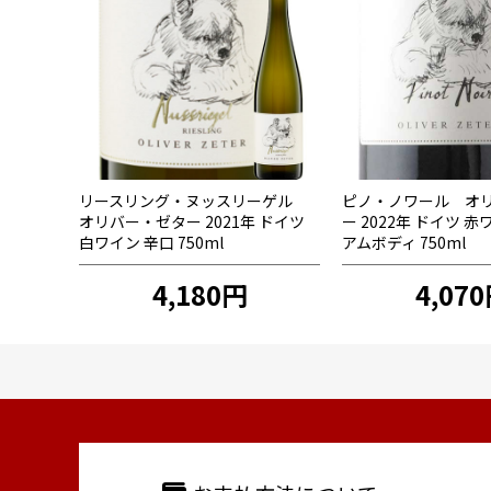
リースリング・ヌッスリーゲル
ピノ・ノワール オ
オリバー・ゼター 2021年 ドイツ
ー 2022年 ドイツ 
白ワイン 辛口 750ml
アムボディ 750ml
4,180円
4,07