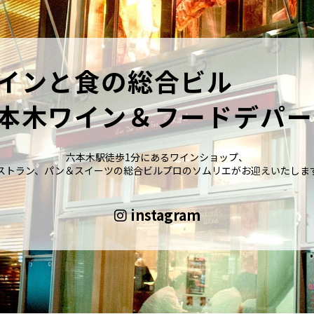
インと食の総合ビル
本木ワイン＆フードデパー
六本木駅徒歩1分にあるワインショップ、
ストラン、パン＆スイーツの総合ビルプロのソムリエがお迎えいたしま
instagram