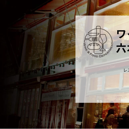
ワ
六
レ