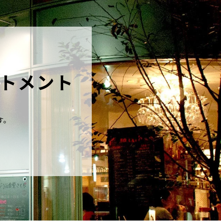
トメント
す。