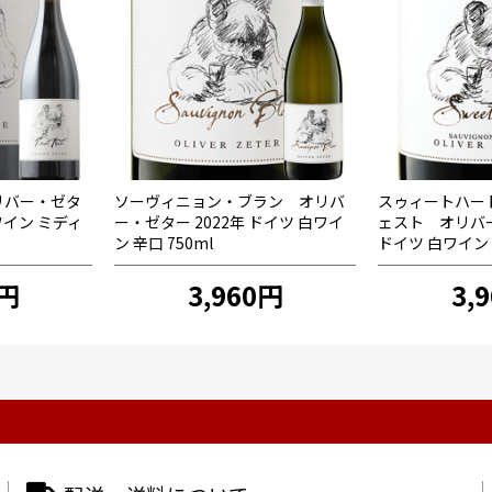
リバー・ゼタ
ソーヴィニョン・ブラン オリバ
スゥィートハー
赤ワイン ミディ
ー・ゼター 2022年 ドイツ 白ワイ
ェスト オリバー
ン 辛口 750ml
ドイツ 白ワイン 
0円
3,960円
3,