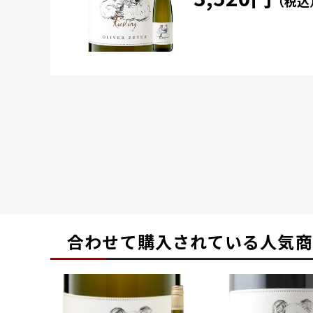
（税込
合わせて購入されている
人気商