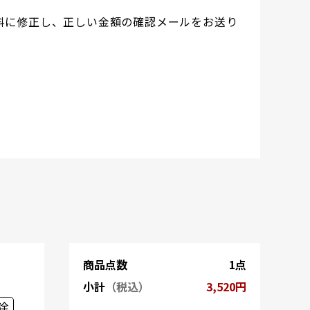
料に修正し、正しい金額の確認メールをお送り
商品点数
1点
小計
（税込）
3,520円
除