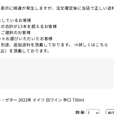
の表示に相違が発生しますが、注文確定後に当店で正しい送
たしているお客様
の合計が13本を超えるお客様
をご選択のお客様
ットお選びいただいたお客様
別途、追加送料を頂戴しております。 ⇒
詳しくはこちら
税込）を頂戴しております。
。
ター 2022年 ドイツ 白ワイン 辛口 750ml
数量
削