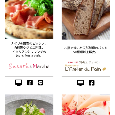
ナポリの薪窯のピッツァ、
肉料理やジビエ料理。
石窯で焼いた天然酵母のパンを
イタリアンとフレンチの
50種類以上販売。
魅力を伝えるお店。