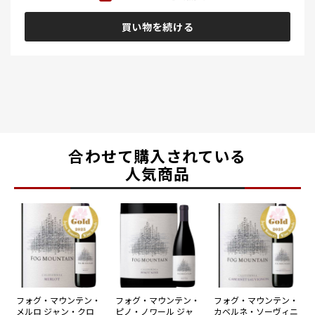
買い物を続ける
合わせて購入されている
人気商品
フォグ・マウンテン・
フォグ・マウンテン・
フォグ・マウンテン・
メルロ ジャン・クロ
ピノ・ノワール ジャ
カベルネ・ソーヴィニ