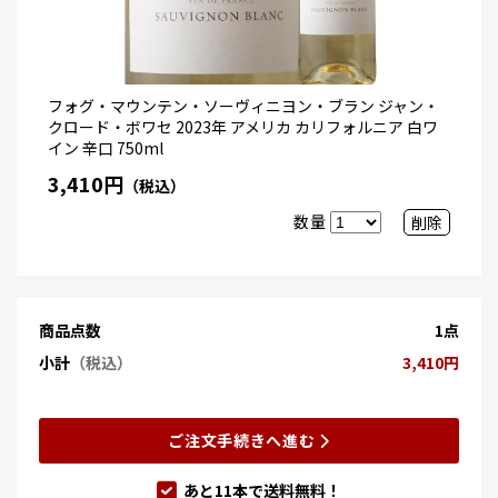
フォグ・マウンテン・ソーヴィニヨン・ブラン ジャン・
クロード・ボワセ 2023年 アメリカ カリフォルニア 白ワ
イン 辛口 750ml
3,410円
（税込）
数量
削除
商品点数
1点
小計
（税込）
3,410円
ご注文手続きへ進む
あと
11
本で送料無料！