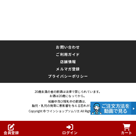
お問い合わせ
ご利用ガイド
店舗情報
メルマガ登録
プライバシーポリシー
20歳未満の者の飲酒は法律で禁じられています。
お酒は20歳になってから。
妊娠中及び授乳中の飲酒は、
胎児・乳児の発育に悪影響を与える恐れがあります。
Copyright © ワインショップソムリエ All Rights Reserved.
会員登録
ログイン
カート