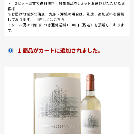
・「2セット注文で送料無料」対象商品を2セットお選びいただいたお
客様
※お届け地域が北海道・九州・沖縄の場合は、別途、追加送料を頂戴
しております。 ⇒
詳しくはこちら
・クール便は1個口につき通常送料+330円（税込）を頂戴しておりま
す。
1 商品がカートに追加されました。