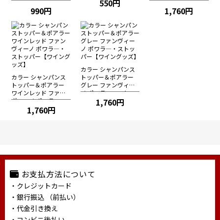
ンヴィーノ ポワラ
ズ】
550円
ーノ ポワラ―・スト
―・ストッパー【ワイ
990円
ッパー【ワイングッ
1,760円
ングッズ】
ズ】
カラー シャンパンス
カラー シャンパンス
トッパー＆ポアラー
トッパー＆ポアラー
グレー ファンヴィー
ワインレッド ファン
ノ ポワラ―・ストッ
ヴィーノ ポワラ―・
パー【ワイングッズ】
1,760円
ストッパー【ワイング
1,760円
ッズ】
お支払方法について
・クレジットカード
・銀行振込 （前払い）
・代金引き換え
・コンビニ後払い