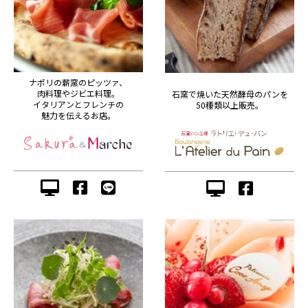
ナポリの薪窯のピッツァ、
肉料理やジビエ料理。
石窯で焼いた天然酵母のパンを
イタリアンとフレンチの
50種類以上販売。
魅力を伝えるお店。