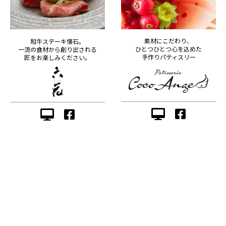
素材にこだわり、
和牛ステーキ懐石。
ひとつひとつ心を込めた
一流の食材から創り出される
手作りパティスリー
匠をお楽しみください。