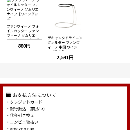
ファンヴィーノ フォ
イルカッター ファン
ヴィーノ ソムリエナ
デキャンタドライニン
イフ【ワイングッズ】
グホルダー ファンヴ
880円
ィーノ 中国 ワイング
ッズその他
2,541円
お支払方法について
・クレジットカード
・銀行振込 （前払い）
・代金引き換え
・コンビニ後払い
・amazon pay