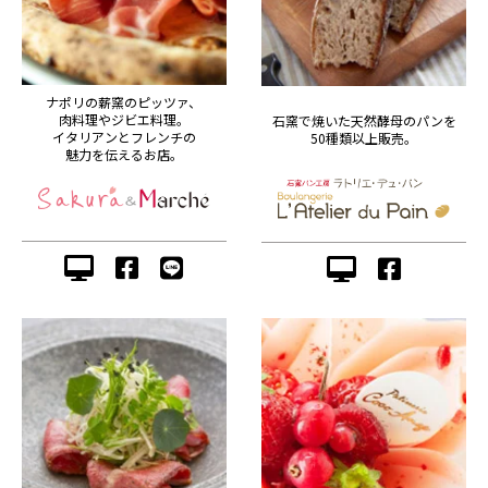
ナポリの薪窯のピッツァ、
肉料理やジビエ料理。
石窯で焼いた天然酵母のパンを
イタリアンとフレンチの
50種類以上販売。
魅力を伝えるお店。