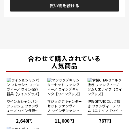
買い物を続ける
合わせて購入されている
人気商品
ワイン＆シャンパン
マジックデキャンター
伊製GITANOコルク抜
フレッシュ ファンヴ
セット ファンヴィー
き ファンヴィーノ ソ
ィーノ ワイン保存器
ノ ワインデキャンタ
ムリエナイフ【ワイン
具【ワイングッズ】
【ワイングッズ】
グッズ】
2,640円
11,000円
767円