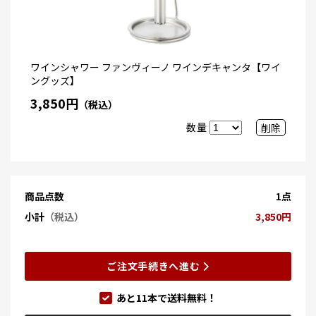
ワインシャワー ファンヴィーノ ワインデキャンタ【ワイ
ングッズ】
3,850円
（税込）
数量
削除
商品点数
1点
小計
（税込）
3,850円
ご注文手続きへ進む
あと
11
本で送料無料！