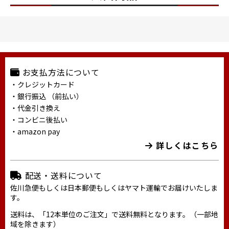
お支払方法について
・クレジットカード
・銀行振込 （前払い）
・代金引き換え
・コンビニ後払い
・amazon pay
詳しくはこちら
配送・送料について
佐川急便もしくは日本郵便もしくはヤマト運輸でお届けいたしま
す。
送料は、「12本単位のご注文」で送料無料となります。（一部地
域を除きます）