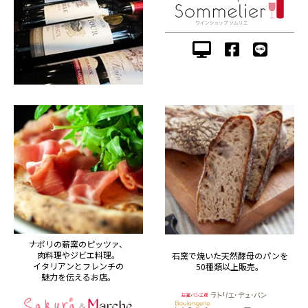
ナポリの薪窯のピッツァ、
肉料理やジビエ料理。
石窯で焼いた天然酵母のパンを
イタリアンとフレンチの
50種類以上販売。
魅力を伝えるお店。