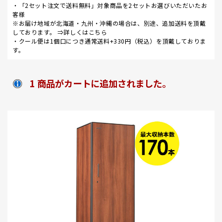
・「2セット注文で送料無料」対象商品を2セットお選びいただいたお
客様
※お届け地域が北海道・九州・沖縄の場合は、別途、追加送料を頂戴
しております。 ⇒
詳しくはこちら
・クール便は1個口につき通常送料+330円（税込）を頂戴しておりま
す。
1 商品がカートに追加されました。