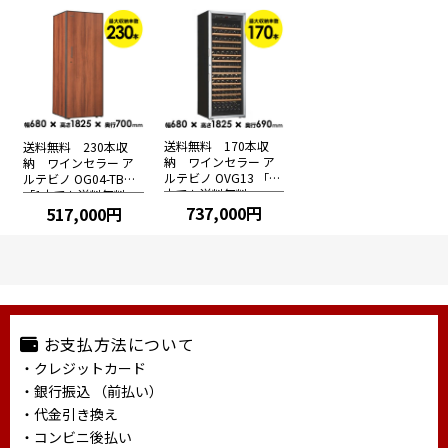
送料無料 170本収
送料無料 230本収
納 ワインセラー ア
納 ワインセラー ア
ルテビノ OVG13 「1
ルテビノ OG04-TB
本でも送料無料」
「1本でも送料無料」
737,000円
517,000円
お支払方法について
・クレジットカード
・銀行振込 （前払い）
・代金引き換え
・コンビニ後払い