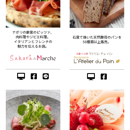
ナポリの薪窯のピッツァ、
肉料理やジビエ料理。
石窯で焼いた天然酵母のパンを
イタリアンとフレンチの
50種類以上販売。
魅力を伝えるお店。