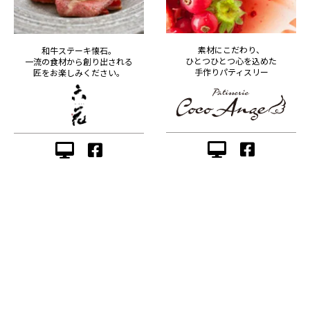
素材にこだわり、
和牛ステーキ懐石。
ひとつひとつ心を込めた
一流の食材から創り出される
手作りパティスリー
匠をお楽しみください。