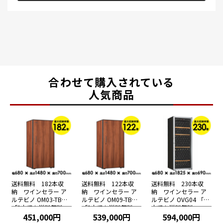
合わせて購入されている
人気商品
送料無料 182本収
送料無料 122本収
送料無料 230本収
納 ワインセラー ア
納 ワインセラー ア
納 ワインセラー ア
ルテビノ OM03-TB
ルテビノ OM09-TB
ルテビノ OVG04 「1
「1本でも送料無料」
「1本でも送料無料」
本でも送料無料」
451,000円
539,000円
594,000円