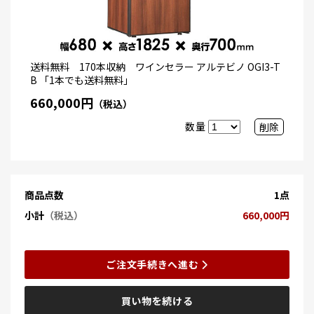
送料無料 170本収納 ワインセラー アルテビノ OGI3-T
B 「1本でも送料無料」
660,000円
（税込）
数量
削除
商品点数
1点
小計
（税込）
660,000円
ご注文手続きへ進む
買い物を続ける