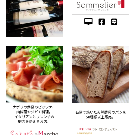
ナポリの薪窯のピッツァ、
肉料理やジビエ料理。
石窯で焼いた天然酵母のパンを
イタリアンとフレンチの
50種類以上販売。
魅力を伝えるお店。