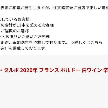
の表示に相違が発生しますが、注文確定後に当店で正しい送
たしているお客様
の合計が13本を超えるお客様
をご選択のお客様
ットお選びいただいたお客様
別途、追加送料を頂戴しております。 ⇒
詳しくはこちら
税込）を頂戴しております。
ルボ 2020年 フランス ボルドー 白ワイン 