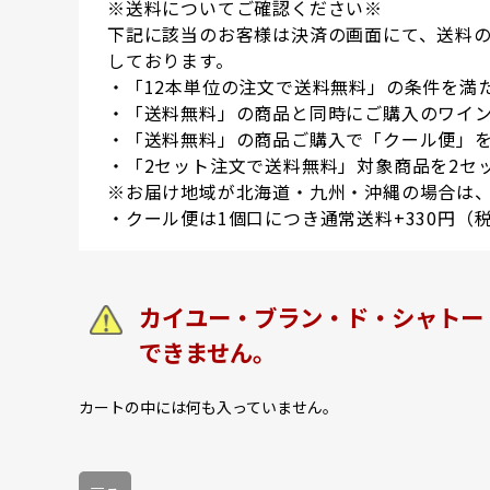
※送料についてご確認ください※
下記に該当のお客様は決済の画面にて、送料
しております。
・「12本単位の注文で送料無料」の条件を満
・「送料無料」の商品と同時にご購入のワイン
・「送料無料」の商品ご購入で「クール便」
・「2セット注文で送料無料」対象商品を2セ
※お届け地域が北海道・九州・沖縄の場合は、
・クール便は1個口につき通常送料+330円（
カイユー・ブラン・ド・シャトー・タ
できません。
カートの中には何も入っていません。