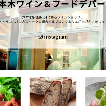
本木ワイン＆フードデパー
六本木駅徒歩1分にあるワインショップ、
ストラン、パン＆スイーツの総合ビルプロのソムリエがお迎えいたしま
instagram