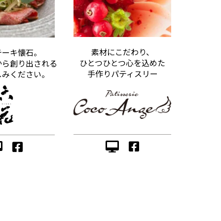
素材にこだわり、
テーキ懐石。
ひとつひとつ心を込めた
から創り出される
手作りパティスリー
しみください。