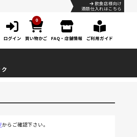
飲食店様向け
酒類仕入れはこちら
0
ログイン
買い物かご
FAQ・店舗情報
ご利用ガイド
ック
ジ
からご確認下さい。