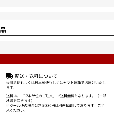
品
配送・送料について
佐川急便もしくは日本郵便もしくはヤマト運輸でお届けいたし
ます。
送料は、「12本単位のご注文」で送料無料となります。（一部
地域を除きます）
※クール便の場合は料金330円は別途頂戴しております。ご了
承ください。