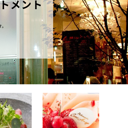
トメント
す。