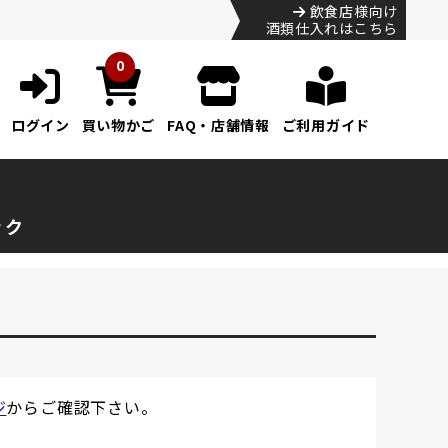
飲食店様向け
酒類仕入れはこちら
0
ログイン
買い物かご
FAQ・店舗情報
ご利用ガイド
ック
ジ
からご確認下さい。