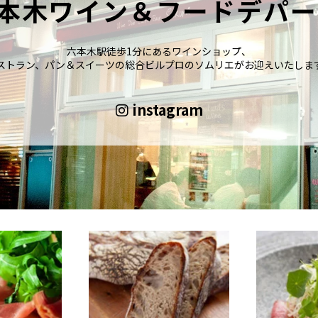
本木ワイン＆フードデパー
六本木駅徒歩1分にあるワインショップ、
ストラン、パン＆スイーツの総合ビルプロのソムリエがお迎えいたしま
instagram