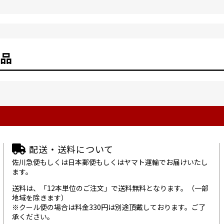
品
配送・送料について
佐川急便もしくは日本郵便もしくはヤマト運輸でお届けいたし
ます。
送料は、「12本単位のご注文」で送料無料となります。（一部
地域を除きます）
※クール便の場合は料金330円は別途頂戴しております。ご了
承ください。