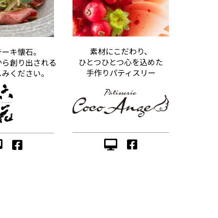
素材にこだわり、
テーキ懐石。
ひとつひとつ心を込めた
から創り出される
手作りパティスリー
しみください。