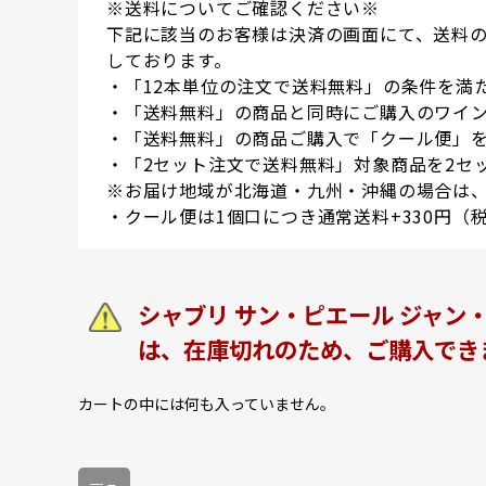
※送料についてご確認ください※
下記に該当のお客様は決済の画面にて、送料
しております。
・「12本単位の注文で送料無料」の条件を満
・「送料無料」の商品と同時にご購入のワイン
・「送料無料」の商品ご購入で「クール便」
・「2セット注文で送料無料」対象商品を2セ
※お届け地域が北海道・九州・沖縄の場合は、
・クール便は1個口につき通常送料+330円（
シャブリ サン・ピエール ジャン・
は、在庫切れのため、ご購入でき
カートの中には何も入っていません。