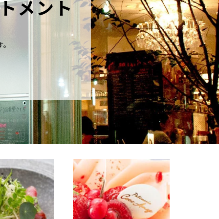
トメント
す。