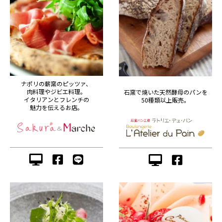
ナポリの薪窯のピッツァ、
肉料理やジビエ料理。
石窯で焼いた天然酵母のパンを
イタリアンとフレンチの
50種類以上販売。
魅力を伝えるお店。