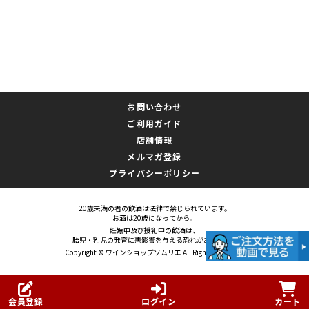
お問い合わせ
ご利用ガイド
店舗情報
メルマガ登録
プライバシーポリシー
20歳未満の者の飲酒は法律で禁じられています。
お酒は20歳になってから。
妊娠中及び授乳中の飲酒は、
胎児・乳児の発育に悪影響を与える恐れがあります。
Copyright © ワインショップソムリエ All Rights Reserved.
会員登録
ログイン
カート