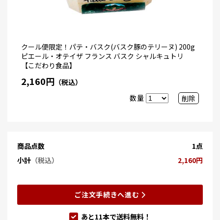
クール便限定！パテ・バスク(バスク豚のテリーヌ) 200g
ピエール・オテイザ フランス バスク シャルキュトリ
【こだわり食品】
2,160円
（税込）
数量
削除
商品点数
1点
小計
（税込）
2,160円
ご注文手続きへ進む
あと
11
本で送料無料！