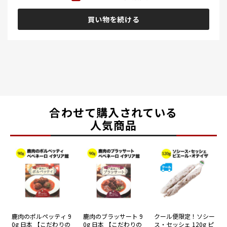
買い物を続ける
合わせて購入されている
人気商品
鹿肉のポルペッティ 9
鹿肉のブラッサート 9
クール便限定！ソシー
0g 日本 【こだわりの
0g 日本 【こだわりの
ス・セッシェ 120g ピ