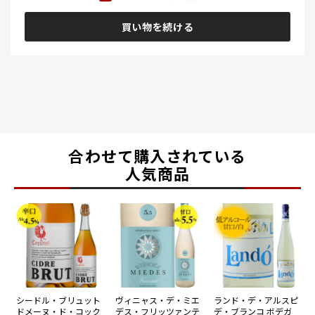
買い物を続ける
合わせて購入されている
人気商品
シードル・ブリュット
ヴィニャス・デ・ミエ
ランド・デ・アルスピ
ドメーヌ・ド・コック
デス・フリッツァンテ
デ・ブランコ ボデガ