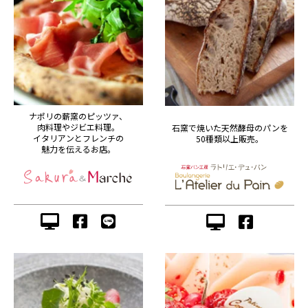
ナポリの薪窯のピッツァ、
肉料理やジビエ料理。
石窯で焼いた天然酵母のパンを
イタリアンとフレンチの
50種類以上販売。
魅力を伝えるお店。