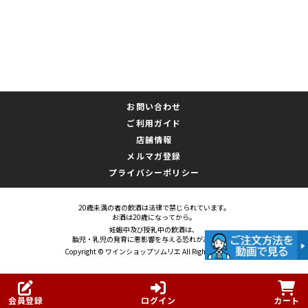
お問い合わせ
ご利用ガイド
店舗情報
メルマガ登録
プライバシーポリシー
20歳未満の者の飲酒は法律で禁じられています。
お酒は20歳になってから。
妊娠中及び授乳中の飲酒は、
胎児・乳児の発育に悪影響を与える恐れがあります。
Copyright © ワインショップソムリエ All Rights Reserved.
会員登録
ログイン
カート