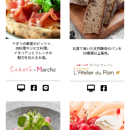
ナポリの薪窯のピッツァ、
肉料理やジビエ料理。
石窯で焼いた天然酵母のパンを
イタリアンとフレンチの
50種類以上販売。
魅力を伝えるお店。