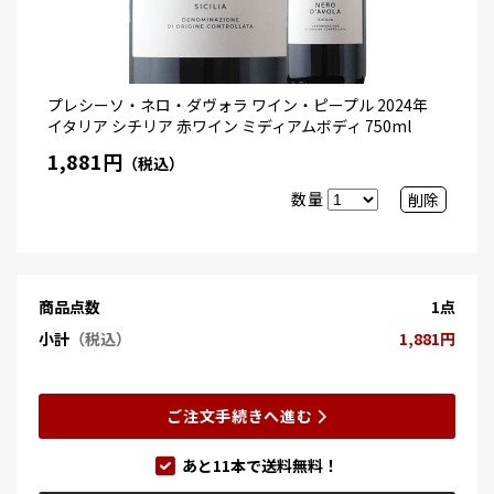
プレシーソ・ネロ・ダヴォラ ワイン・ピープル 2024年
イタリア シチリア 赤ワイン ミディアムボディ 750ml
1,881円
（税込）
数量
削除
商品点数
1点
小計
（税込）
1,881円
ご注文手続きへ進む
あと
11
本で送料無料！