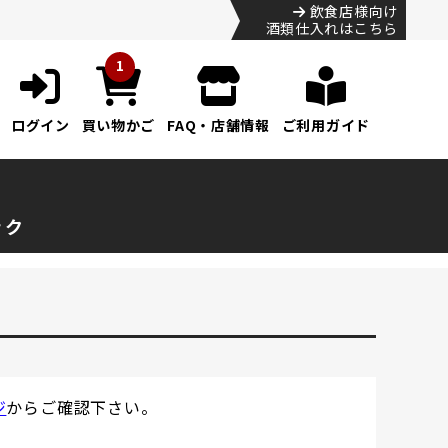
飲食店様向け
酒類仕入れはこちら
1
ログイン
買い物かご
FAQ・店舗情報
ご利用ガイド
ック
ジ
からご確認下さい。