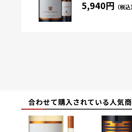
5,940円
（税込
合わせて購入されている
人気商