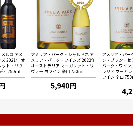
メルロ アメ
アメリア・パーク・シャルドネ ア
アメリア・パー
 2021年 オ
メリア・パーク・ワインズ 2022年
ン・ブラン・セ
レット・リヴ
オーストラリア マーガレット・リ
パーク・ワインズ 
ィ 750ml
ヴァー 白ワイン 辛口 750ml
ラリア マーガレ
ワイン 辛口 750
5円
5,940円
4,