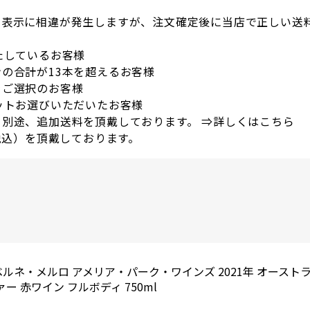
の表示に相違が発生しますが、注文確定後に当店で正しい送
たしているお客様
の合計が13本を超えるお客様
をご選択のお客様
ットお選びいただいたお客様
別途、追加送料を頂戴しております。 ⇒
詳しくはこちら
税込）を頂戴しております。
。
ルネ・メルロ アメリア・パーク・ワインズ 2021年 オースト
ー 赤ワイン フルボディ 750ml