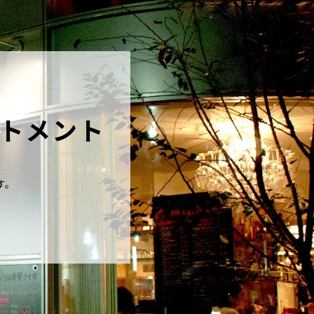
トメント
す。