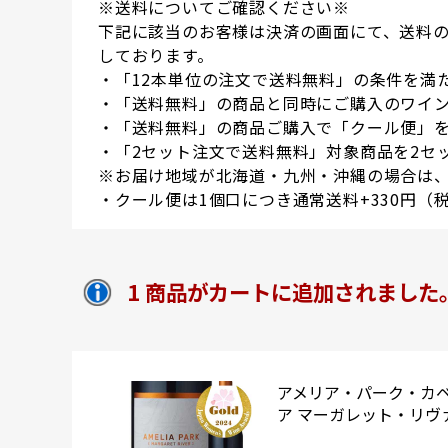
※送料についてご確認ください※
下記に該当のお客様は決済の画面にて、送料
しております。
・「12本単位の注文で送料無料」の条件を満
・「送料無料」の商品と同時にご購入のワイン
・「送料無料」の商品ご購入で「クール便」
・「2セット注文で送料無料」対象商品を2セ
※お届け地域が北海道・九州・沖縄の場合は、
・クール便は1個口につき通常送料+330円（
1 商品がカートに追加されました
アメリア・パーク・カベ
ア マーガレット・リヴァ