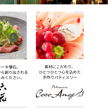
素材にこだわり、
テーキ懐石。
ひとつひとつ心を込めた
から創り出される
手作りパティスリー
しみください。