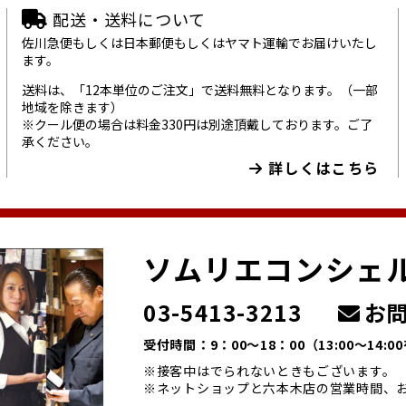
配送・送料について
佐川急便もしくは日本郵便もしくはヤマト運輸でお届けいたし
ます。
送料は、「12本単位のご注文」で送料無料となります。（一部
地域を除きます）
※クール便の場合は料金330円は別途頂戴しております。ご了
承ください。
詳しくはこちら
ソムリエコンシェ
03-5413-3213
お問
受付時間：9：00～18：00
（13:00～14:
※接客中はでられないときもございます。
※ネットショップと六本木店の営業時間、