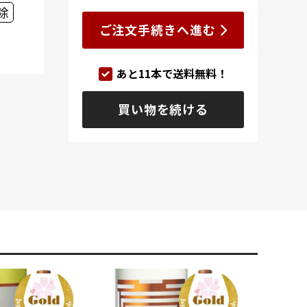
除
ご注文手続きへ進む
あと
11
本で送料無料！
買い物を続ける