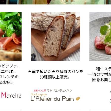
のピッツァ、
和牛ス
ビエ料理。
石窯で焼いた天然酵母のパンを
一流の食材
フレンチの
50種類以上販売。
匠をお楽
るお店。