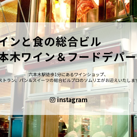
インと食の総合ビル
本木ワイン＆フードデパー
六本木駅徒歩1分にあるワインショップ、
ストラン、パン＆スイーツの総合ビルプロのソムリエがお迎えいたしま
instagram