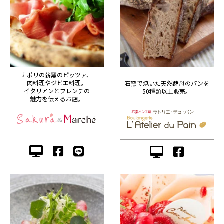
ナポリの薪窯のピッツァ、
肉料理やジビエ料理。
石窯で焼いた天然酵母のパンを
イタリアンとフレンチの
50種類以上販売。
魅力を伝えるお店。