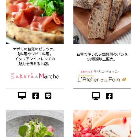
ナポリの薪窯のピッツァ、
肉料理やジビエ料理。
石窯で焼いた天然酵母のパンを
イタリアンとフレンチの
50種類以上販売。
魅力を伝えるお店。