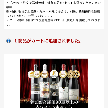
・「2セット注文で送料無料」対象商品を2セットお選びいただいたお
客様
※お届け地域が北海道・九州・沖縄の場合は、別途、追加送料を頂戴
しております。 ⇒
詳しくはこちら
・クール便は1個口につき通常送料+330円（税込）を頂戴しておりま
す。
1 商品がカートに追加されました。