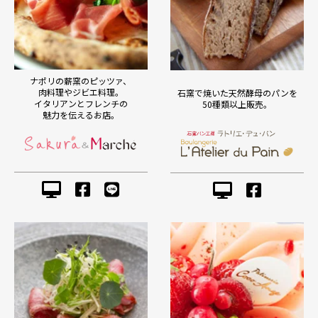
ナポリの薪窯のピッツァ、
肉料理やジビエ料理。
石窯で焼いた天然酵母のパンを
イタリアンとフレンチの
50種類以上販売。
魅力を伝えるお店。