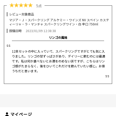
★
★
★
★
★
5点
レビュー対象商品
マジア・Ｊ・スパークリング アルケミー・ワインズ NV スペイン カステ
ィーリャ・ラ・マンチャ スパークリングワイン・白 辛口 750ml
投稿日時
2023/01/09 12:38:38
リンゴの風味
12本セットの中に入っていて、スパークリングですがとても気に入
りました。リンゴの甘ずっぱさがあり、デイリーに飲むのには最適
です。私は何か食べないとお酒をのめない派ですが、こちらはリン
ゴ感がたまらなく、後をひいてこれだけを飲んでいたい感じ。お値
うちだと思います。
マイページ