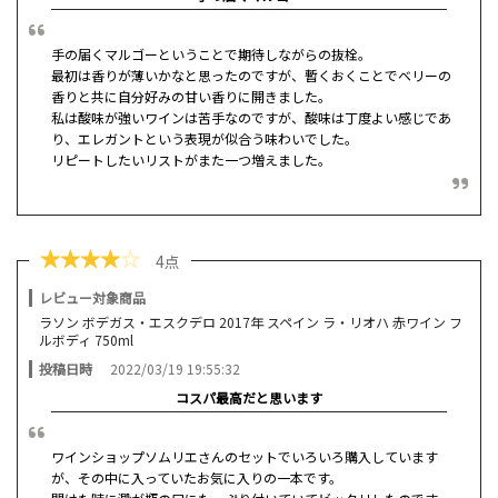
手の届くマルゴーということで期待しながらの抜栓。
最初は香りが薄いかなと思ったのですが、暫くおくことでベリーの
香りと共に自分好みの甘い香りに開きました。
私は酸味が強いワインは苦手なのですが、酸味は丁度よい感じであ
り、エレガントという表現が似合う味わいでした。
リピートしたいリストがまた一つ増えました。
★
★
★
★
☆
4点
レビュー対象商品
ラソン ボデガス・エスクデロ 2017年 スペイン ラ・リオハ 赤ワイン フ
ルボディ 750ml
投稿日時
2022/03/19 19:55:32
コスパ最高だと思います
ワインショップソムリエさんのセットでいろいろ購入しています
が、その中に入っていたお気に入りの一本です。