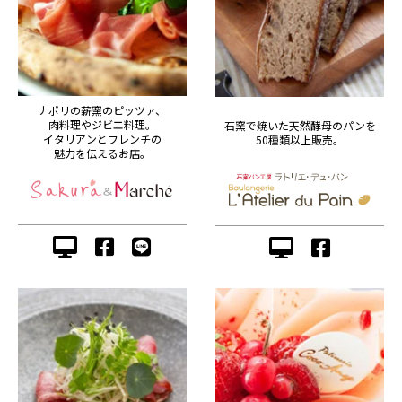
ナポリの薪窯のピッツァ、
肉料理やジビエ料理。
石窯で焼いた天然酵母のパンを
イタリアンとフレンチの
50種類以上販売。
魅力を伝えるお店。