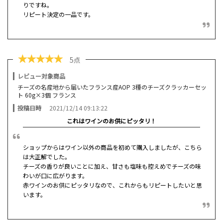
りですね。
リピート決定の一品です。
★
★
★
★
★
5点
レビュー対象商品
チーズの名産地から届いたフランス産AOP 3種のチーズクラッカーセッ
ト 60g×3個 フランス
投稿日時
2021/12/14 09:13:22
これはワインのお供にピッタリ！
ショップからはワイン以外の商品を初めて購入しましたが、こちら
は大正解でした。
チーズの香りが良いことに加え、甘さも塩味も控えめでチーズの味
わいが口に広がります。
赤ワインのお供にピッタリなので、これからもリピートしたいと思
います。