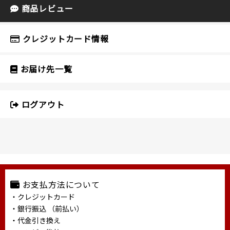
商品レビュー
クレジットカード情報
お届け先一覧
ログアウト
お支払方法について
・クレジットカード
・銀行振込 （前払い）
・代金引き換え