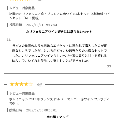
レビュー対象商品
銘醸地カリフォルニア産・プレミアム赤ワイン4本セット 送料無料 ワイ
ンセット「6/11更新」
投稿日時
2022/10/01 19:17:54
カリフォルニアワイン好きには堪らないセット
ラピスの絵画のような素敵なエチケットに惹かれて購入したのが正
直なところでしたが、ところがどっこい超当たりのお得なセットで
した。カリフォルニアワインらしいベリー系の香りと甘さを感じる
味わいで、いずれも美味しく楽しむことができました。
★
★
★
★
☆
4点
レビュー対象商品
ボレイニャン 2019年 フランス ボルドー マルゴー 赤ワイン フルボディ
750ml
投稿日時
2022/07/30 08:56:01
手の届くマルゴー