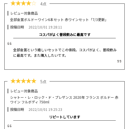
★
★
★
★
☆
4点
レビュー対象商品
全部金賞ボルドーワイン6本セット 赤ワインセット「7/3更新」
投稿日時
2022/10/01 19:28:11
コスパがよく普段飲みに最高です
全部金賞という嬉しいセットでこの値段。コスパがよく、普段飲み
に最高です。また購入したいです。
★
★
★
★
★
5点
レビュー対象商品
シャトー・レ・ロック・ド・プレザンス 2020年 フランス ボルドー 赤
ワイン フルボディ 750ml
投稿日時
2022/10/01 19:25:23
リピートしています