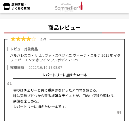
店舗情報・
よくある質問
商品レビュー
★
★
★
★
☆
4点
レビュー対象商品
バルバレスコ・リゼルヴァ・スペツィエ ヴィーテ・コルテ 2015年 イタ
リア ピエモンテ 赤ワイン フルボディ 750ml
投稿日時
2022/10/16 19:08:07
レパートリーに加えたい一本
香りはチェリーと共に重厚さを伴ったアロマを感じる。
味は完熟ブドウから来る複雑なテイストが、口の中で移り変わり、
余韻を楽しめる。
レパートリーに加えたい一本です。