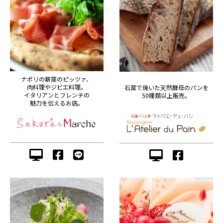
ナポリの薪窯のピッツァ、
肉料理やジビエ料理。
石窯で焼いた天然酵母のパンを
イタリアンとフレンチの
50種類以上販売。
魅力を伝えるお店。