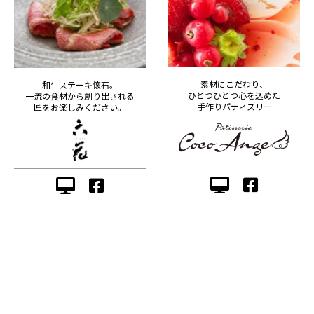
素材にこだわり、
和牛ステーキ懐石。
ひとつひとつ心を込めた
一流の食材から創り出される
手作りパティスリー
匠をお楽しみください。