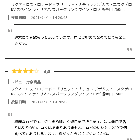
リクオ・ロス・ロサード・ブリュット・ナチュレ ボデガス・エスクデロ
NV スペイン ラ・リオハ スパークリングワイン・ロゼ 極辛口 750ml
投稿日時
2021/04/14 14:20:43
週末にでも飲もうと思っています。ロゼは初めてなのでとても楽し
みです。
★
★
★
★
☆
4点
レビュー対象商品
リクオ・ロス・ロサード・ブリュット・ナチュレ ボデガス・エスクデロ
NV スペイン ラ・リオハ スパークリングワイン・ロゼ 極辛口 750ml
投稿日時
2021/04/14 14:20:43
綺麗なロゼです、泡もきめ細かく翌日まで持ちます。味は辛口で香
りはやや淡白、コクはあまりありません。ロゼのいいとこどりで何
食べてもあうと思います。夏だったらごくごくいくかな。