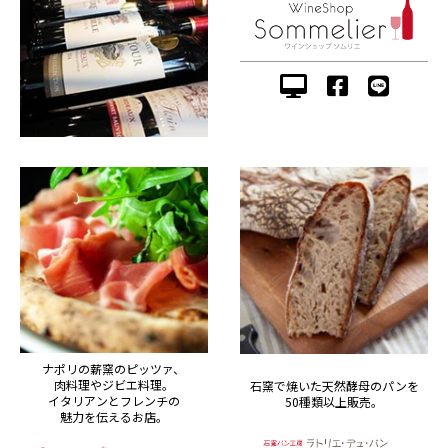
ナポリの薪窯のピッツァ、
肉料理やジビエ料理。
石窯で焼いた天然酵母のパンを
イタリアンとフレンチの
50種類以上販売。
魅力を伝えるお店。