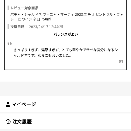
レビュー対象商品
パチャ・シャルドネ ヴィニャ・マーティ 2023年 チリ セントラル・ヴァ
レー 白ワイン 辛口 750ml
投稿日時
2023/04/17 12:44:25
バランスがよい
さっぱりすぎず、濃厚すぎず、とても華やかで幸せな気分になるシ
ャルドネです。和食にも合いました。
マイページ
注文履歴