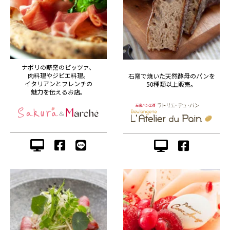
ナポリの薪窯のピッツァ、
肉料理やジビエ料理。
石窯で焼いた天然酵母のパンを
イタリアンとフレンチの
50種類以上販売。
魅力を伝えるお店。