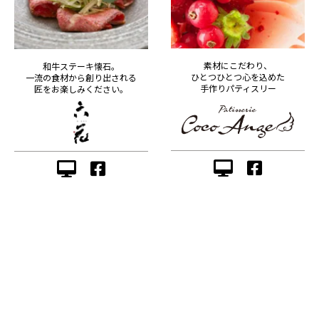
素材にこだわり、
和牛ステーキ懐石。
ひとつひとつ心を込めた
一流の食材から創り出される
手作りパティスリー
匠をお楽しみください。