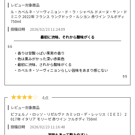
レビュー対象商品
ル・カベルネ・ソーヴィニョン・ド・ラ・シャペル ドメーヌ・サン・ド
ミニク 2022年 フランス ラングドック・ルシヨン 赤ワイン フルボディ
750ml
投稿日時
2026/02/23 11:24:09
最初に渋味、それから酸味がくる
・香りは甘酸っぱい果実の香り
・色は黒みがかった深い赤紫色
・最初に渋味、されから酸味がくる
・カベルネ・ソーヴィニョンらしい旨味をあまり感じない
★
★
★
★
☆
4点
レビュー対象商品
ビフェルノ・ロッソ・リゼルヴァ カミッロ・デ・レッリス（ＩＥＩ） 2
017年 イタリア モリーゼ 赤ワイン フルボディ 750ml
投稿日時
2026/02/23 11:16:48
旨味もあって飲みやすい