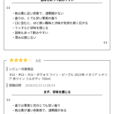
・色は黒に近い赤紫で、透明感がない
・香りは、とても甘い果実の香り
・口に含むと、ほど良い酸味と渋味が気持ち良く広がる
・うっすらと甘味を感じる
・旨味もあって飲みやすい
・深みは感じない
★
★
★
★
☆
4点
レビュー対象商品
ネロ・オロ・ネロ・ダヴォラ ワイン・ピープル 2023年 イタリア シチリ
ア 赤ワイン フルボディ 750ml
投稿日時
2026/02/23 11:08:54
まず、甘味を感じる
・香りは果実と花のとても甘い香り
・色は黒が濃い赤紫色で、透明感がある