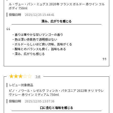
ル・ヴュー・パン・ミュグス 2020年 フランス ボルドー 赤ワイン フル
ボディ 750ml
投稿日時
2025/12/25 15:44:41
深み、広がりを感じる
・香りは華やかな甘いマンゴーの香り
・色は深い赤紫色で透明感はない
・ボルドーらしいほど良い渋味、苦味がくる
・酸味とのバランスも良く、旨味もある
・深み、広がりも感じる
★
★
★
☆
☆
3点
レビュー対象商品
ピノ・ノワール・レゼルヴ フィンカ・パタゴニア 2022年 チリ マウレ
ヴァレー 赤ワイン ミディアム 750ml
投稿日時
2025/12/05 13:07:36
口に含むと塩味を感じる