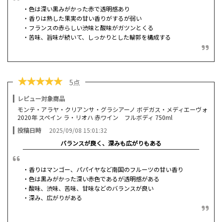
・色は深い黒みがかった赤で透明感あり
・香りは熟した果実の甘い香りがするが弱い
・フランスの赤らしい渋味と酸味がガツンとくる
・苦味、旨味が続いて、しっかりとした輪郭を構成する
★
★
★
★
★
5点
レビュー対象商品
モンテ・アラヤ・クリアンサ・グラシアーノ ボデガス・メディエーヴォ
2020年 スペイン ラ・リオハ 赤ワイン フルボディ 750ml
投稿日時
2025/09/08 15:01:32
バランスが良く、深みも広がりもある
・香りはマンゴー、パパイヤなど南国のフルーツの甘い香り
・色は黒みがかった深い赤色であるが透明感がある
・酸味、渋味、苦味、甘味などのバランスが良い
・深み、広がりがある