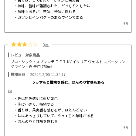
・渋味、苦味が強調された、どっしりとした味
・酸味もあるが、苦味、渋味に隠れる
・ガツンとインパクトのあるワインである
★
★
★
☆
☆
3点
レビュー対象商品
プロ・シック・スプマンテ ＩＥＩ NV イタリア ヴェネト スパークリン
グワイン・白 辛口 750ml
投稿日時
2025/12/05 11:34:17
うっすらと酸味を感じ、ほんのり甘味もある
・色は無色透明に近い黄色
・泡は小さく、持続する
・香りは、果実香を感じるが、ほとんどない
・味はあっさりしていて、うっすらと酸味がある
・ほんのりと甘味を感じる