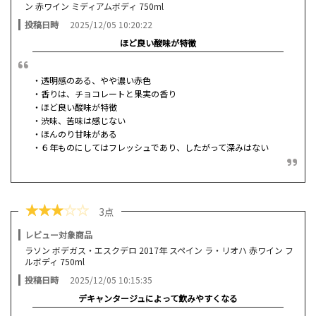
ン 赤ワイン ミディアムボディ 750ml
投稿日時
2025/12/05 10:20:22
ほど良い酸味が特徴
・透明感のある、やや濃い赤色
・香りは、チョコレートと果実の香り
・ほど良い酸味が特徴
・渋味、苦味は感じない
・ほんのり甘味がある
・６年ものにしてはフレッシュであり、したがって深みはない
★
★
★
☆
☆
3点
レビュー対象商品
ラソン ボデガス・エスクデロ 2017年 スペイン ラ・リオハ 赤ワイン フ
ルボディ 750ml
投稿日時
2025/12/05 10:15:35
デキャンタージュによって飲みやすくなる