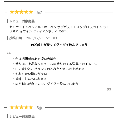
★
★
★
★
★
5点
レビュー対象商品
セルナ・インペリアル・ホーベン ボデガス・エスクデロ スペイン ラ・
リオハ 赤ワイン ミディアムボディ 750ml
投稿日時
2025/12/25 15:53:03
のど越しが良くてグイグイ飲んでしまう
・色は透明感のある深い赤紫色
・香りは、上品なリキュールの香りのする洋菓子のイメージ
・口に含むと、バランスのとれたやさしさを感じる
・やわらかい酸味が良い
・旨味、甘味も味わえる
・のど越しが良いので。グイグイ飲んでしまう
★
★
★
★
★
5点
レビュー対象商品