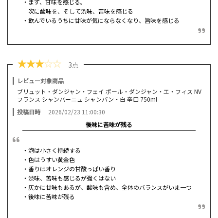
・まず、甘味を感じる。
次に酸味を、そして渋味、苦味を感じる
・飲んでいるうちに甘味が気にならなくなり、旨味を感じる
★
★
★
☆
☆
3点
レビュー対象商品
ブリュット・ダンジャン・フェイ ポール・ダンジャン・エ・フィス NV
フランス シャンパーニュ シャンパン・白 辛口 750ml
投稿日時
2026/02/23 11:00:30
後味に苦味が残る
・泡は小さく持続する
・色はうすい黄金色
・香りはオレンジの甘酸っぱい香り
・渋味、苦味も感じるが強くはない
・仄かに甘味もあるが、酸味も含め、全体のバランスがいま一つ
・後味に苦味が残る