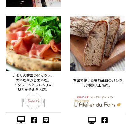
ナポリの薪窯のピッツァ、
肉料理やジビエ料理。
石窯で焼いた天然酵母のパンを
イタリアンとフレンチの
50種類以上販売。
魅力を伝えるお店。