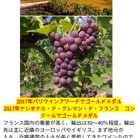
2017年パリワインアワードでゴールドメダル
2017年ナシオナル・ド・クレマン・ド・フランス コン
クールでゴールドメダル
フランス国内の需要が高く、輸出は30～40％程度。輸出
先は主に近隣のヨーロッパやイギリス。まず地元の
人々、近隣諸国の人々が長く愛飲してきたワインなので