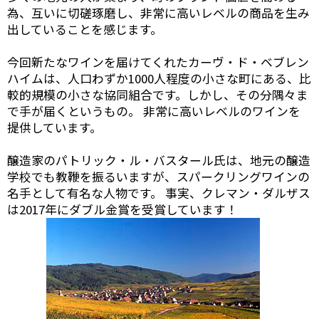
為、互いに切磋琢磨し、非常に高いレベルの商品を生み
出していることを感じます。
今回新たなワインを届けてくれたカーヴ・ド・ベブレン
ハイムは、人口わずか1000人程度の小さな町にある、比
較的規模の小さな協同組合です。しかし、その分隅々ま
で手が届くというもの。 非常に高いレベルのワインを
提供しています。
醸造家のパトリック・ル・バスタール氏は、地元の醸造
学校でも教鞭を振るいますが、スパークリングワインの
名手として有名な人物です。 事実、クレマン・ダルザス
は2017年にダブル金賞を受賞しています！