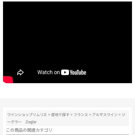
ワインショップソムリエ
>
産地で探す
>
フランス
>
アルザスワイン
>
ジ
ーグラー Ziegler
この商品の関連カテゴリ