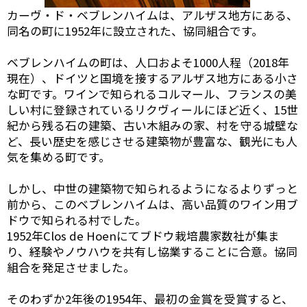
カーヴ・ド・ベブレンハイムは、アルザス地方にある、
同名の町に1952年に設立された、協同組合です。
ベブレンハイムの町は、人口およそ1000人程（2018年
現在）、ドイツと国境を接するアルザス地方にある小さ
な町です。ワインで知られるコルマール、フランスの美
しい村に登録されているリクヴィールにほど近く、15世
紀から残る石の建築、古い木組みの家、村を守る城壁な
ど、長い歴史を感じさせる建築物が豊富な、観光にも人
気を集める町です。
しかし、中世の建築物で知られるようになるよりずっと
前から、このベブレンハイムは、高い品質のワイン用ブ
ドウで知られる村でした。
1952年Clos de Hoenにてブドウ栽培農家数社が集ま
り、経験やノウハウを共有し協業することに合意。協同
組合を発足させました。
そのわずか2年後の1954年、最初の金賞を受賞すると、