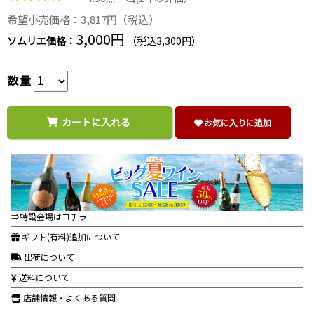
希望小売価格：3,817円（税込）
3,000円
ソムリエ価格：
（税込3,300円）
数量
カートに入れる
お気に入りに追加
⇒特設会場はコチラ
ギフト(有料)追加について
出荷について
送料について
店舗情報・よくある質問