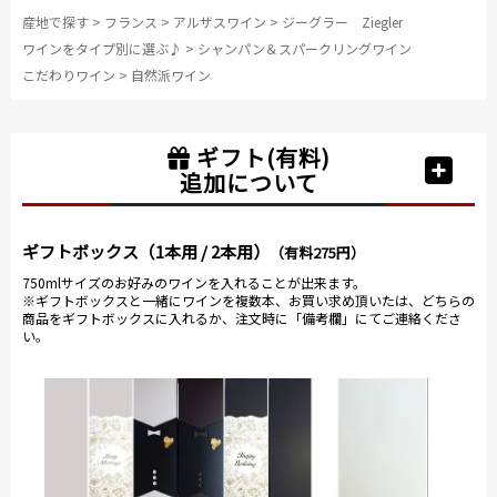
産地で探す
>
フランス
>
アルザスワイン
>
ジーグラー Ziegler
ワインをタイプ別に選ぶ♪
>
シャンパン＆スパークリングワイン
こだわりワイン
>
自然派ワイン
ギフト(有料)
追加について
ギフトボックス（1本用 / 2本用）
（有料275円）
750mlサイズのお好みのワインを入れることが出来ます。
※ギフトボックスと一緒にワインを複数本、お買い求め頂いたは、どちらの
商品をギフトボックスに入れるか、注文時に「備考欄」にてご連絡くださ
い。