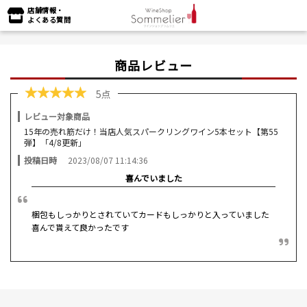
店舗情報・
よくある質問
商品レビュー
★
★
★
★
★
5点
レビュー対象商品
15年の売れ筋だけ！当店人気スパークリングワイン5本セット【第55
弾】「4/8更新」
投稿日時
2023/08/07 11:14:36
喜んでいました
梱包もしっかりとされていてカードもしっかりと入っていました
喜んで貰えて良かったです