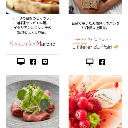
ナポリの薪窯のピッツァ、
肉料理やジビエ料理。
石窯で焼いた天然酵母のパンを
イタリアンとフレンチの
50種類以上販売。
魅力を伝えるお店。