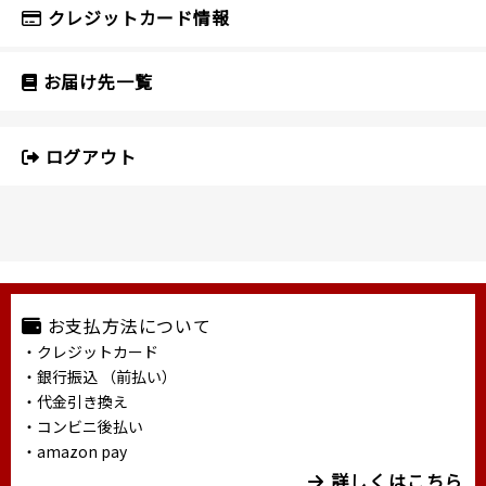
クレジットカード情報
お届け先一覧
ログアウト
お支払方法について
・クレジットカード
・銀行振込 （前払い）
・代金引き換え
・コンビニ後払い
・amazon pay
詳しくはこちら