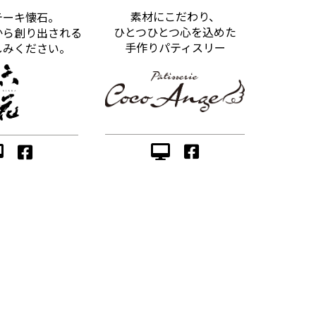
素材にこだわり、
テーキ懐石。
ひとつひとつ心を込めた
から創り出される
手作りパティスリー
しみください。