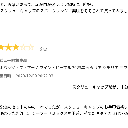
と、肉系があって、赤か白か迷うような時に、絶好。
スクリューキャップのスパークリングに興味をそそられて買ってみまし
★
★
★
☆
☆
3点
ビュー対象商品
オパッソ・フィアーノ ワイン・ピープル 2023年 イタリア シチリア 白ワイン
稿日時
2020/12/09 20:22:02
スクリューキャップだが、十
Saleのセットの中の一本でしたが、スクリューキャップのお手頃価格
あわせた料理は、シーフードミックスを玉葱、茹でたキタアカリ(じゃ