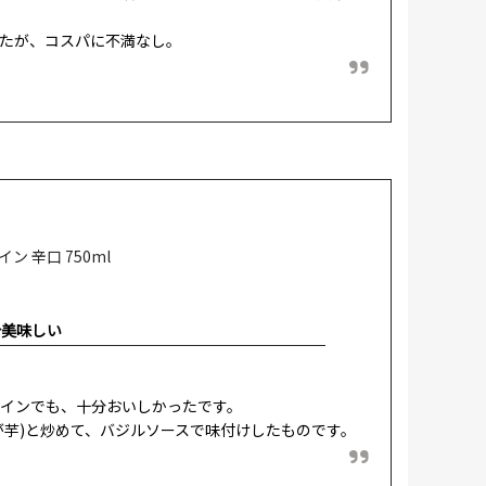
たが、コスパに不満なし。
 辛口 750ml
分美味しい
ワインでも、十分おいしかったです。
が芋)と炒めて、バジルソースで味付けしたものです。