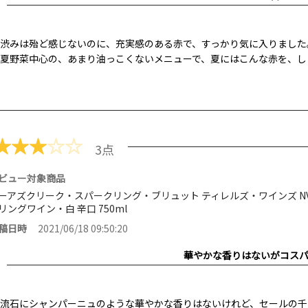
渋みは殆ど感じないのに、充実感のある赤で、すっかり気に入りました
夏野菜中心の、あまり油っこくないメニューで、夏にはこんな赤を、し
★
★
★
☆
☆
3点
ビュー対象商品
ーアズクリーク・スパークリング・ブリュット ティレルズ・ワインズ NV
リングワイン・白 辛口 750ml
稿日時
2021/06/18 09:50:20
華やかな香りはないがコス
流石にシャンパーニュのような華やかな香りはないけれど、セールの千