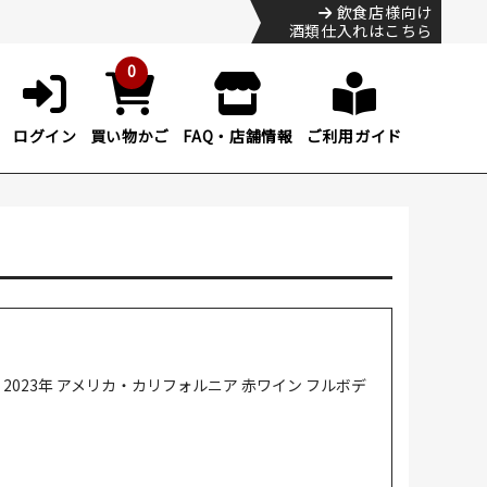
飲食店様向け
酒類仕入れはこちら
0
ログイン
買い物かご
FAQ・店舗情報
ご利用ガイド
023年 アメリカ・カリフォルニア 赤ワイン フルボデ