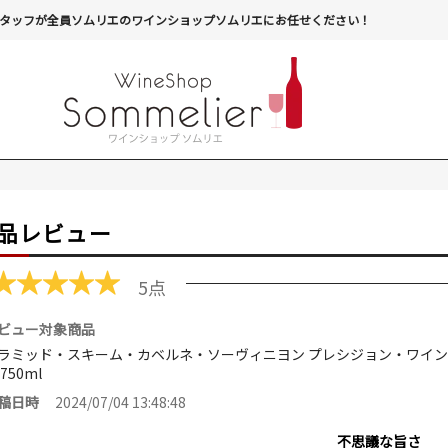
タッフが全員ソムリエのワインショップソムリエにお任せください！
品レビュー
★
★
★
★
★
5点
ビュー対象商品
ラミッド・スキーム・カベルネ・ソーヴィニヨン プレシジョン・ワイン 2
750ml
稿日時
2024/07/04 13:48:48
不思議な旨さ