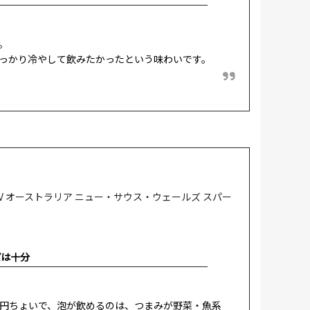
。
っかり冷やして飲みたかったという味わいです。
 オーストラリア ニュー・サウス・ウェールズ スパー
パは十分
円ちょいで、泡が飲めるのは、つまみが野菜・魚系