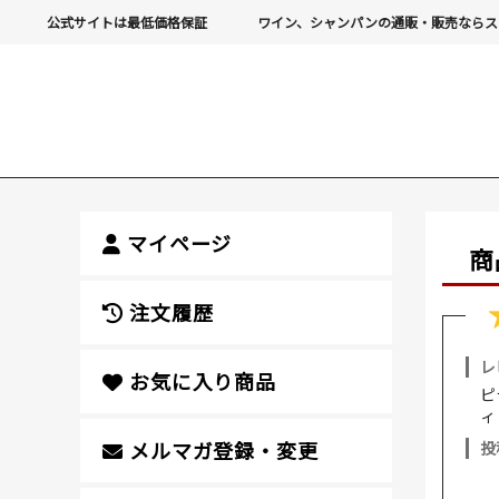
公式サイトは最低価格保証
ワイン、シャンパンの通販・販売ならス
マイページ
商
注文履歴
レ
お気に入り商品
ピ
ィ 
メルマガ登録・変更
投