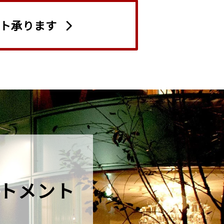
ト承ります
トメント