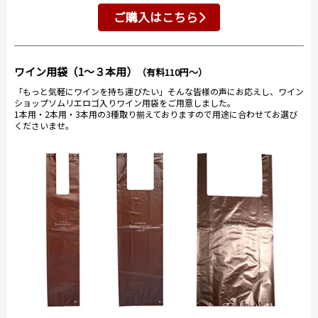
ご購入はこちら
ワイン用袋（1～３本用）
（有料110円～）
「もっと気軽にワインを持ち運びたい」そんな皆様の声にお応えし、ワイン
ショップソムリエロゴ入りワイン用袋をご用意しました。
1本用・2本用・3本用の3種取り揃えておりますので用途に合わせてお選び
くださいませ。