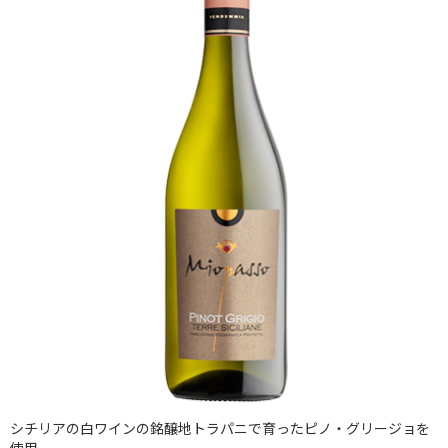
シチリアの白ワインの銘醸地トラパニで育ったピノ・グリージョを