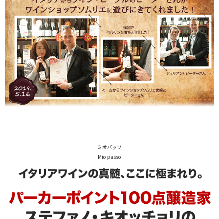
ミオパッソ
Mio passo