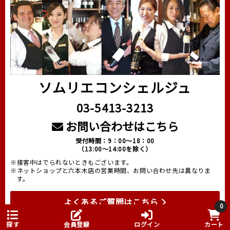
ソムリエコンシェルジュ
03-5413-3213
お問い合わせはこちら
受付時間：9：00～18：00
（13:00～14:00を除く）
※接客中はでられないときもございます。
※ネットショップと六本木店の営業時間、お問い合わせ先は異なりま
す。
よくあるご質問はこちら
0
探す
会員登録
ログイン
カート