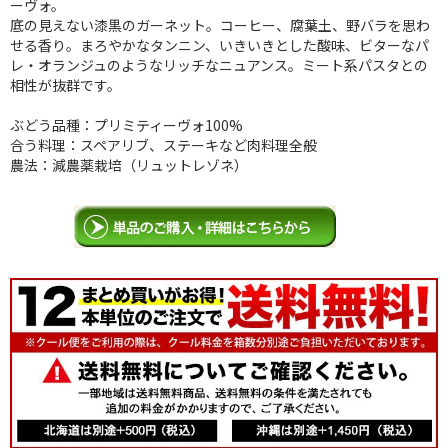
ーヴォ。
底の見えない漆黒のガーネット。コーヒー、腐葉土、野バラを思わ
せる香り。まろやかなタンニン、いきいきとした酸味、ビターなパ
レ・オランジュのようなリッチなニュアンス。ミート系パスタとの
相性が抜群です。
ぶどう品種：プリミティーヴォ100%
合う料理：スペアリブ、ステーキなど肉料理全般
農法：減農薬栽培（リュットレゾネ）