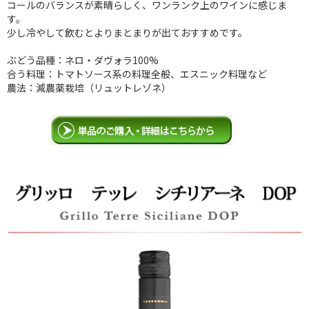
コールのバランスが素晴らしく、ワンランク上のワインに感じま
す。
少し冷やして飲むとよりまとまりが出ておすすめです。
ぶどう品種：ネロ・ダヴォラ100%
合う料理：トマトソース系の料理全般、エスニック料理など
農法：減農薬栽培（リュットレゾネ）