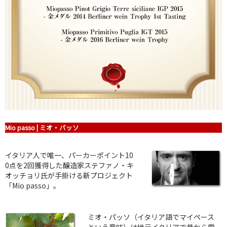
Mio passo | ミオ・パッソ
イタリア人で唯一、パーカーポイント10
0点を2回獲得した醸造家ステファノ・キ
オッチョリ氏が手掛ける新プロジェクト
「Mio passo」。
ミオ・パッソ（イタリア語でマイペース
という意味）は地元イタリアで昔から愛