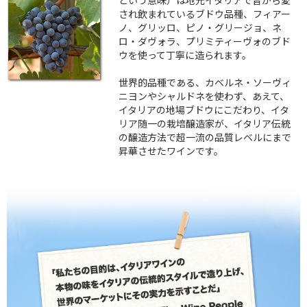
され飲まれているブドウ品種、フィアー
ノ、グリッロ、ピノ・グリージョ、ネ
ロ・ダヴォラ、プリミティーヴォのブド
ウを使って丁寧に造られます。
世界的品種である、カベルネ・ソーヴィ
ニヨンやシャルドネを使わず、あえて、
イタリアの地場ブドウにこだわり、イタ
リア随一の栽培醸造家が、イタリア伝統
の醸造方法で超一流の品質レベルにまで
昇華させたワインです。