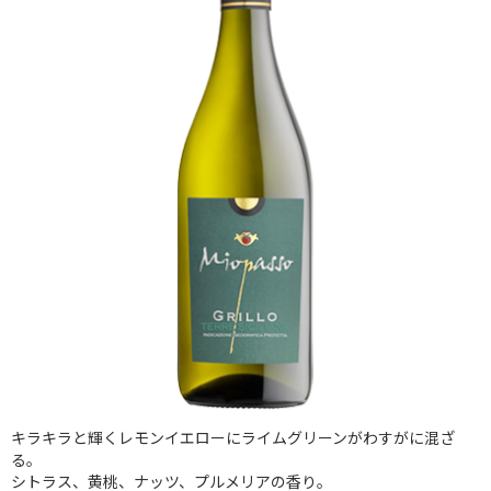
キラキラと輝くレモンイエローにライムグリーンがわすがに混ざ
る。
シトラス、黄桃、ナッツ、プルメリアの香り。