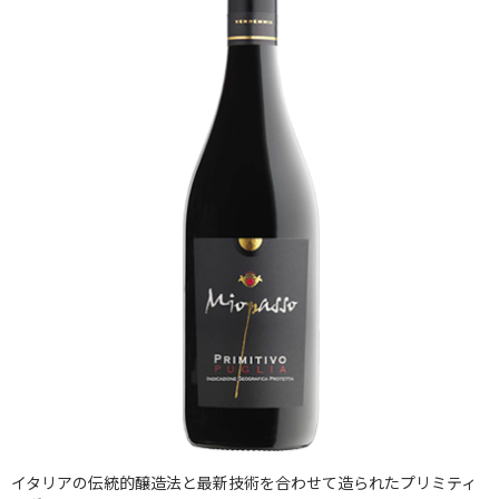
イタリアの伝統的醸造法と最新技術を合わせて造られたプリミティ