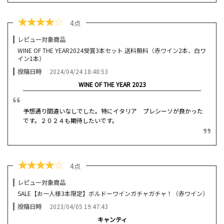
★
★
★
★
☆
4点
レビュー対象商品
WINE OF THE YEAR2024受賞3本セット 送料無料（赤ワイン2本、白ワ
イン1本）
投稿日時
2024/04/24 18:48:53
WINE OF THE YEAR 2023
予想通り間違いなしでした。特にイタリア プレシーソが良かった
です。２０２４も期待したいです。
★
★
★
★
☆
4点
レビュー対象商品
SALE【お一人様3本限定】ボルドーワインガチャガチャ！（赤ワイン）
投稿日時
2023/04/05 19:47:43
キャンティ