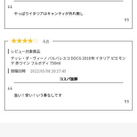
やっぱりイタリアはキャンティが外れ無し
★
★
★
★
☆
4点
レビュー対象商品
テッレ・ダ・ヴィーノ バルバレスコ DOCG 2018年 イタリア ピエモン
テ 赤ワイン フルボディ 750ml
投稿日時
2022/05/08 20:27:45
コスパ抜群
旨い！安い！いう事なしです