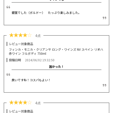
銀賞でした（ボルドー） たっぷり楽しみました。
★
★
★
★
☆
4点
レビュー対象商品
フィンカ・モニカ・クリアンサ ロング・ワインズ NV スペイン リオハ
赤ワイン フルボディ 750ml
投稿日時
2024/06/02 19:32:50
旨かった！
良いですね！コスパもよい！
★
★
★
★
☆
4点
レビュー対象商品