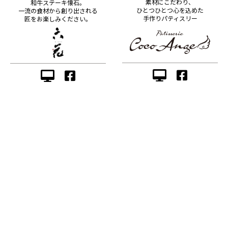
素材にこだわり、
和牛ステーキ懐石。
ひとつひとつ心を込めた
一流の食材から創り出される
手作りパティスリー
匠をお楽しみください。