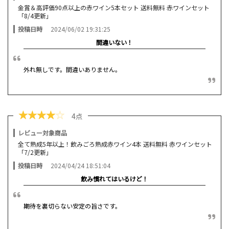
金賞＆高評価90点以上の赤ワイン5本セット 送料無料 赤ワインセット
「8/4更新」
投稿日時
2024/06/02 19:31:25
間違いない！
外れ無しです。間違いありません。
★
★
★
★
☆
4点
レビュー対象商品
全て熟成5年以上！飲みごろ熟成赤ワイン4本 送料無料 赤ワインセット
「7/2更新」
投稿日時
2024/04/24 18:51:04
飲み慣れてはいるけど！
期待を裏切らない安定の旨さです。