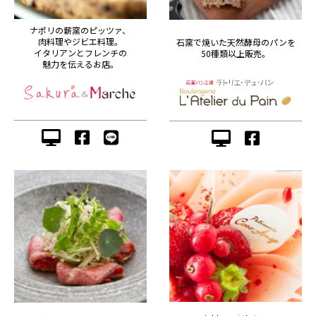
ナポリの薪窯のピッツァ、
肉料理やジビエ料理。
石窯で焼いた天然酵母のパンを
イタリアンとフレンチの
50種類以上販売。
魅力を伝えるお店。