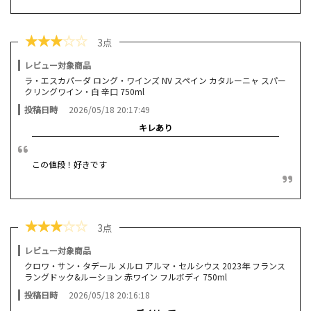
★
★
★
☆
☆
3点
レビュー対象商品
ラ・エスカパーダ ロング・ワインズ NV スペイン カタルーニャ スパー
クリングワイン・白 辛口 750ml
投稿日時
2026/05/18 20:17:49
キレあり
この値段！好きです
★
★
★
☆
☆
3点
レビュー対象商品
クロワ・サン・タデール メルロ アルマ・セルシウス 2023年 フランス
ラングドック&ルーション 赤ワイン フルボディ 750ml
投稿日時
2026/05/18 20:16:18