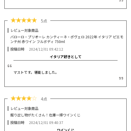
★
★
★
★
★
5点
レビュー対象商品
バローロ・プリオーレ カンティーネ・ポヴェロ 2022年 イタリア ピエモ
ンテ州 赤ワイン フルボディ 750ml
投稿日時
2024/12/01 09:42:12
イタリア好きとして
マストです。堪能しました。
★
★
★
★
☆
4点
レビュー対象商品
掘り出し物がたくさん！在庫一掃ワインくじ
投稿日時
2024/12/01 09:40:37
ワインくじ