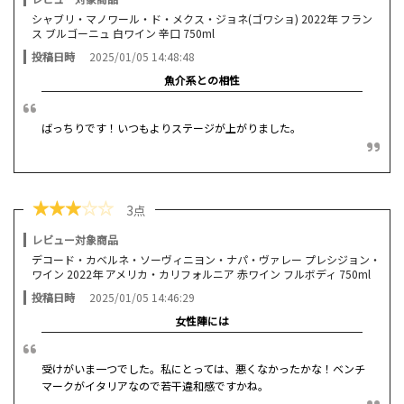
シャブリ・マノワール・ド・メクス・ジョネ(ゴワショ) 2022年 フラン
ス ブルゴーニュ 白ワイン 辛口 750ml
投稿日時
2025/01/05 14:48:48
魚介系との相性
ばっちりです！いつもよりステージが上がりました。
★
★
★
☆
☆
3点
レビュー対象商品
デコード・カベルネ・ソーヴィニヨン・ナパ・ヴァレー プレシジョン・
ワイン 2022年 アメリカ・カリフォルニア 赤ワイン フルボディ 750ml
投稿日時
2025/01/05 14:46:29
女性陣には
受けがいま一つでした。私にとっては、悪くなかったかな！ベンチ
マークがイタリアなので若干違和感ですかね。