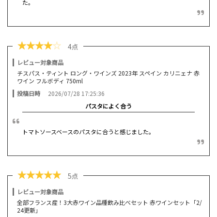
た。
★
★
★
★
☆
4点
レビュー対象商品
チスパス・ティント ロング・ワインズ 2023年 スペイン カリニェナ 赤
ワイン フルボディ 750ml
投稿日時
2026/07/28 17:25:36
パスタによく合う
トマトソースベースのパスタに合うと感じました。
★
★
★
★
★
5点
レビュー対象商品
全部フランス産！3大赤ワイン品種飲み比べセット 赤ワインセット「2/
24更新」