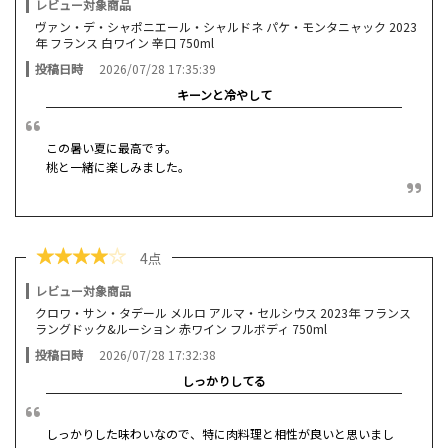
レビュー対象商品
ヴァン・デ・シャポニエール・シャルドネ パケ・モンタニャック 2023
年 フランス 白ワイン 辛口 750ml
投稿日時
2026/07/28 17:35:39
キーンと冷やして
この暑い夏に最高です。
桃と一緒に楽しみました。
★
★
★
★
☆
4点
レビュー対象商品
クロワ・サン・タデール メルロ アルマ・セルシウス 2023年 フランス
ラングドック&ルーション 赤ワイン フルボディ 750ml
投稿日時
2026/07/28 17:32:38
しっかりしてる
しっかりした味わいなので、特に肉料理と相性が良いと思いまし