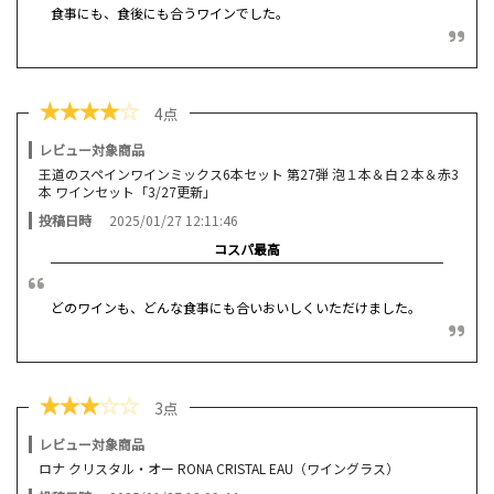
食事にも、食後にも合うワインでした。
★
★
★
★
☆
4点
レビュー対象商品
王道のスペインワインミックス6本セット 第27弾 泡１本＆白２本＆赤3
本 ワインセット「3/27更新」
投稿日時
2025/01/27 12:11:46
コスパ最高
どのワインも、どんな食事にも合いおいしくいただけました。
★
★
★
☆
☆
3点
レビュー対象商品
ロナ クリスタル・オー RONA CRISTAL EAU（ワイングラス）