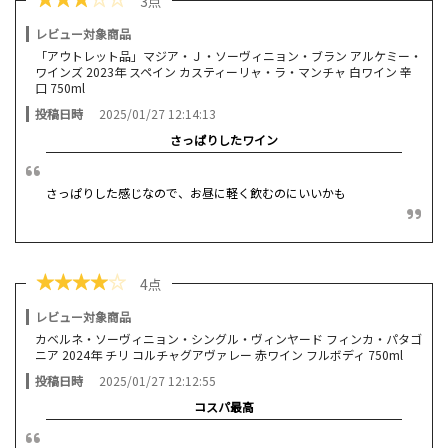
3点
レビュー対象商品
「アウトレット品」マジア・Ｊ・ソーヴィニョン・ブラン アルケミー・
ワインズ 2023年 スペイン カスティーリャ・ラ・マンチャ 白ワイン 辛
口 750ml
投稿日時
2025/01/27 12:14:13
さっぱりしたワイン
さっぱりした感じなので、お昼に軽く飲むのにいいかも
★
★
★
★
☆
4点
レビュー対象商品
カベルネ・ソーヴィニョン・シングル・ヴィンヤード フィンカ・パタゴ
ニア 2024年 チリ コルチャグアヴァレー 赤ワイン フルボディ 750ml
投稿日時
2025/01/27 12:12:55
コスパ最高