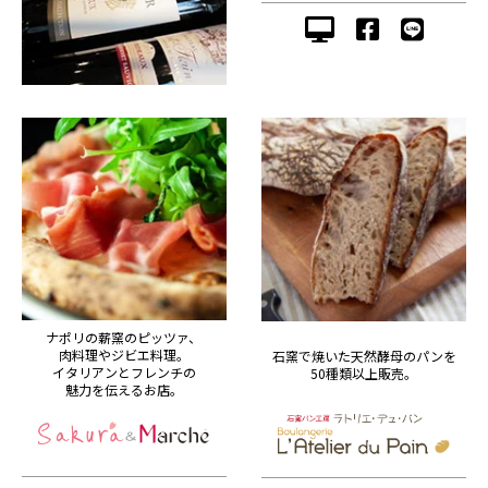
ナポリの薪窯のピッツァ、
肉料理やジビエ料理。
石窯で焼いた天然酵母のパンを
イタリアンとフレンチの
50種類以上販売。
魅力を伝えるお店。