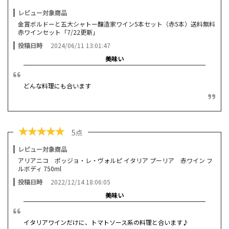
レビュー対象商品
金賞ボルドーと五大シャトー醸造家ワイン5本セット（赤5本）送料無料
赤ワインセット「7/22更新」
投稿日時
2024/06/11 13:01:47
美味い
どんな料理にも合います
★
★
★
★
★
5点
レビュー対象商品
アリアニコ ポッジョ・レ・ヴォルピ イタリア プーリア 赤ワイン フ
ルボディ 750ml
投稿日時
2022/12/14 18:06:05
美味い
イタリアワインだけに、トマトソース系の料理と合います♪