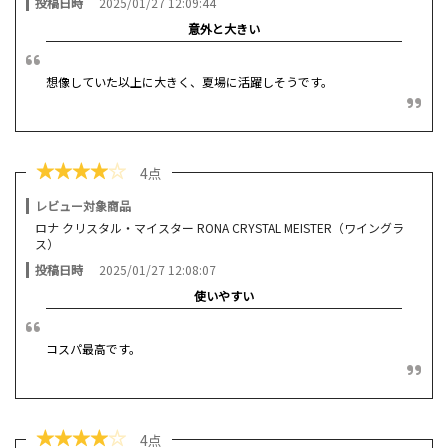
投稿日時
2025/01/27 12:09:44
意外と大きい
想像していた以上に大きく、夏場に活躍しそうです。
★
★
★
★
☆
4点
レビュー対象商品
ロナ クリスタル・マイスター RONA CRYSTAL MEISTER（ワイングラ
ス）
投稿日時
2025/01/27 12:08:07
使いやすい
コスパ最高です。
★
★
★
★
☆
4点