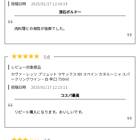
投稿日時
2025/01/27 12:16:19
流石ボルドー
肉料理との相性が抜群でした。
★
★
★
★
★
5点
レビュー対象商品
カヴァ・レッソ ブリュット マサックス NV スペイン カタルーニャ スパ
ークリングワイン・白 辛口 750ml
投稿日時
2025/01/27 12:15:11
コスパ最高
リピート購入になります。おいしいです。
★
★
★
☆
☆