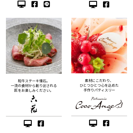
素材にこだわり、
和牛ステーキ懐石。
ひとつひとつ心を込めた
一流の食材から創り出される
手作りパティスリー
匠をお楽しみください。