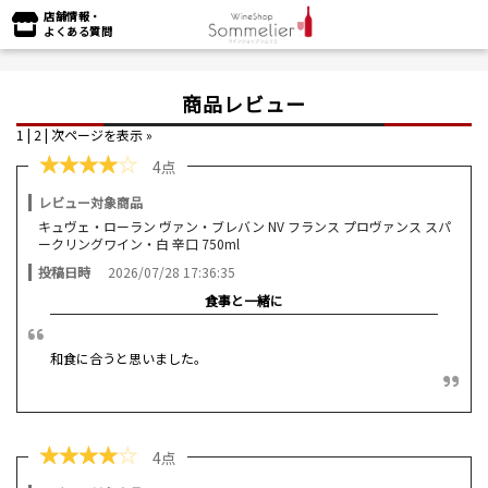
店舗情報・
よくある質問
商品レビュー
1 |
2
|
次ページを表示 »
★
★
★
★
☆
4点
レビュー対象商品
キュヴェ・ローラン ヴァン・ブレバン NV フランス プロヴァンス スパ
ークリングワイン・白 辛口 750ml
投稿日時
2026/07/28 17:36:35
食事と一緒に
和食に合うと思いました。
★
★
★
★
☆
4点