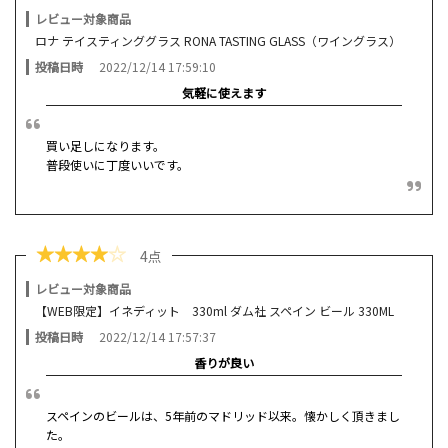
レビュー対象商品
ロナ テイスティンググラス RONA TASTING GLASS（ワイングラス）
投稿日時
2022/12/14 17:59:10
気軽に使えます
買い足しになります。
普段使いに丁度いいです。
★
★
★
★
☆
4点
レビュー対象商品
【WEB限定】イネディット 330ml ダム社 スペイン ビール 330ML
投稿日時
2022/12/14 17:57:37
香りが良い
スペインのビールは、5年前のマドリッド以来。懐かしく頂きまし
た。