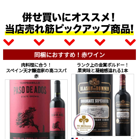
同梱におすすめ！赤ワイン
肉料理に合う！
ランク上の金賞ボルドー！
スペイン天才醸造家の高コスパ
果実味と凝縮感溢れる1本
赤