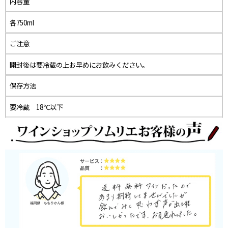
内容量
各750ml
ご注意
開封後は要冷蔵の上お早めにお飲みください。
保存方法
要冷蔵 18℃以下