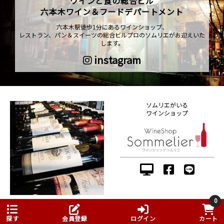
ワインと食の総合ビル
六本木ワイン＆フードデパートメント
六本木駅徒歩1分にあるワインショップ、
レストラン、パン＆スイーツの総合ビルプロのソムリエがお迎えいた
します。
instagram
ソムリエがいる
ワインショップ
0
探す
会員登録
ログイン
カート