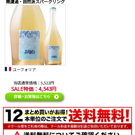
無濾過・自然派スパークリング
ユーフォリア
当店通常価格：5,522円
SALE特価：4,543円