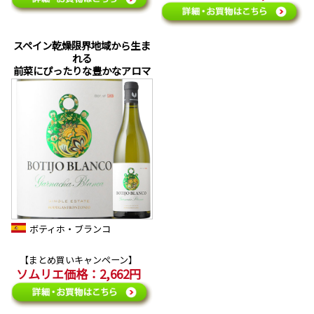
スペイン乾燥限界地域から生ま
れる
前菜にぴったりな豊かなアロマ
ボティホ・ブランコ
【まとめ買いキャンペーン】
ソムリエ価格：2,662円