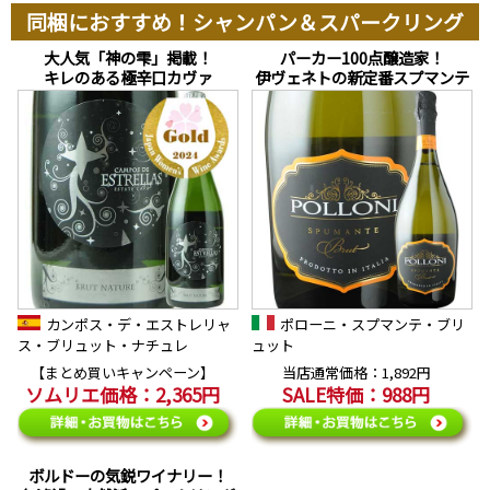
同梱におすすめ！シャンパン＆スパークリング
大人気「神の雫」掲載！
パーカー100点醸造家！
キレのある極辛口カヴァ
伊ヴェネトの新定番スプマンテ
カンポス・デ・エストレリャ
ポローニ・スプマンテ・ブリ
ス・ブリュット・ナチュレ
ュット
【まとめ買いキャンペーン】
当店通常価格：1,892円
ソムリエ価格：2,365円
SALE特価：988円
ボルドーの気鋭ワイナリー！