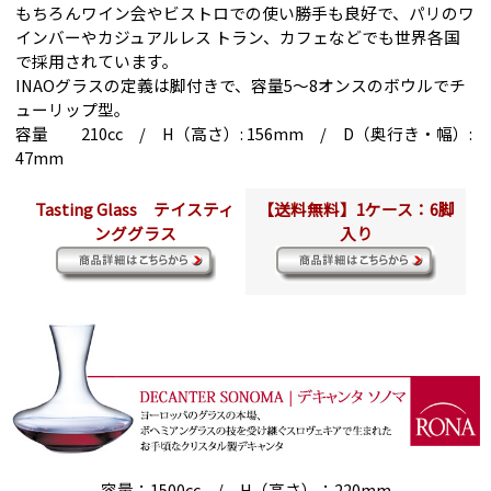
もちろんワイン会やビストロでの使い勝手も良好で、パリのワ
インバーやカジュアルレス トラン、カフェなどでも世界各国
で採用されています。
INAOグラスの定義は脚付きで、容量5～8オンスのボウルでチ
ューリップ型。
容量 210cc / H（高さ）: 156mm / D（奥行き・幅）:
47mm
Tasting Glass テイスティ
【送料無料】1ケース：6脚
ンググラス
入り
容量：1500cc / H（高さ）：220mm