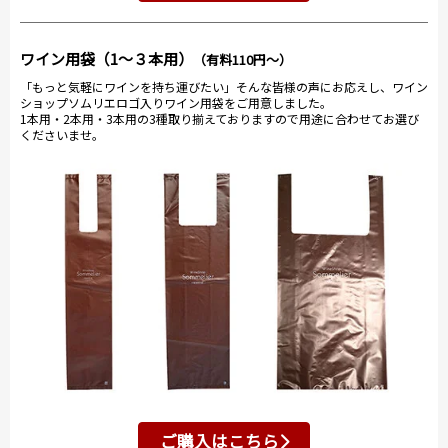
ワイン用袋（1～３本用）
（有料110円～）
「もっと気軽にワインを持ち運びたい」そんな皆様の声にお応えし、ワイン
ショップソムリエロゴ入りワイン用袋をご用意しました。
1本用・2本用・3本用の3種取り揃えておりますので用途に合わせてお選び
くださいませ。
ご購入はこちら