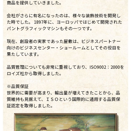
商品を提供していきました。
会社がさらに有名になったのは、様々な装飾技術を開発し
た時でした。 1897年に、ヨーロッパではじめて開発された
パントグラフィックマシンもその一つです。
現在、創設者の実家であった屋敷は、ビジネスパートナー
向けのビジネスセンター・ショールームとしてその役目を
果たしています。
品質管理についても非常に重視しており、ISO9002：2000を
ロイズ社から取得しました。
※品質保証
世界的に需要が高まり、輸出量が増えてきたことから、品
質維持も見据えて、ＩＳＯという国際的に通用する品質保
証認定を取得しました。