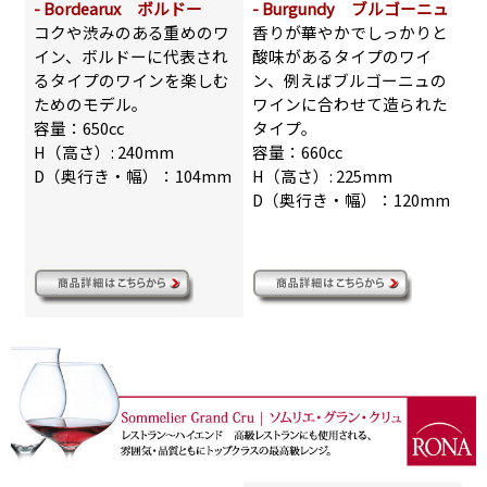
- Bordearux ボルドー
- Burgundy ブルゴーニュ
コクや渋みのある重めのワ
香りが華やかでしっかりと
イン、ボルドーに代表され
酸味があるタイプのワイ
るタイプのワインを楽しむ
ン、例えばブルゴーニュの
ためのモデル。
ワインに合わせて造られた
容量：650cc
タイプ。
H（高さ）: 240mm
容量：660cc
D（奥行き・幅）：104mm
H（高さ）: 225mm
D（奥行き・幅）：120mm