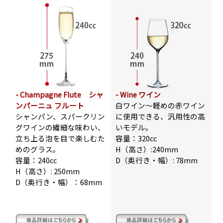
- Champagne Flute シャ
- Wine ワイン
ンパーニュ フルート
白ワイン～軽めの赤ワイン
シャンパン、スパークリン
に使用できる、汎用性の高
グワインの繊細な味わい、
いモデル。
立ち上る泡を目で楽しむた
容量：320cc
めのグラス。
H（高さ）:240mm
容量：240cc
D（奥行き・幅）: 78mm
H（高さ）: 250mm
D（奥行き・幅）：68mm