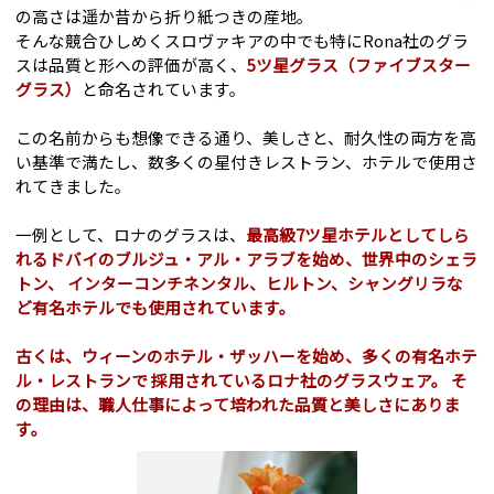
の高さは遥か昔から折り紙つきの産地。
そんな競合ひしめくスロヴァキアの中でも特にRona社のグラ
スは品質と形への評価が高く、
5ツ星グラス（ファイブスター
グラス）
と命名されています。
この名前からも想像できる通り、美しさと、耐久性の両方を高
い基準で満たし、数多くの星付きレストラン、ホテルで使用さ
れてきました。
一例として、ロナのグラスは、
最高級7ツ星ホテルとしてしら
れるドバイのブルジュ・アル・アラブを始め、世界中のシェラ
トン、 インターコンチネンタル、ヒルトン、シャングリラな
ど有名ホテルでも使用されています。
古くは、ウィーンのホテル・ザッハーを始め、多くの有名ホテ
ル・レストランで 採用されているロナ社のグラスウェア。 そ
の理由は、職人仕事によって培われた品質と美しさにありま
す。