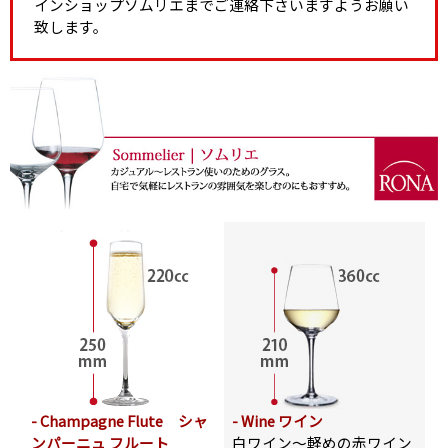
インショップソムリエまでご連絡下さいますようお願い
致します。
- Champagne Flute シャ
- Wine ワイン
ンパーニュ フルート
白ワイン～軽めの赤ワイン