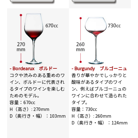
- Bordearux ボルドー
- Burgundy ブルゴーニュ
コクや渋みのある重めのワ
香りが華やかでしっかりと
イン、ボルドーに代表され
酸味があるタイプのワイ
るタイプのワインを楽しむ
ン、例えばブルゴーニュの
ためのモデル。
ワインに合わせて造られた
容量：670cc
タイプ。
H（高さ）: 270mm
容量：730cc
D（奥行き・幅）：103mm
H（高さ）: 260mm
D（奥行き・幅）：124mm