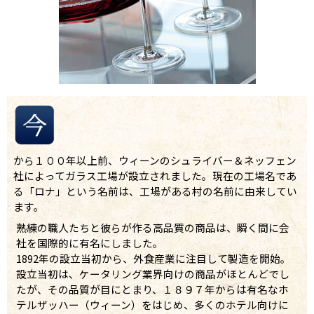
から１００年以上前、ウィーンのシュライバー＆ネッフェン
社によってガラス工場が設立されました。現在の工場名であ
る「ロナ」という名前は、工場がある村の名前に由来してい
ます。
熟練の職人たちと彼らが作る高品質の商品は、瞬く間に会
社を国際的に有名にしました。
1892年の設立当初から、外食産業に注目して製造を開始。
設立当初は、ケータリング業界向けの商品がほとんどでし
たが、その品質が目にとまり、１８９７年からは有名なホ
テルザッハー（ウィーン）をはじめ、多くのホテル向けに