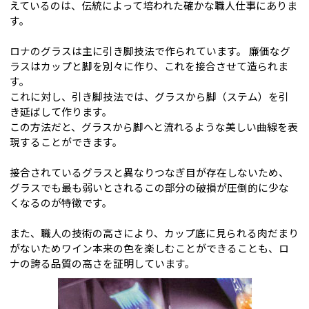
えているのは、伝統によって培われた確かな職人仕事にありま
す。
ロナのグラスは主に引き脚技法で作られています。 廉価なグ
ラスはカップと脚を別々に作り、これを接合させて造られま
す。
これに対し、引き脚技法では、グラスから脚（ステム）を引
き延ばして作ります。
この方法だと、グラスから脚へと流れるような美しい曲線を表
現することができます。
接合されているグラスと異なりつなぎ目が存在しないため、
グラスでも最も弱いとされるこの部分の破損が圧倒的に少な
くなるのが特徴です。
また、職人の技術の高さにより、カップ底に見られる肉だまり
がないためワイン本来の色を楽しむことができることも、ロ
ナの誇る品質の高さを証明しています。