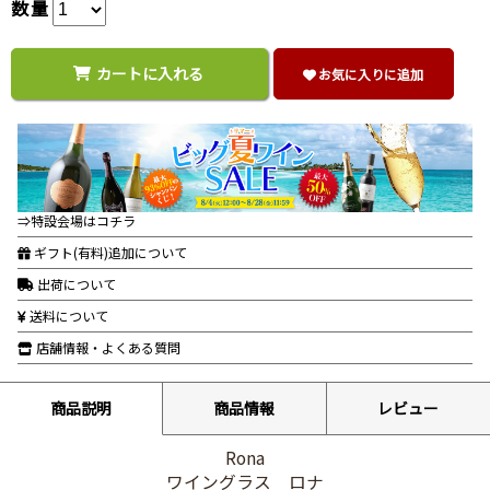
数量
カートに入れる
お気に入りに追加
⇒特設会場はコチラ
ギフト(有料)追加について
出荷について
送料について
店舗情報・よくある質問
商品説明
商品情報
レビュー
Rona
ワイングラス ロナ