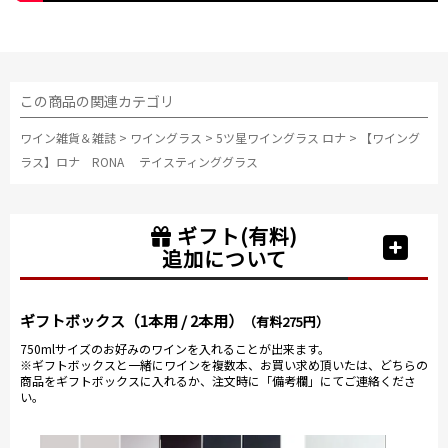
この商品の関連カテゴリ
ワイン雑貨＆雑誌
>
ワイングラス
>
5ツ星ワイングラス ロナ
>
【ワイング
ラス】ロナ RONA テイスティンググラス
ギフト(有料)
追加について
ギフトボックス（1本用 / 2本用）
（有料275円）
750mlサイズのお好みのワインを入れることが出来ます。
※ギフトボックスと一緒にワインを複数本、お買い求め頂いたは、どちらの
商品をギフトボックスに入れるか、注文時に「備考欄」にてご連絡くださ
い。