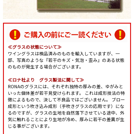
≪グラスの状態について≫
ワイングラスは検品済みのものを輸入していますが、一
部、写真のような『若干のキズ・気泡・歪み』のある状態
のものが発生する場合がございます。
≪ロナ社より グラス製法に関して≫
RONAのグラスには、それぞれ独特の厚みの差、ゆがみと
いった個体差が若干見受けられます。 これは成形技法の特
徴によるもので、決して不良品ではございません。 ブロー
成形という吹き込み成形（手吹きグラスの応用です）にな
るのですが、グラスの生地を自然落下させている途中、外
気に触れることにより生地が冷め、厚みに若干の差異が生
じる事がございます。