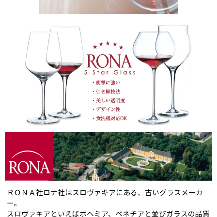
ＲＯＮＡ社ロナ社はスロヴァキアにある、古いグラスメーカ
ー。
スロヴァキアといえばボヘミア、ベネチアと並びガラスの品質