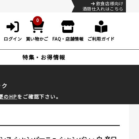
飲食店様向け
酒類仕入れはこちら
0
ログイン
買い物かご
FAQ・店舗情報
ご利用ガイド
特集・お得情報
ック
便のHP
をご確認下さい。