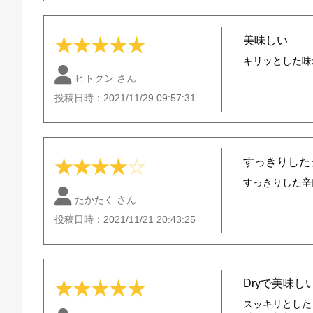
美味しい
★
★
★
★
★
キリッとした味
ヒトクン さん
投稿日時：2021/11/29 09:57:31
すっきりした
★
★
★
★
☆
すっきりした辛
たかたく さん
投稿日時：2021/11/21 20:43:25
Dryで美味し
★
★
★
★
★
スッキリとした