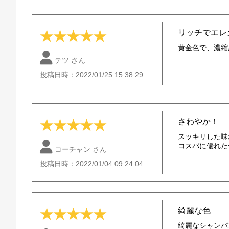
リッチでエレ
★
★
★
★
★
黄金色で、濃縮
テツ さん
投稿日時：2022/01/25 15:38:29
さわやか！
★
★
★
★
★
スッキリした味
コスパに優れた
コーチャン さん
投稿日時：2022/01/04 09:24:04
綺麗な色
★
★
★
★
★
綺麗なシャンパ