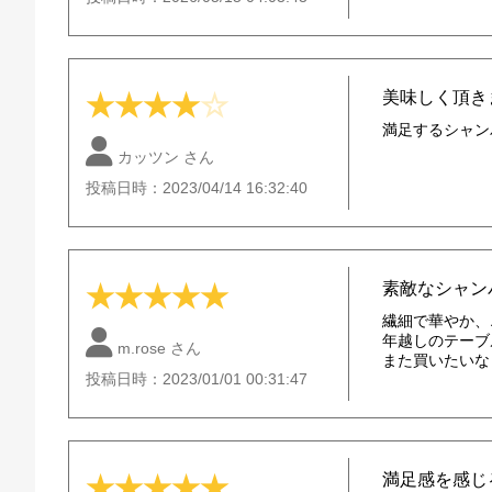
美味しく頂き
★
★
★
★
☆
満足するシャン
カッツン さん
投稿日時：2023/04/14 16:32:40
素敵なシャン
★
★
★
★
★
繊細で華やか、
年越しのテーブ
m.rose さん
また買いたいな
投稿日時：2023/01/01 00:31:47
満足感を感じ
★
★
★
★
★