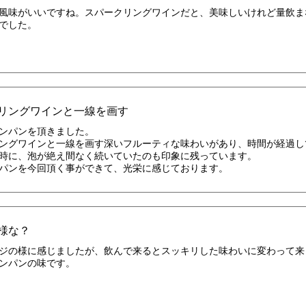
風味がいいですね。スパークリングワインだと、美味しいけれど量飲ま
でした。
リングワインと一線を画す
ンパンを頂きました。
ングワインと一線を画す深いフルーティな味わいがあり、時間が経過し
時に、泡が絶え間なく続いていたのも印象に残っています。
パンを今回頂く事ができて、光栄に感じております。
様な？
ジの様に感じましたが、飲んで来るとスッキリした味わいに変わって来
ンパンの味です。