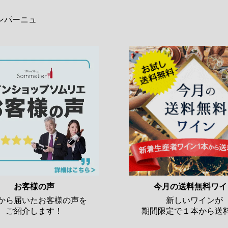
ンパーニュ
お客様の声
今月の送料無料ワイ
から届いたお客様の声を
新しいワインが
ご紹介します！
期間限定で１本から送