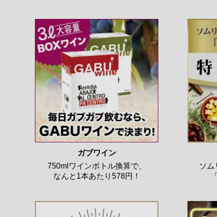
ガブワイン
750mlワインボトル換算で、
ソム
なんと1本あたり578円！