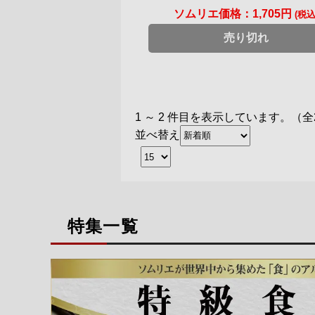
ソムリエ価格：
1,705円
(税込
売り切れ
1 ～ 2 件目を表示しています。（全
並べ替え
特集一覧