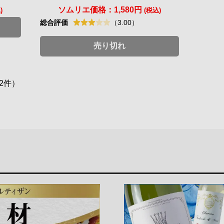
ソムリエ価格：
1,580円
)
(税込)
総合評価
（3.00）
売り切れ
2件）