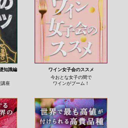
基礎知識編
ワイン女子会のススメ
今おとな女子の間で
礎講座
ワインがブーム！