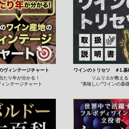
のヴィンテージチャート
ワインのトリセツ ＃1.
当たり年が分かる！
ソムリエが教える
ヴィンテージチャート
“美味しい”ワインの基