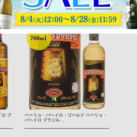
ロ ブ
ベーリョ・バヘイロ・ゴールド ベーリョ・
バヘイロ ブラジル ...