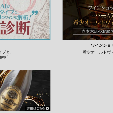
ワインショ
イプと、
希少オールドヴ
解析！