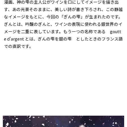
漫画、神の雫の主人公がワインを口にしてイメージを描き出
す、あの光景そのままに、美しい詩が書き下ろされ、この静謐
なイメージをもとに、今回の「ぎんの雫」が生まれたのです。
ぎんとは、吟醸のぎんと、ワインの表現に使われる銀世界のイ
メージを二重に表しています。もう一つの名称である goutt
e d'argent とは、ぎんの雫を銀の雫 としたときのフランス語
での直訳です。