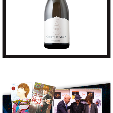
ginno