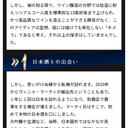
しかし、彼の知る限り、ワイン醸造の分野では低温に耐
えつつアルコール度を標準的な13度前後まで上げられ、
かつ高品質なワインを造ることができる酵母がなく、こ
のアイディアは空想、絵には描けても実在しない「キメ
ラ」であると考え、それ以上の探求はしていませんでし
た。
しかし、思いがけぬ縁から転機が訪れます。2010年
からヴィニャ・マーティの輸出先ということもあり、
１年に１回は日本を訪れるようになり、和食店で食
事をする機会が増えました。マーティ氏はそこで、初
めて本物の日本酒を口にしました。
大吟醸や生酒など、当時、日本国外ではなかなか見