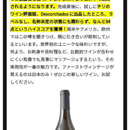
されるようになります。
完成直後に、試しに
チリの
ワイン評価誌、Descorchados に出品したところ、ラ
ベルなし、名称未定の状態にも関わらず、なんと94
点というハイスコアを獲得！
南米やアメリカ、欧州
ではこの噂を聞きつけ、既に引き合いが殺到してい
るといいます。世界初のユニークな味わいですが、
何より、お刺身や貝料理など、比較的ワインが合わせ
にくい和食でも見事にマリアージュするという、その
実用性が一番の魅力です。ファーストヴィンテージが
買えるのは日本のみ！ぜひこの新しいワイン、お試
しください。