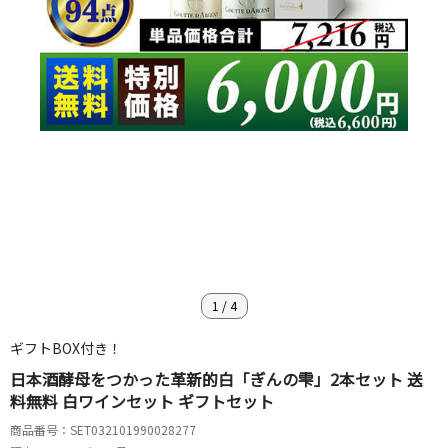
1
/
4
ギフトBOX付き！
日本酒酵母をつかった革新的白「ぎんの雫」2本セット 送
料無料 白ワインセット ギフトセット
商品番号：SET032101990028277