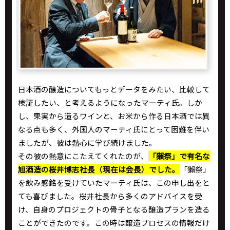
日本酒の醸造についてもっとデータをみたい、比較して
検証したい、と考えるようになったマーティ氏。しか
し、果実から造るワインと、お米から作る日本酒では異
なる点も多く、外国人のマーティ氏にとって困難を伴い
ましたが、彼は熱心に学び続けました。
その彼の熱意にこたえてくれたのが、
「獺祭」で有名な
旭酒造の桜井博志社長（現在は会長）でした。
「獺祭」
を飲み感銘を受けていたマーティ氏は、この申し出をと
ても喜びました。桜井社長から多くのアドバイスを受
け、自身のプロジェクトの骨子となる醸造プランを造る
ことができたのです。この時は醸造プロセスの情報だけ