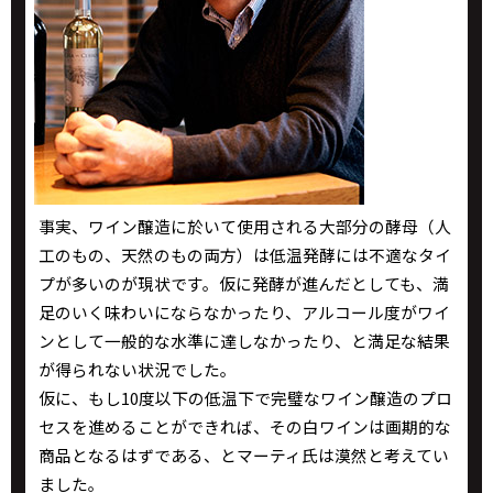
事実、ワイン醸造に於いて使用される大部分の酵母（人
工のもの、天然のもの両方）は低温発酵には不適なタイ
プが多いのが現状です。仮に発酵が進んだとしても、満
足のいく味わいにならなかったり、アルコール度がワイ
ンとして一般的な水準に達しなかったり、と満足な結果
が得られない状況でした。
仮に、もし10度以下の低温下で完璧なワイン醸造のプロ
セスを進めることができれば、その白ワインは画期的な
商品となるはずである、とマーティ氏は漠然と考えてい
ました。