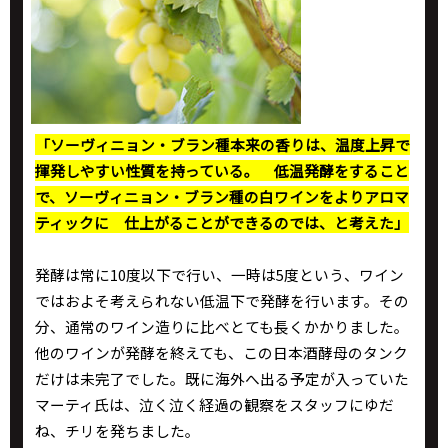
「ソーヴィニョン・ブラン種本来の香りは、温度上昇で
揮発しやすい性質を持っている。 低温発酵をすること
で、ソーヴィニョン・ブラン種の白ワインをよりアロマ
ティックに 仕上がることができるのでは、と考えた」
発酵は常に10度以下で行い、一時は5度という、ワイン
ではおよそ考えられない低温下で発酵を行います。その
分、通常のワイン造りに比べとても長くかかりました。
他のワインが発酵を終えても、この日本酒酵母のタンク
だけは未完了でした。既に海外へ出る予定が入っていた
マーティ氏は、泣く泣く経過の観察をスタッフにゆだ
ね、チリを発ちました。