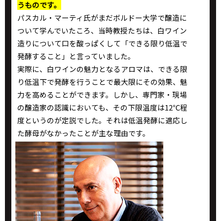
うものです。
パスカル・マーティ氏がまだボルドー大学で醸造に
ついて学んでいたころ、当時教授たちは、白ワイン
造りについて口を酸っぱくして「できる限り低温で
発酵すること」と言っていました。
実際に、白ワインの魅力となるアロマは、できる限
り低温下で発酵を行うことで最大限にその効果、魅
力を高めることができます。しかし、専門家・現場
の醸造家の認識においても、その下限温度は12℃程
度というのが定説でした。それは低温発酵に適応し
た酵母がなかったことが主な理由です。