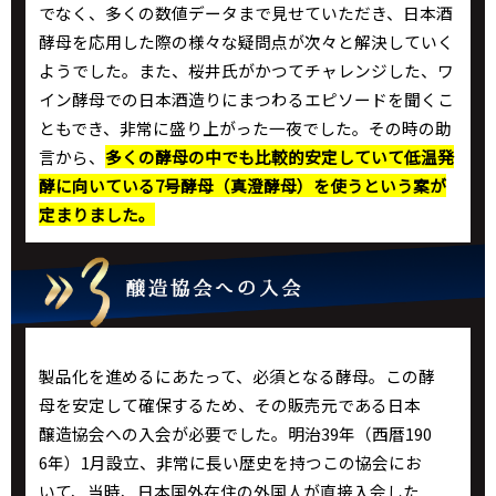
でなく、多くの数値データまで見せていただき、日本酒
酵母を応用した際の様々な疑問点が次々と解決していく
ようでした。また、桜井氏がかつてチャレンジした、ワ
イン酵母での日本酒造りにまつわるエピソードを聞くこ
ともでき、非常に盛り上がった一夜でした。その時の助
言から、
多くの酵母の中でも比較的安定していて低温発
酵に向いている7号酵母（真澄酵母）を使うという案が
定まりました。
製品化を進めるにあたって、必須となる酵母。この酵
母を安定して確保するため、その販売元である日本
醸造協会への入会が必要でした。明治39年（西暦190
6年）1月設立、非常に長い歴史を持つこの協会にお
いて、当時、日本国外在住の外国人が直接入会した