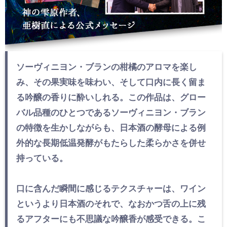
ソーヴィニヨン・ブランの柑橘のアロマを楽し
み、その果実味を味わい、そして口内に長く留ま
る吟醸の香りに酔いしれる。この作品は、グロー
バル品種のひとつであるソーヴィニヨン・ブラン
の特徴を生かしながらも、日本酒の酵母による例
外的な長期低温発酵がもたらした柔らかさを併せ
持っている。
口に含んだ瞬間に感じるテクスチャーは、ワイン
というより日本酒のそれで、なおかつ舌の上に残
るアフターにも不思議な吟醸香が感受できる。こ