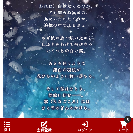
0
探す
会員登録
ログイン
カート