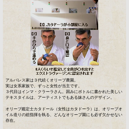
アルバレス家は３代続くオリーブ農園。
実は女系家族で、ずっと女性が当主です。
３代目はインマ・クラーラさん。因みにボトルに書かれた美しい
テキスタイルは、アーティストでもある妹さんのデザイン。
オリーブ鑑定士カタドール（女性はカタドーラ）は、オリーブオ
イル造りの総指揮を執る、どんなオリーブ園にも必ず欠かせない
存在。