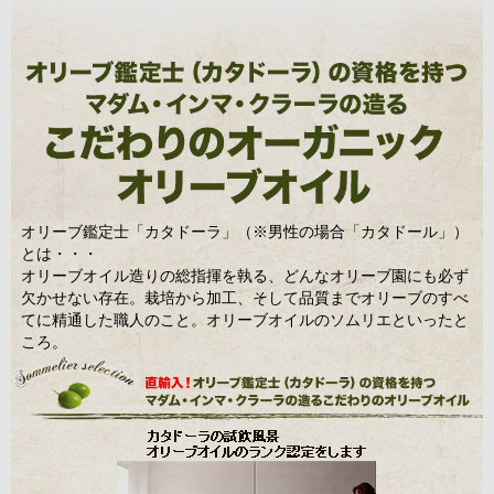
オリーブ鑑定士「カタドーラ」（※男性の場合「カタドール」）
とは・・・
オリーブオイル造りの総指揮を執る、どんなオリーブ園にも必ず
欠かせない存在。栽培から加工、そして品質までオリーブのすべ
てに精通した職人のこと。オリーブオイルのソムリエといったと
ころ。