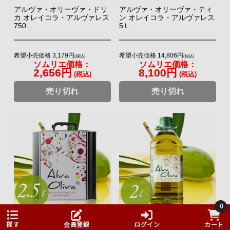
アルヴァ・オリーヴァ・ドリ
アルヴァ・オリーヴァ・ティ
カ オレイコラ・アルヴァレス
ン オレイコラ・アルヴァレス
750...
5Ｌ...
希望小売価格 3,179円
希望小売価格 14,806円
(税込)
(税込)
ソムリエ価格：
ソムリエ価格：
2,656円
8,100円
(税込)
(税込)
売り切れ
売り切れ
0
アルヴァ・オリーヴァ・ティ
アルヴァ・オリーヴァ・ペッ
探す
会員登録
ログイン
カート
ン オレイコラ・アルヴァレス
ト オレイコラ・アルヴァレス