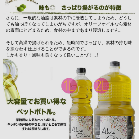
さらに、一般的な油脂は素材の中に浸透してしまうため、どうし
ても油っぽくなってしまいがちですが、オリーブオイルなら素材
の表面にとどまるため、食材の中まであまり浸透しません。
そして高温で揚げられるため、短時間でさっぱり、素材の持ち味
を損なわず仕上げることができるのです。
しかも香り・風味も良くなって良いことづくし!!