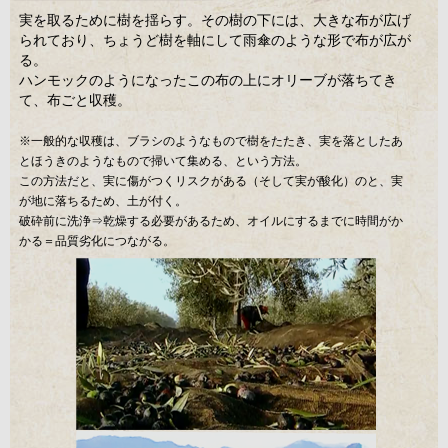
実を取るために樹を揺らす。その樹の下には、大きな布が広げ
られており、ちょうど樹を軸にして雨傘のような形で布が広が
る。
ハンモックのようになったこの布の上にオリーブが落ちてき
て、布ごと収穫。
※一般的な収穫は、ブラシのようなもので樹をたたき、実を落としたあ
とほうきのようなもので掃いて集める、という方法。
この方法だと、実に傷がつくリスクがある（そして実が酸化）のと、実
が地に落ちるため、土が付く。
破砕前に洗浄⇒乾燥する必要があるため、オイルにするまでに時間がか
かる＝品質劣化につながる。