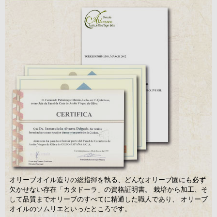
オリーブオイル造りの総指揮を執る、どんなオリーブ園にも必ず
欠かせない存在「カタドーラ」の資格証明書。 栽培から加工、そ
して品質までオリーブのすべてに精通した職人であり、 オリーブ
オイルのソムリエといったところです。