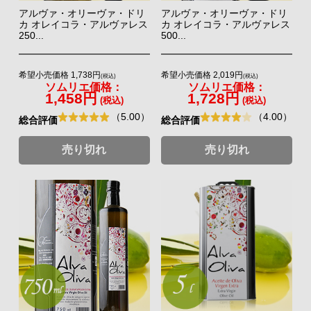
アルヴァ・オリーヴァ・ドリ
アルヴァ・オリーヴァ・ドリ
カ オレイコラ・アルヴァレス
カ オレイコラ・アルヴァレス
250...
500...
希望小売価格 1,738円
希望小売価格 2,019円
(税込)
(税込)
ソムリエ価格：
ソムリエ価格：
1,458円
1,728円
(税込)
(税込)
（5.00）
（4.00）
総合評価
総合評価
売り切れ
売り切れ