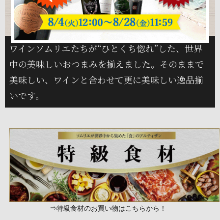
ワインソムリエたちが“ひとくち惚れ”した、世界
中の美味しいおつまみを揃えました。そのままで
美味しい、ワインと合わせて更に美味しい逸品揃
いです。
⇒特級食材のお買い物はこちらから！