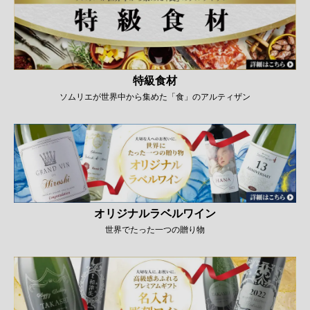
特級食材
ソムリエが世界中から集めた「食」のアルティザン
オリジナルラベルワイン
世界でたった一つの贈り物