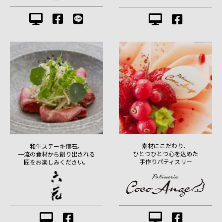
素材にこだわり、
和牛ステーキ懐石。
ひとつひとつ心を込めた
一流の食材から創り出される
手作りパティスリー
匠をお楽しみください。