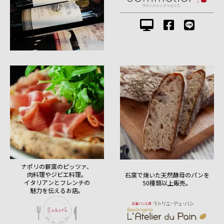
ナポリの薪窯のピッツァ、
肉料理やジビエ料理。
石窯で焼いた天然酵母のパンを
イタリアンとフレンチの
50種類以上販売。
魅力を伝えるお店。