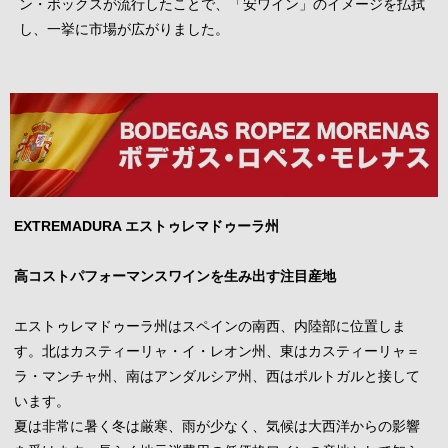
ン・ボックスが流行したことで、「安ワイン」のイメージを払拭
し、一挙に市場が広がりました。
EXTREMADURA エストゥレマドゥーラ州
高コストパフォーマンスワインを生み出す注目産地
エストゥレマドゥーラ州はスペインの南西、内陸部に位置しま
す。北はカスティーリャ・イ・レオン州、東はカスティーリャ＝
ラ・マンチャ州、南はアンダルシア州、西はポルトガルと接して
います。
夏は非常に暑く冬は厳寒、雨が少なく、気候は大西洋からの影響