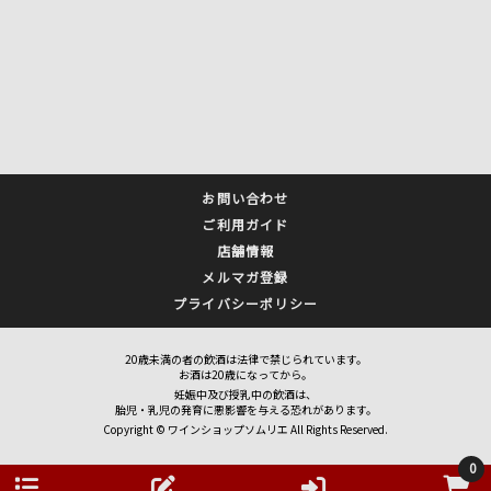
お問い合わせ
ご利用ガイド
店舗情報
メルマガ登録
プライバシーポリシー
20歳未満の者の飲酒は法律で禁じられています。
お酒は20歳になってから。
妊娠中及び授乳中の飲酒は、
胎児・乳児の発育に悪影響を与える恐れがあります。
Copyright © ワインショップソムリエ All Rights Reserved.
0