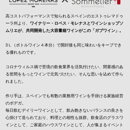
高コストパフォーマンスで知られるスペインのエストゥレマドゥ
ーラ州より、
ワイナリー・ロペス・モレナスとワインショップソ
ムリエが、共同開発した大容量箱ワインがこの「ガブワイン」。
3Ｌ（ボトルワイン４本分）で開封後も同じ味わいをキープでき
る優れものです。
コロナウィルス禍で苦境の飲食業界を活気付けたい、閉塞感のあ
る世間をもっとワインで元気づけたい、そんな思いを込めて作ら
れました。
作り手は、スペインでも有数の業務用ワインを手掛ける家族経営
のボデガ。
毎日飲むデイリーワインとして、飲み飽きないバランスの良さを
心掛けて造られており、料理との相性も抜群。飲食店のグラスワ
インとして、ご家庭のハウスワインとして、人が集まるイベント