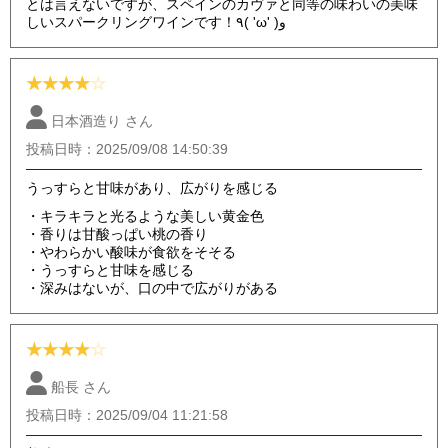
とは言えないですが、スペインのカヴァと同等の味わいの美味
しいスパークリングワインです！٩( 'ω' )و
★
★
★
★
☆
日本酒造り さん
投稿日時：2025/09/08 14:50:39
うっすらと甘味があり、広がりを感じる
・キラキラと光るような美しい黄金色
・香りは甘酸っぱい桃の香り
・やわらかい酸味が食欲をそそる
・うっすらと甘味を感じる
・深みはないが、口の中で広がりがある
★
★
★
★
☆
船長 さん
投稿日時：2025/09/04 11:21:58