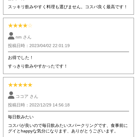
スッキリ飲みやすく料理も選びません。コスパ良く最高です！
★
★
★
★
☆
nm さん
投稿日時：2023/04/02 22:01:19
お得でした！
すっきり飲みやすかったです！
★
★
★
★
★
ココア さん
投稿日時：2022/12/29 14:56:18
毎日飲みたい
コスパが良いので毎日飲みたいスパークリングです、食事前に
グイとhappyな気分になります、ありがとうございます。