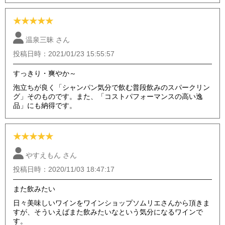
★
★
★
★
★
温泉三昧 さん
投稿日時：2021/01/23 15:55:57
すっきり・爽やか～
泡立ちが良く「シャンパン気分で飲む普段飲みのスパークリン
グ」そのものです。また、「コストパフォーマンスの高い逸
品」にも納得です。
★
★
★
★
★
やすえもん さん
投稿日時：2020/11/03 18:47:17
また飲みたい
日々美味しいワインをワインショップソムリエさんから頂きま
すが、そういえばまた飲みたいなという気分になるワインで
す。