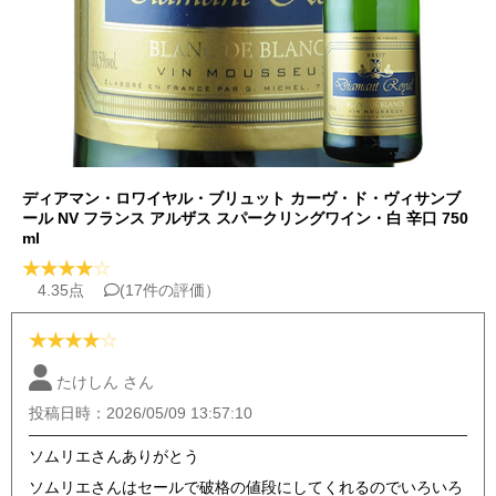
ディアマン・ロワイヤル・ブリュット カーヴ・ド・ヴィサンブ
ール NV フランス アルザス スパークリングワイン・白 辛口 750
ml
★
★
★
★
☆
4.35点
(17件の評価）
★
★
★
★
☆
たけしん さん
投稿日時：2026/05/09 13:57:10
ソムリエさんありがとう
ソムリエさんはセールで破格の値段にしてくれるのでいろいろ