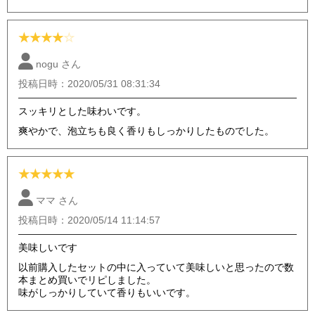
★
★
★
★
☆
nogu さん
投稿日時：2020/05/31 08:31:34
スッキリとした味わいです。
爽やかで、泡立ちも良く香りもしっかりしたものでした。
★
★
★
★
★
ママ さん
投稿日時：2020/05/14 11:14:57
美味しいです
以前購入したセットの中に入っていて美味しいと思ったので数
本まとめ買いでリピしました。
味がしっかりしていて香りもいいです。