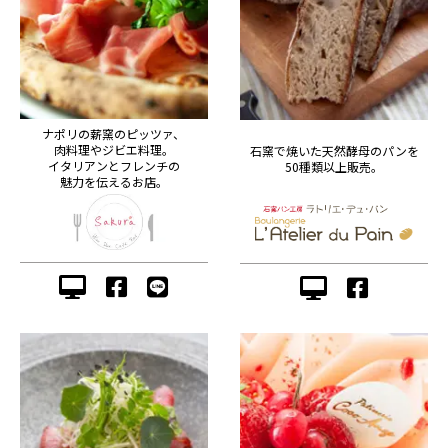
ナポリの薪窯のピッツァ、
肉料理やジビエ料理。
石窯で焼いた天然酵母のパンを
イタリアンとフレンチの
50種類以上販売。
魅力を伝えるお店。