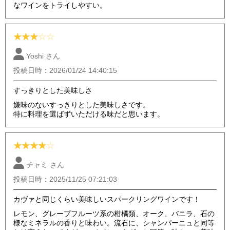
なワインをトライしやすい。
★
★
★
☆
☆
Yoshi さん
投稿日時：2026/01/24 14:40:15
すっきりとした美味しさ
嫌味のないすっきりとした美味しさです。
特に料理を選ばずいただける味だと思います。
★
★
★
★
☆
チャミ さん
投稿日時：2025/11/25 07:21:03
カヴァと同じくらい美味しいスパークリングワインです！
レモン、グレープフルーツ系の柑橘類、オーク、バニラ、石の
様なミネラルの香りと味わい。流石に、シャンパーニュと同等