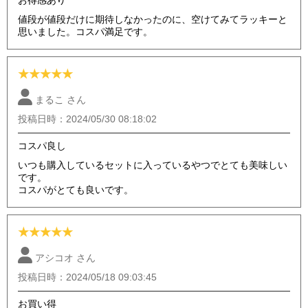
お得感あり
値段が値段だけに期待しなかったのに、空けてみてラッキーと
思いました。コスパ満足です。
★
★
★
★
★
まるこ さん
投稿日時：2024/05/30 08:18:02
コスパ良し
いつも購入しているセットに入っているやつでとても美味しい
です。
コスパがとても良いです。
★
★
★
★
★
アシコオ さん
投稿日時：2024/05/18 09:03:45
お買い得