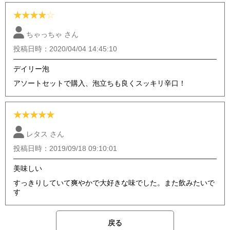
★
★
★
★
☆
ちゃっちゃ さん
投稿日時：2020/04/04 14:45:10
デイリー泡
アソートセットで購入、泡立ちも良くスッキリ辛口！
★
★
★
★
★
レタス さん
投稿日時：2019/09/18 09:10:01
美味しい
すっきりしていて爽やかで大好きな味でした。また飲みたいで
す
戻る