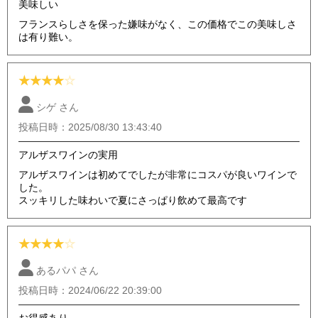
美味しい
フランスらしさを保った嫌味がなく、この価格でこの美味しさ
は有り難い。
★
★
★
★
☆
シゲ さん
投稿日時：2025/08/30 13:43:40
アルザスワインの実用
アルザスワインは初めてでしたが非常にコスパが良いワインで
した。
スッキリした味わいで夏にさっぱり飲めて最高です
★
★
★
★
☆
あるパパ さん
投稿日時：2024/06/22 20:39:00