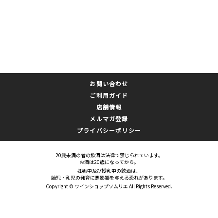
お問い合わせ
ご利用ガイド
店舗情報
メルマガ登録
プライバシーポリシー
20歳未満の者の飲酒は法律で禁じられています。
お酒は20歳になってから。
妊娠中及び授乳中の飲酒は、
胎児・乳児の発育に悪影響を与える恐れがあります。
Copyright © ワインショップソムリエ All Rights Reserved.