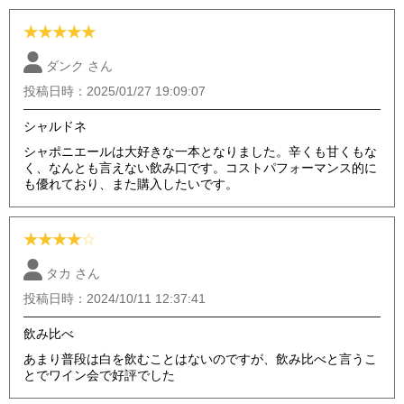
★
★
★
★
★
ダンク さん
投稿日時：2025/01/27 19:09:07
シャルドネ
シャポニエールは大好きな一本となりました。辛くも甘くもな
く、なんとも言えない飲み口です。コストパフォーマンス的に
も優れており、また購入したいです。
★
★
★
★
☆
タカ さん
投稿日時：2024/10/11 12:37:41
飲み比べ
あまり普段は白を飲むことはないのですが、飲み比べと言うこ
とでワイン会で好評でした