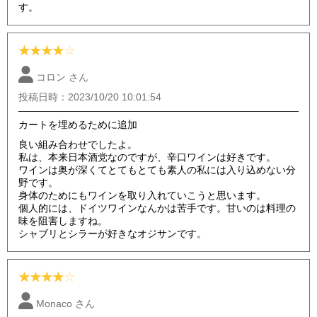
す。
★
★
★
★
☆
コロン さん
投稿日時：2023/10/20 10:01:54
カートを埋めるために追加
良い組み合わせでしたよ。
私は、本来日本酒党なのですが、辛口ワインは好きです。
ワインは奥が深くてとてもとても素人の私には入り込めない分
野です。
身体のためにもワインを取り入れていこうと思います。
個人的には、ドイツワインなんかは苦手です。甘いのは料理の
味を阻害しますね。
シャブリとシラーが好きなオジサンです。
★
★
★
★
☆
Monaco さん