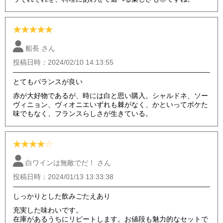
★
★
★
★
★
船長 さん
投稿日時：2024/02/10 14:13:55
とてもバランスが良い
赤が大好物であるが、時には白と思い購入。シャルドネ、ソー
ヴィニョン、ヴィオニエいずれも棘がなく、かといってボケた
味でもなく、フランスらしさが生きている。
★
★
★
★
☆
白ワインは無敵でだ！ さん
投稿日時：2024/01/13 13:33:38
しっかりとした飲みごたえあり
充実した味わいです。
在庫があるうちにリピートします。お値段も魅力的なセットで