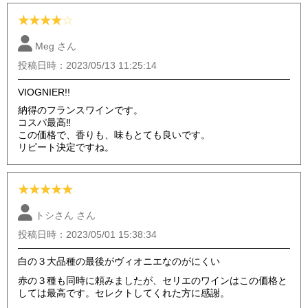
★
★
★
★
☆
Meg さん
投稿日時：2023/05/13 11:25:14
VIOGNIER!!
納得のフランスワインです。
コスパ最高‼
この価格で、香りも、味もとても良いです。
リピート決定ですね。
★
★
★
★
★
トシさん さん
投稿日時：2023/05/01 15:38:34
白の３大品種の最後がヴィオニエなのがにくい
赤の３種も同時に頼みましたが、セリエのワインはこの価格と
しては最高です。セレクトしてくれた方に感謝。