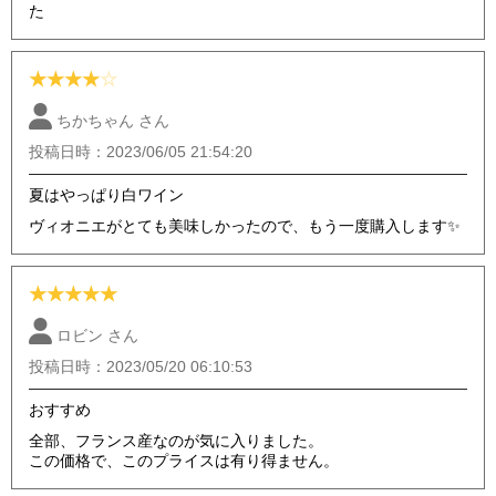
た
★
★
★
★
☆
ちかちゃん さん
投稿日時：2023/06/05 21:54:20
夏はやっぱり白ワイン
ヴィオニエがとても美味しかったので、もう一度購入します✨
★
★
★
★
★
ロビン さん
投稿日時：2023/05/20 06:10:53
おすすめ
全部、フランス産なのが気に入りました。
この価格で、このプライスは有り得ません。