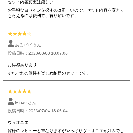
セット内容変更は嬉しい
お手頃な白ワインを探すのは難しいので、セット内容を変えて
もらえるのは便利で、有り難いです。
★
★
★
★
☆
あるパパ さん
投稿日時：2023/08/03 18:07:06
お得感ありあり
それぞれの個性も楽しめ納得のセットです。
★
★
★
★
★
Minao さん
投稿日時：2023/07/04 18:06:04
ヴィオニエ
皆様のレビューと重なりますがやっぱりヴィオニエが好みでし