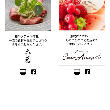
素材にこだわり、
和牛ステーキ懐石。
ひとつひとつ心を込めた
一流の食材から創り出される
手作りパティスリー
匠をお楽しみください。