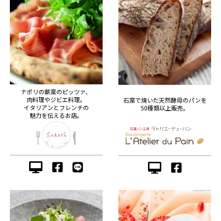
ナポリの薪窯のピッツァ、
肉料理やジビエ料理。
石窯で焼いた天然酵母のパンを
イタリアンとフレンチの
50種類以上販売。
魅力を伝えるお店。