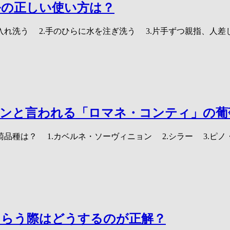
ルの正しい使い方は？
入れ洗う 2.手のひらに水を注ぎ洗う 3.片手ずつ親指、人
インと言われる「ロマネ・コンティ」の葡
品種は？ 1.カベルネ・ソーヴィニョン 2.シラー 3.ピ
もらう際はどうするのが正解？