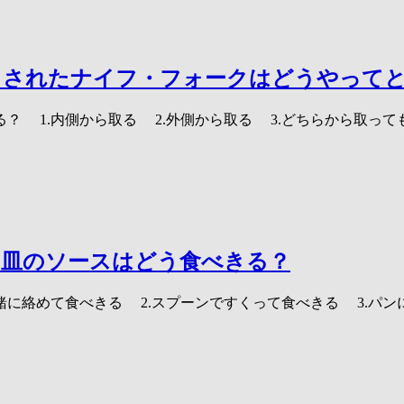
トされたナイフ・フォークはどうやって
？ 1.内側から取る 2.外側から取る 3.どちらから取って
、皿のソースはどう食べきる？
緒に絡めて食べきる 2.スプーンですくって食べきる 3.パ