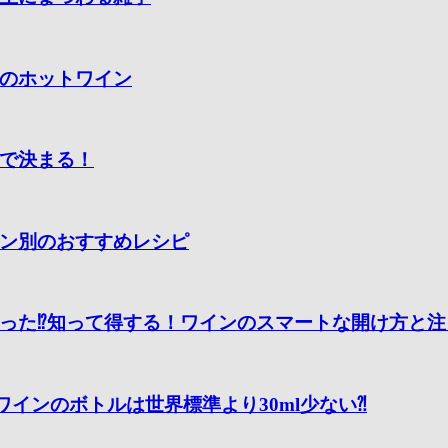
のホットワイン
で決まる！
ン別のおすすめレシピ
った⁉知って得する！ワインのスマートな開け方と注
ワインのボトルは世界標準より30ml少ない⁈