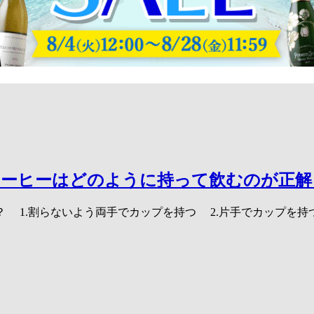
コーヒーはどのように持って飲むのが正解
 1.割らないよう両手でカップを持つ 2.片手でカップを持