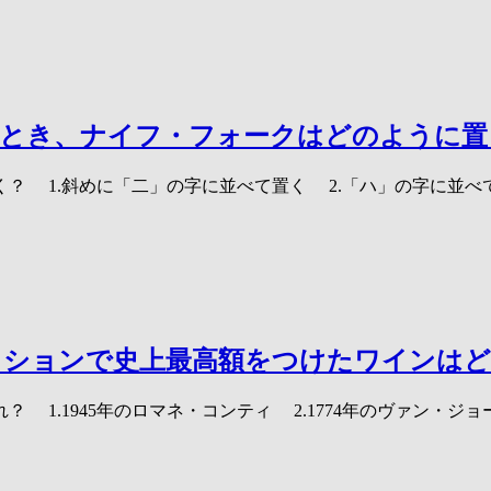
るとき、ナイフ・フォークはどのように置
？ 1.斜めに「二」の字に並べて置く 2.「ハ」の字に並べ
クションで史上最高額をつけたワインは
 1.1945年のロマネ・コンティ 2.1774年のヴァン・ジ