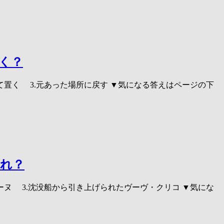
く？
て置く 3.元あった場所に戻す ▼気になる答えはページの下
どれ？
ョーヌ 3.沈没船から引き上げられたヴーヴ・クリコ ▼気にな