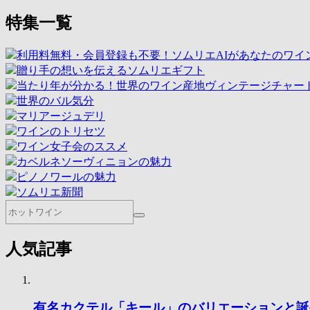
特集一覧
利用料無料・会員登録も不要！ソムリエAIがあなたのワイ
贈り手の想いを伝えるソムリエギフト
当たり年が分かる！世界のワイン産地ヴィンテージチャー
世界のバル気分
マリアージュデリ
ワインのトリセツ
ワイン女子会のススメ
カベルネソーヴィニョンの魅力
ピノノワールの魅力
ソムリエ新聞
人気記事
有名カクテル「キール」のバリエーションと誕