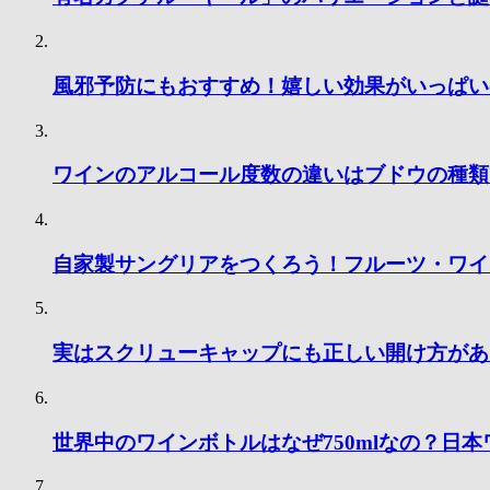
風邪予防にもおすすめ！嬉しい効果がいっぱい
ワインのアルコール度数の違いはブドウの種類
自家製サングリアをつくろう！フルーツ・ワイ
実はスクリューキャップにも正しい開け方があ
世界中のワインボトルはなぜ750mlなの？日本