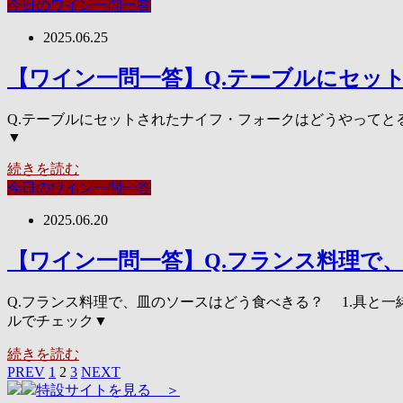
今日のワイン一問一答
2025.06.25
【ワイン一問一答】Q.テーブルにセッ
Q.テーブルにセットされたナイフ・フォークはどうやってとる
▼
続きを読む
今日のワイン一問一答
2025.06.20
【ワイン一問一答】Q.フランス料理で
Q.フランス料理で、皿のソースはどう食べきる？ 1.具と一
ルでチェック▼
続きを読む
PREV
1
2
3
NEXT
特設サイトを見る ＞