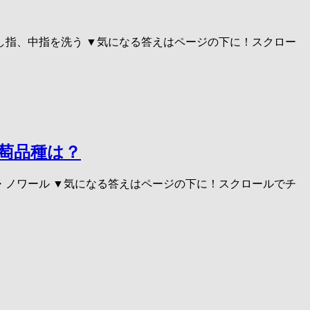
差し指、中指を洗う ▼気になる答えはページの下に！スクロー
萄品種は？
ノ・ノワール ▼気になる答えはページの下に！スクロールでチ