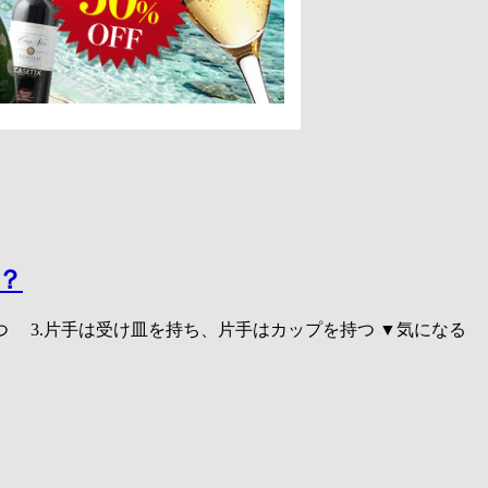
？
つ 3.片手は受け皿を持ち、片手はカップを持つ ▼気になる