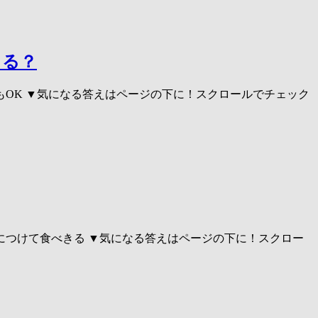
とる？
もOK ▼気になる答えはページの下に！スクロールでチェック
ンにつけて食べきる ▼気になる答えはページの下に！スクロー