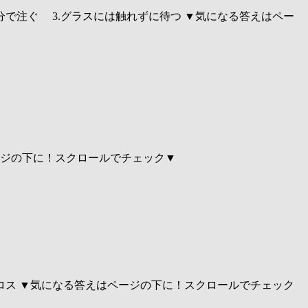
分で注ぐ 3.グラスには触れずに待つ ▼気になる答えはペー
はページの下に！スクロールでチェック▼
ネロス ▼気になる答えはページの下に！スクロールでチェック