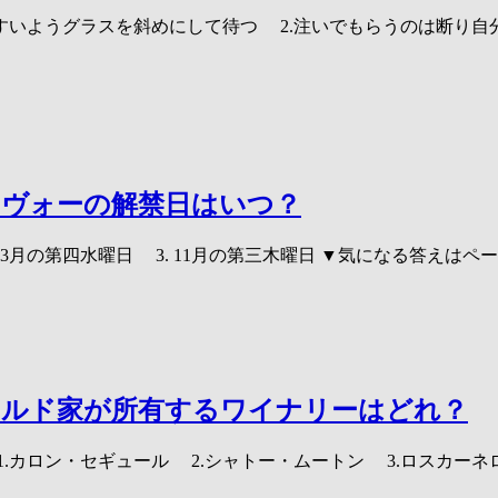
すいようグラスを斜めにして待つ 2.注いでもらうのは断り自
ーヴォーの解禁日はいつ？
. 3月の第四水曜日 3. 11月の第三木曜日 ▼気になる答え
イルド家が所有するワイナリーはどれ？
.カロン・セギュール 2.シャトー・ムートン 3.ロスカー