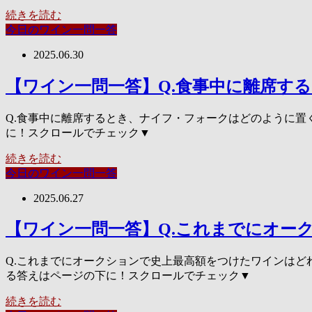
続きを読む
今日のワイン一問一答
2025.06.30
【ワイン一問一答】Q.食事中に離席す
Q.食事中に離席するとき、ナイフ・フォークはどのように置く
に！スクロールでチェック▼
続きを読む
今日のワイン一問一答
2025.06.27
【ワイン一問一答】Q.これまでにオー
Q.これまでにオークションで史上最高額をつけたワインはどれ？
る答えはページの下に！スクロールでチェック▼
続きを読む