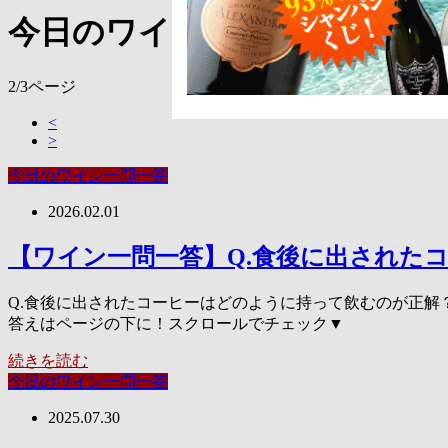
今日のワイン一問一答
2/3ページ
<
>
今日のワイン一問一答
2026.02.01
【ワイン一問一答】Q.食後に出された
Q.食後に出されたコーヒーはどのように持って飲むのが正解？
答えはページの下に！スクロールでチェック▼
続きを読む
今日のワイン一問一答
2025.07.30