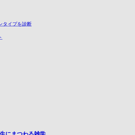
ンタイプを診断
ト
生にまつわる雑学