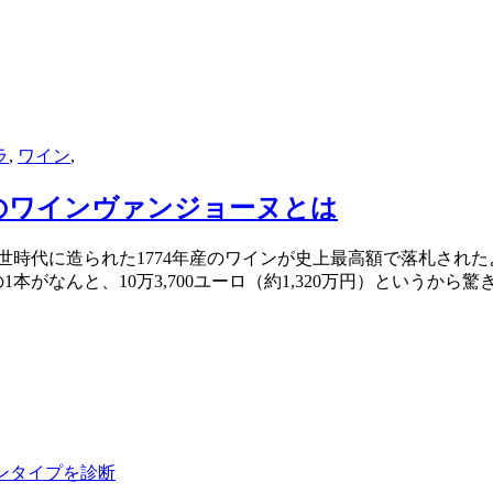
ラ
,
ワイン
,
金のワインヴァンジョーヌとは
世時代に造られた1774年産のワインが史上最高額で落札され
なんと、10万3,700ユーロ（約1,320万円）というから驚きです
ンタイプを診断