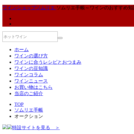
ワインショップソムリエ
ソムリエ手帳～ワインのおすすめ知
ホーム
ワインの選び方
ワインに合うレシピとおつまみ
ワインの豆知識
ワインコラム
ワインニュース
お買い物はこちら
当店のご紹介
TOP
ソムリエ手帳
オークション
特設サイトを見る ＞