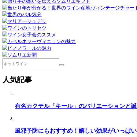
贈り手の想いを伝えるソムリエギフト
当たり年が分かる！世界のワイン産地ヴィンテージチャー
世界のバル気分
マリアージュデリ
ワインのトリセツ
ワイン女子会のススメ
カベルネソーヴィニョンの魅力
ピノノワールの魅力
ソムリエ新聞
人気記事
有名カクテル「キール」のバリエーションと誕
風邪予防にもおすすめ！嬉しい効果がいっぱい