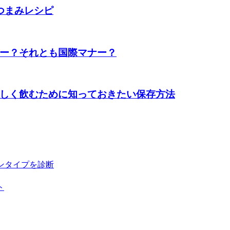
つまみレシピ
ー？それとも国際マナー？
しく飲むために知っておきたい保存方法
ンタイプを診断
ト