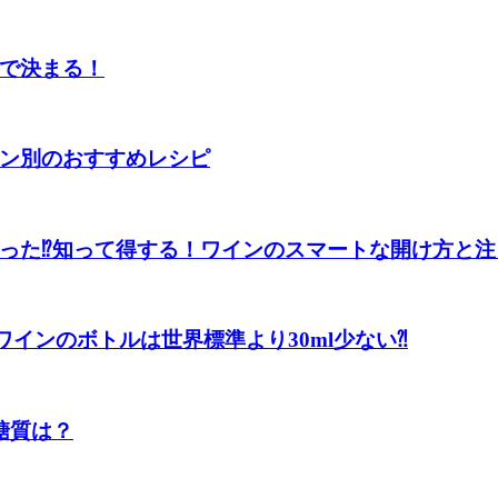
で決まる！
ン別のおすすめレシピ
った⁉知って得する！ワインのスマートな開け方と注
ワインのボトルは世界標準より30ml少ない⁈
糖質は？