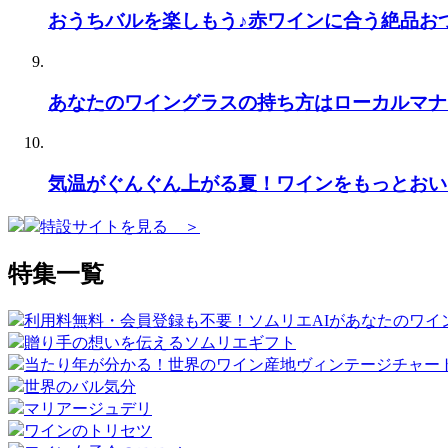
おうちバルを楽しもう♪赤ワインに合う絶品お
あなたのワイングラスの持ち方はローカルマナ
気温がぐんぐん上がる夏！ワインをもっとおい
特設サイトを見る ＞
特集一覧
利用料無料・会員登録も不要！ソムリエAIがあなたのワイ
贈り手の想いを伝えるソムリエギフト
当たり年が分かる！世界のワイン産地ヴィンテージチャー
世界のバル気分
マリアージュデリ
ワインのトリセツ