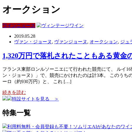
オークション
ワインニュース
2019.05.28
ヴァン・ジョーヌ
,
ヴァンジョーヌ
,
オークション
,
ジュ
1,320万円で落札されたこともある黄
フランス東部ロンルソーニエにて行われた競売にて、 ルイ16
ン・ジョーヌ）」で、競売にかけれたのは計3本。 このうちの1本が
ーロ（約930万円）と、 これ […]
続きを読む
特設サイトを見る ＞
特集一覧
利用料無料・会員登録も不要！ソムリエAIがあなたのワイ