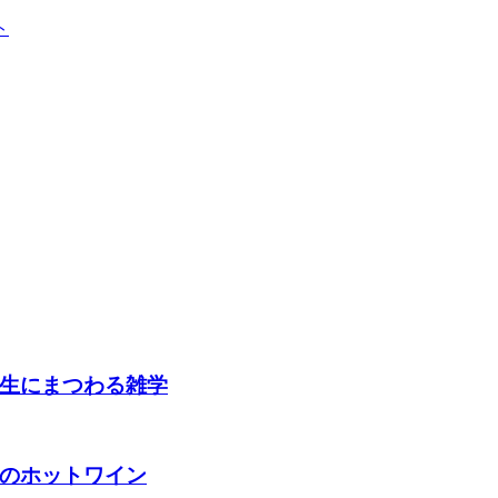
ト
生にまつわる雑学
のホットワイン