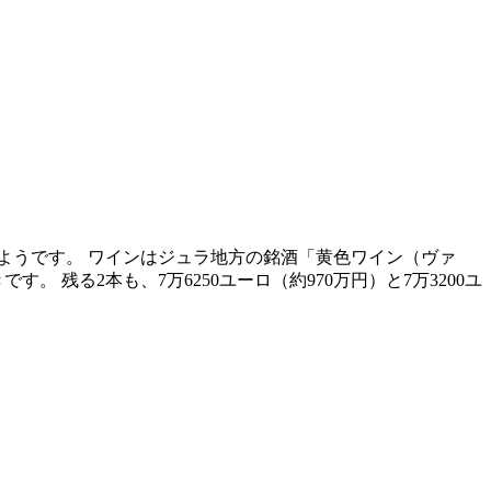
たようです。 ワインはジュラ地方の銘酒「黄色ワイン（ヴァ
。 残る2本も、7万6250ユーロ（約970万円）と7万3200ユ