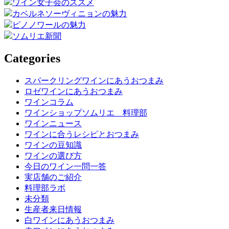
ワイン女子会のススメ
カベルネソーヴィニョンの魅力
ピノノワールの魅力
ソムリエ新聞
Categories
スパークリングワインにあうおつまみ
ロゼワインにあうおつまみ
ワインコラム
ワインショップソムリエ 料理部
ワインニュース
ワインに合うレシピとおつまみ
ワインの豆知識
ワインの選び方
今日のワイン一問一答
実店舗のご紹介
料理部ラボ
未分類
生産者来日情報
白ワインにあうおつまみ