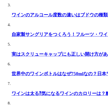
ワインのアルコール度数の違いはブドウの種類
自家製サングリアをつくろう！フルーツ・ワイ
実はスクリューキャップにも正しい開け方があ
世界中のワインボトルはなぜ750mlなの？日本
ワインは太る⁈気になるワインのカロリーは？