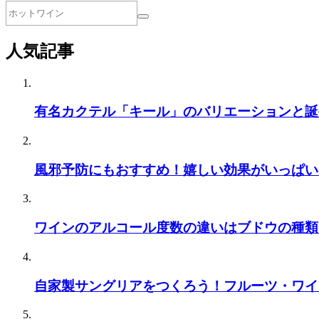
人気記事
有名カクテル「キール」のバリエーションと誕
風邪予防にもおすすめ！嬉しい効果がいっぱい
ワインのアルコール度数の違いはブドウの種類
自家製サングリアをつくろう！フルーツ・ワイ