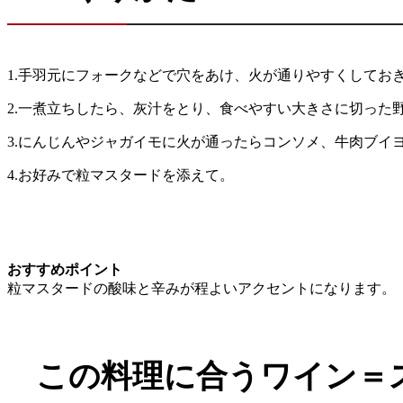
1.手羽元にフォークなどで穴をあけ、火が通りやすくしてお
2.一煮立ちしたら、灰汁をとり、食べやすい大きさに切った
3.にんじんやジャガイモに火が通ったらコンソメ、牛肉ブイ
4.お好みで粒マスタードを添えて。
おすすめポイント
粒マスタードの酸味と辛みが程よいアクセントになります。
この料理に合うワイン＝