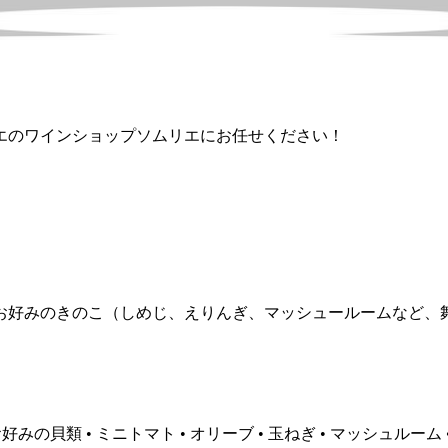
エのワインショップソムリエにお任せください！
・お好みのきのこ（しめじ、えりんぎ、マッシュールームなど、舞茸
の貝類 • ミニトマト • オリーブ • 玉ねぎ • マッシュルーム • 