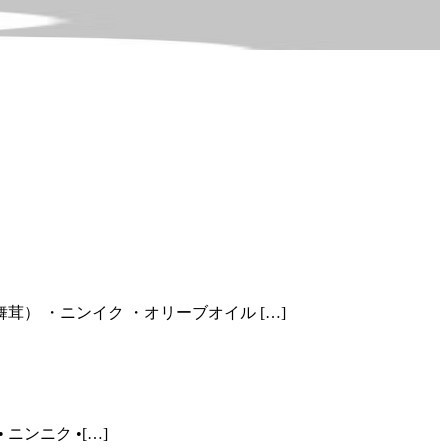
） ・ニンイク ・オリーブオイル […]
ニンニク •[…]