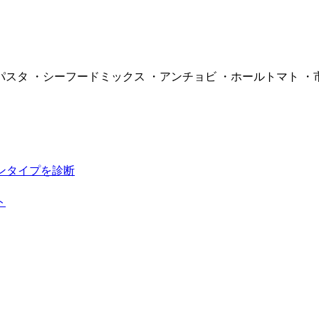
パスタ ・シーフードミックス ・アンチョビ ・ホールトマト ・市
ンタイプを診断
ト