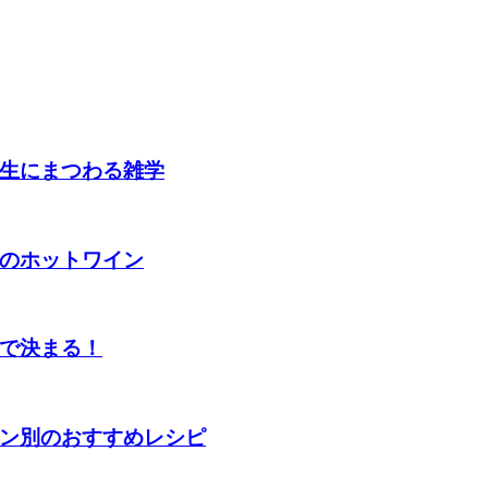
生にまつわる雑学
のホットワイン
で決まる！
ン別のおすすめレシピ