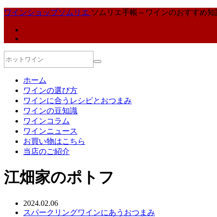
ワインショップソムリエ
ソムリエ手帳～ワインのおすすめ知
ホーム
ワインの選び方
ワインに合うレシピとおつまみ
ワインの豆知識
ワインコラム
ワインニュース
お買い物はこちら
当店のご紹介
江畑家のポトフ
2024.02.06
スパークリングワインにあうおつまみ