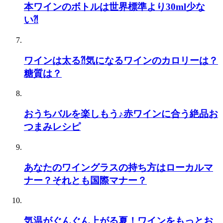
本ワインのボトルは世界標準より30ml少な
い⁈
ワインは太る⁈気になるワインのカロリーは？
糖質は？
おうちバルを楽しもう♪赤ワインに合う絶品お
つまみレシピ
あなたのワイングラスの持ち方はローカルマ
ナー？それとも国際マナー？
気温がぐんぐん上がる夏！ワインをもっとお