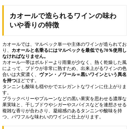
カオールで造られるワインの味わ
いや香りの特徴
カオールでは、マルベック単一や主体のワインが造られてお
り、
カオールと名乗るにはマルベックを最低でも70％使用し
なければなりません。
カオール一帯はボルドーより雨量が少なく、熱く乾燥した風
によって、ブドウが非常に熟すため、出来上がるワインの色
合いは大変濃く、
ヴァン・ノワール＝黒いワインという異名
を持つ
ほどです。
タンニンも酸味も穏やかでエレガントなワインに仕上がりま
す。
ブラックベリーやプルーンなどの黒い果実を思わせる濃厚な
果実味と、干しブドウやシガーやスパイスなどを連想させる
複雑な香りが合わさり、凝縮感のあるタンニンや酸味を持
つ、パワフルな味わいのワインに仕上がります。