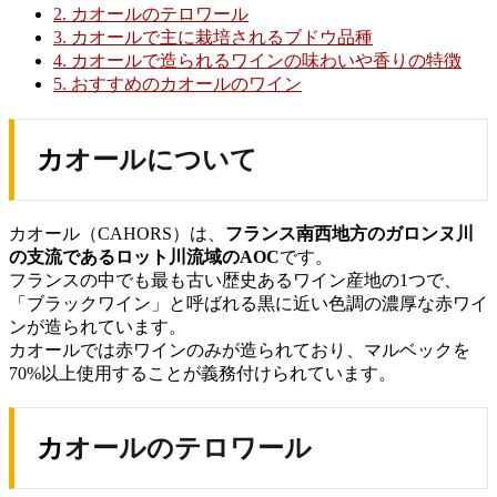
2.
カオールのテロワール
3.
カオールで主に栽培されるブドウ品種
4.
カオールで造られるワインの味わいや香りの特徴
5.
おすすめのカオールのワイン
カオールについて
カオール（CAHORS）は、
フランス南西地方のガロンヌ川
の支流であるロット川流域のAOC
です。
フランスの中でも最も古い歴史あるワイン産地の1つで、
「ブラックワイン」と呼ばれる黒に近い色調の濃厚な赤ワイ
ンが造られています。
カオールでは赤ワインのみが造られており、マルベックを
70%以上使用することが義務付けられています。
カオールのテロワール