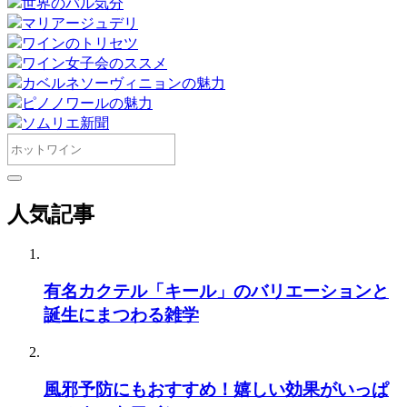
世界のバル気分
マリアージュデリ
ワインのトリセツ
ワイン女子会のススメ
カベルネソーヴィニョンの魅力
ピノノワールの魅力
ソムリエ新聞
人気記事
有名カクテル「キール」のバリエーションと
誕生にまつわる雑学
風邪予防にもおすすめ！嬉しい効果がいっぱ