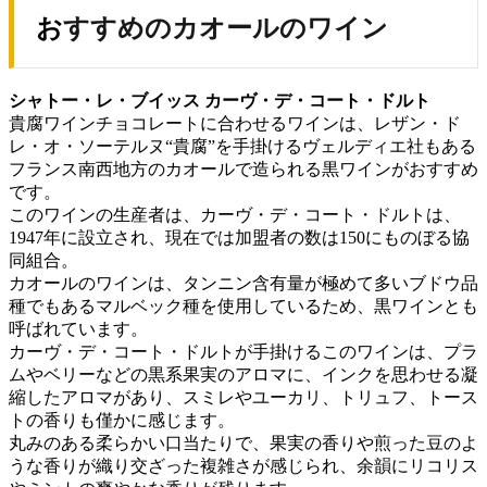
おすすめのカオールのワイン
シャトー・レ・ブイッス カーヴ・デ・コート・ドルト
貴腐ワインチョコレートに合わせるワインは、レザン・ド
レ・オ・ソーテルヌ“貴腐”を手掛けるヴェルディエ社もある
フランス南西地方のカオールで造られる黒ワインがおすすめ
です。
このワインの生産者は、カーヴ・デ・コート・ドルトは、
1947年に設立され、現在では加盟者の数は150にものぼる協
同組合。
カオールのワインは、タンニン含有量が極めて多いブドウ品
種でもあるマルベック種を使用しているため、黒ワインとも
呼ばれています。
カーヴ・デ・コート・ドルトが手掛けるこのワインは、プラ
ムやベリーなどの黒系果実のアロマに、インクを思わせる凝
縮したアロマがあり、スミレやユーカリ、トリュフ、トース
トの香りも僅かに感じます。
丸みのある柔らかい口当たりで、果実の香りや煎った豆のよ
うな香りが織り交ざった複雑さが感じられ、余韻にリコリス