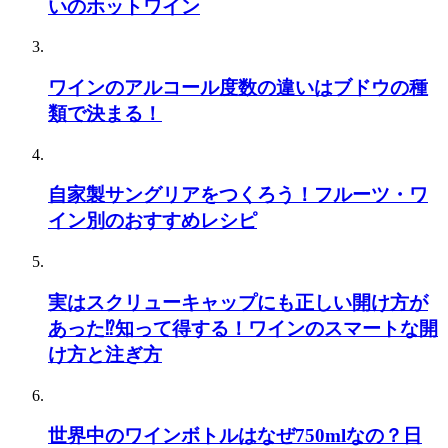
いのホットワイン
ワインのアルコール度数の違いはブドウの種
類で決まる！
自家製サングリアをつくろう！フルーツ・ワ
イン別のおすすめレシピ
実はスクリューキャップにも正しい開け方が
あった⁉知って得する！ワインのスマートな開
け方と注ぎ方
世界中のワインボトルはなぜ750mlなの？日