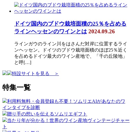
ドイツ国内のブドウ栽培面積の25％を占める
ラインヘッセンのワインとは
2024.09.26
ラインガウのライン川をはさんだ対岸に位置するライ
ンヘッセン。ドイツのブドウ栽培面積のほぼ25％近く
を占めるドイツ最大のワイン産地で、「千の丘陵地」
と呼[…]
特設サイトを見る ＞
特集一覧
利用料無料・会員登録も不要！ソムリエAIがあなたのワ
インタイプを診断
贈り手の想いを伝えるソムリエギフト
当たり年が分かる！世界のワイン産地ヴィンテージチャー
ト