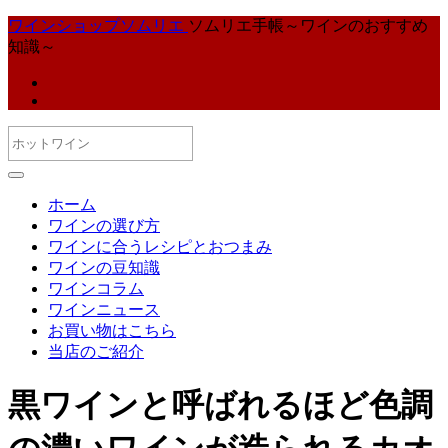
ワインショップソムリエ
ソムリエ手帳～ワインのおすすめ
知識～
ホーム
ワインの選び方
ワインに合うレシピとおつまみ
ワインの豆知識
ワインコラム
ワインニュース
お買い物はこちら
当店のご紹介
黒ワインと呼ばれるほど色調