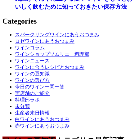
いしく飲むために知っておきたい保存方法
Categories
スパークリングワインにあうおつまみ
ロゼワインにあうおつまみ
ワインコラム
ワインショップソムリエ 料理部
ワインニュース
ワインに合うレシピとおつまみ
ワインの豆知識
ワインの選び方
今日のワイン一問一答
実店舗のご紹介
料理部ラボ
未分類
生産者来日情報
白ワインにあうおつまみ
赤ワインにあうおつまみ