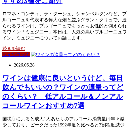
すすめ3種をご紹介
ロマネ・コンティ、ラ・ターシュ、シャンベルタンなど、ブ
ルゴーニュを代表する偉大な畑と並ぶグラン・クリュで、造
られるワインは、ブルゴーニュでもっとも女性的と例えられ
るワイン「ミュジニー」本日は、人気の高いブルゴーニュワ
イン、ミュジニーについてお話します。
続きを読む
ワインコラム
2026.06.28
ワインは健康に良いというけど、毎日
飲んでもいいの？ワインの適量ってど
のくらい？ 低アルコール＆ノンアル
コールワインおすすめ7選
国税庁によると成人1人あたりのアルコール消費量は年々減
少しており、ピークだった1992年度と比べると3割程度減少