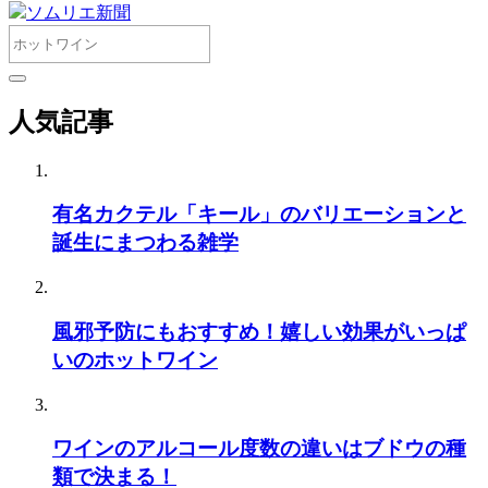
ソムリエ新聞
人気記事
有名カクテル「キール」のバリエーションと
誕生にまつわる雑学
風邪予防にもおすすめ！嬉しい効果がいっぱ
いのホットワイン
ワインのアルコール度数の違いはブドウの種
類で決まる！