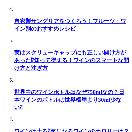
自家製サングリアをつくろう！フルーツ・ワ
イン別のおすすめレシピ
実はスクリューキャップにも正しい開け方が
あった⁉知って得する！ワインのスマートな開
け方と注ぎ方
世界中のワインボトルはなぜ750mlなの？日
本ワインのボトルは世界標準より30ml少な
い⁈
ワインは太る⁈気になるワインのカロリーは？