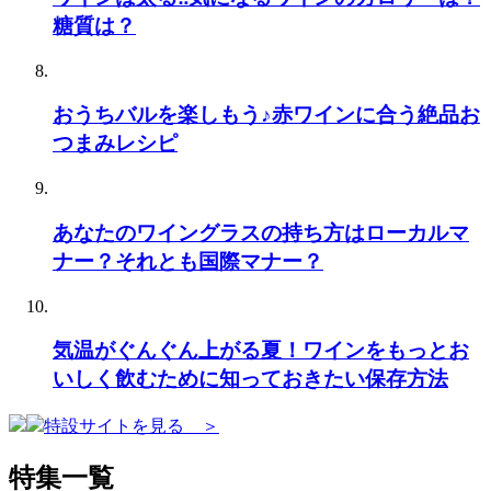
糖質は？
おうちバルを楽しもう♪赤ワインに合う絶品お
つまみレシピ
あなたのワイングラスの持ち方はローカルマ
ナー？それとも国際マナー？
気温がぐんぐん上がる夏！ワインをもっとお
いしく飲むために知っておきたい保存方法
特設サイトを見る ＞
特集一覧