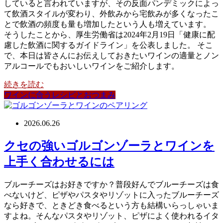
していると言われていますが、その反面パンデミックによっ
て飲酒スタイルが変わり、外飲みから宅飲みが多くなったこ
とで飲酒の頻度も量も増加したという人も増えています。
そうしたことから、厚生労働省は2024年2月19日「健康に配
慮した飲酒に関するガイドライン」を公表しました。 そこ
で、本日は皆さんにお伝えしておきたいワインの適量とノン
アルコールでもおいしいワインをご紹介します。
続きを読む
ワインに合うレシピとおつまみ
2026.06.26
クセの強いゴルゴンゾーラとワインを
上手く合わせるには
ブルーチーズはお好きですか？普段好んでブルーチーズは食
べないけど、ピザやパスタやリゾットに入ったブルーチーズ
なら好きで、ときどき食べるという方も結構いらっしゃいま
すよね。そんなパスタやリゾット、ピザによく使われるイタ