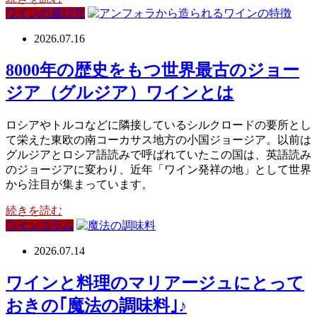
ワインの選び方
2026.07.16
8000年の歴史をもつ世界最古のジョー
ジア（グルジア）ワインとは
ロシアやトルコなどに隣接しているシルクロードの要所とし
て栄えた東欧の南コーカサス地方の小国ジョージア。以前は
グルジアとロシア語読みで呼ばれていたこの国は、英語読み
のジョージアに変わり、近年「ワイン発祥の地」として世界
から注目が集まっています。
続きを読む
ワインコラム
2026.07.14
ワインと料理のマリアージュにとって
おきの｢魔法の調味料｣♪