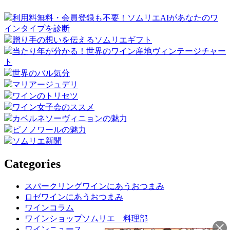
利用料無料・会員登録も不要！ソムリエAIがあなたのワ
インタイプを診断
贈り手の想いを伝えるソムリエギフト
当たり年が分かる！世界のワイン産地ヴィンテージチャー
ト
世界のバル気分
マリアージュデリ
ワインのトリセツ
ワイン女子会のススメ
カベルネソーヴィニョンの魅力
ピノノワールの魅力
ソムリエ新聞
Categories
スパークリングワインにあうおつまみ
ロゼワインにあうおつまみ
ワインコラム
ワインショップソムリエ 料理部
ワインニュース