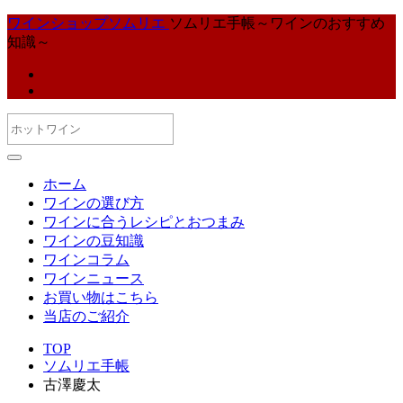
ワインショップソムリエ
ソムリエ手帳～ワインのおすすめ
知識～
ホーム
ワインの選び方
ワインに合うレシピとおつまみ
ワインの豆知識
ワインコラム
ワインニュース
お買い物はこちら
当店のご紹介
TOP
ソムリエ手帳
古澤慶太