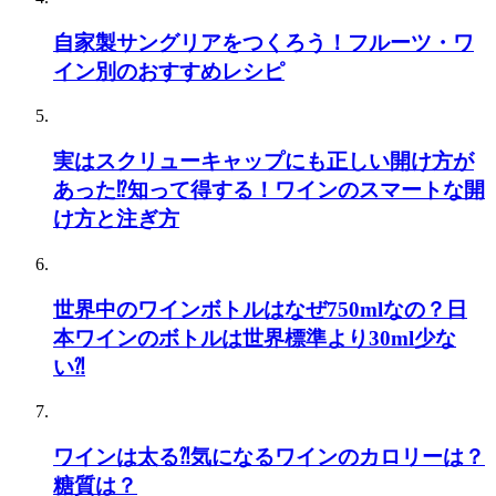
自家製サングリアをつくろう！フルーツ・ワ
イン別のおすすめレシピ
実はスクリューキャップにも正しい開け方が
あった⁉知って得する！ワインのスマートな開
け方と注ぎ方
世界中のワインボトルはなぜ750mlなの？日
本ワインのボトルは世界標準より30ml少な
い⁈
ワインは太る⁈気になるワインのカロリーは？
糖質は？