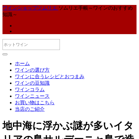
ワインショップソムリエ
ソムリエ手帳～ワインのおすすめ
知識～
ホーム
ワインの選び方
ワインに合うレシピとおつまみ
ワインの豆知識
ワインコラム
ワインニュース
お買い物はこちら
当店のご紹介
地中海に浮かぶ謎が多いイタ