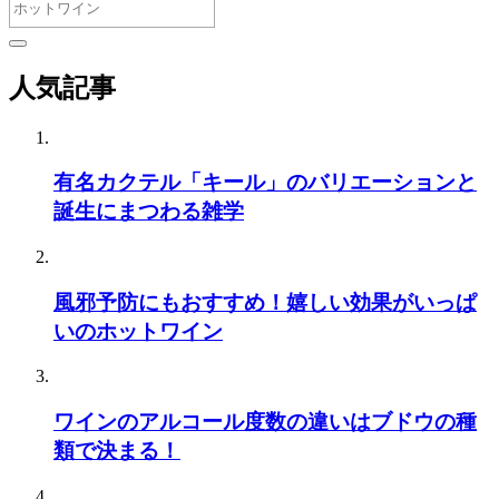
人気記事
有名カクテル「キール」のバリエーションと
誕生にまつわる雑学
風邪予防にもおすすめ！嬉しい効果がいっぱ
いのホットワイン
ワインのアルコール度数の違いはブドウの種
類で決まる！