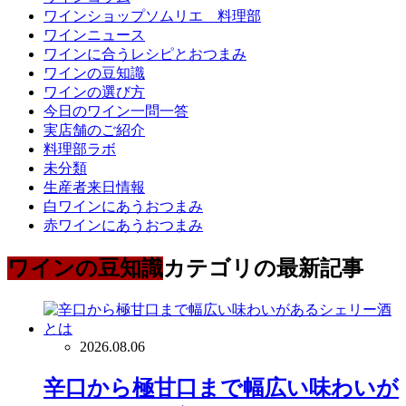
ワインショップソムリエ 料理部
ワインニュース
ワインに合うレシピとおつまみ
ワインの豆知識
ワインの選び方
今日のワイン一問一答
実店舗のご紹介
料理部ラボ
未分類
生産者来日情報
白ワインにあうおつまみ
赤ワインにあうおつまみ
ワインの豆知識
カテゴリの最新記事
2026.08.06
辛口から極甘口まで幅広い味わいが