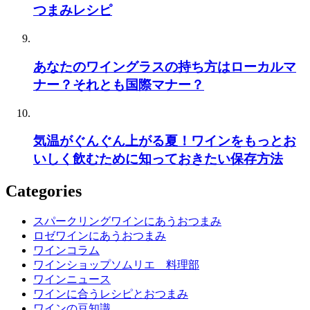
つまみレシピ
あなたのワイングラスの持ち方はローカルマ
ナー？それとも国際マナー？
気温がぐんぐん上がる夏！ワインをもっとお
いしく飲むために知っておきたい保存方法
Categories
スパークリングワインにあうおつまみ
ロゼワインにあうおつまみ
ワインコラム
ワインショップソムリエ 料理部
ワインニュース
ワインに合うレシピとおつまみ
ワインの豆知識