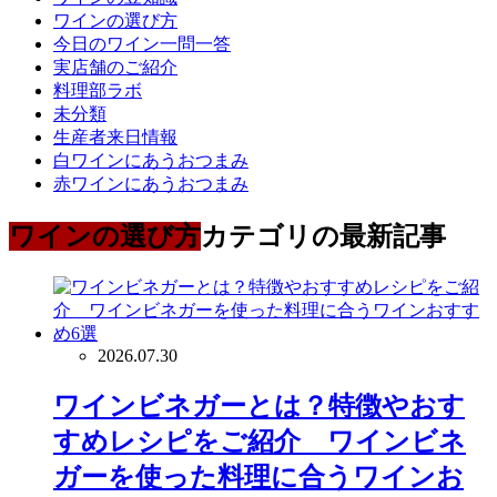
ワインの選び方
今日のワイン一問一答
実店舗のご紹介
料理部ラボ
未分類
生産者来日情報
白ワインにあうおつまみ
赤ワインにあうおつまみ
ワインの選び方
カテゴリの最新記事
2026.07.30
ワインビネガーとは？特徴やおす
すめレシピをご紹介 ワインビネ
ガーを使った料理に合うワインお