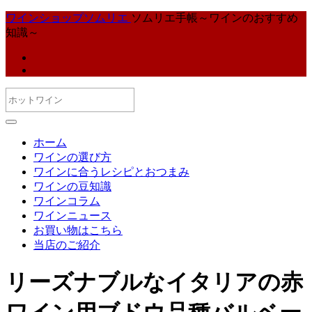
ワインショップソムリエ
ソムリエ手帳～ワインのおすすめ
知識～
ホーム
ワインの選び方
ワインに合うレシピとおつまみ
ワインの豆知識
ワインコラム
ワインニュース
お買い物はこちら
当店のご紹介
リーズナブルなイタリアの赤