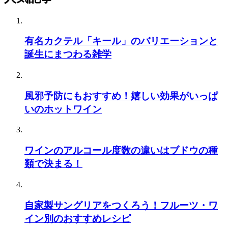
有名カクテル「キール」のバリエーションと
誕生にまつわる雑学
風邪予防にもおすすめ！嬉しい効果がいっぱ
いのホットワイン
ワインのアルコール度数の違いはブドウの種
類で決まる！
自家製サングリアをつくろう！フルーツ・ワ
イン別のおすすめレシピ