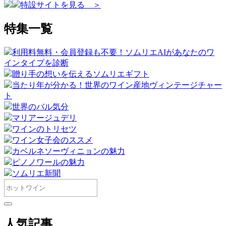
特設サイトを見る ＞
特集一覧
利用料無料・会員登録も不要！ソムリエAIがあなたのワ
インタイプを診断
贈り手の想いを伝えるソムリエギフト
当たり年が分かる！世界のワイン産地ヴィンテージチャー
ト
世界のバル気分
マリアージュデリ
ワインのトリセツ
ワイン女子会のススメ
カベルネソーヴィニョンの魅力
ピノノワールの魅力
ソムリエ新聞
人気記事