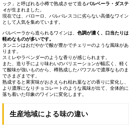
ック」と呼ばれる小樽で熟成させて造る
バルベーラ・ダステ
ィ
が生まれました。
現在では、バローロ、バルバレスコに劣らない高価なワイン
として人気を集めています。
バルベーラから造られるワインは、
色調が濃く、口当たりは
軽めなものが多いです。
タンニンはおだやかで酸が豊かでチェリーのような風味があ
ります。
スミレやラベンダーのような香りが感じられます。
また、造り手により味わいのバリエーションが幅広く、軽く
て酸味が強いものから、樽熟成したパワフルで濃厚なものま
でさまざまです。
熟成すると果実味がおさえられ枯れ葉などの香りに変化し、
より濃厚になりチョコレートのような風味が出て、全体的に
落ち着いた印象のワインに変化します。
生産地域による味の違い