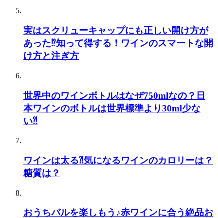
実はスクリューキャップにも正しい開け方が
あった⁉知って得する！ワインのスマートな開
け方と注ぎ方
世界中のワインボトルはなぜ750mlなの？日
本ワインのボトルは世界標準より30ml少な
い⁈
ワインは太る⁈気になるワインのカロリーは？
糖質は？
おうちバルを楽しもう♪赤ワインに合う絶品お