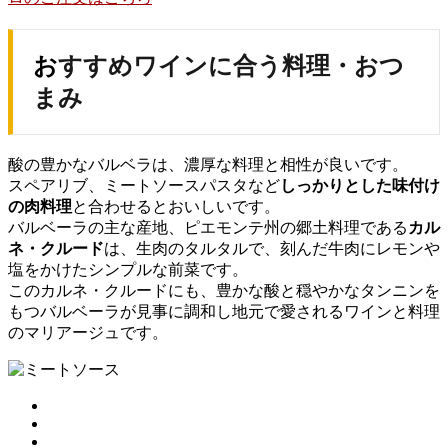
おすすめワインに合う料理・おつ
まみ
酸の豊かなバルベラは、濃厚な料理と相性が良いです。
スペアリブ、ミートソースパスタなど
しっかりとした味付け
の肉料理
と合わせるとおいしいです。
バルベーラの主な産地、ピエモンテ州の郷土料理である
カル
ネ・クルード
は、生肉のタルタルで、刻んだ牛肉にレモンや
塩をかけたシンプルな前菜です。
このカルネ・クルードにも、豊かな酸と穏やかなタンニンを
もつバルベーラが見事に調和し地元で愛されるワインと料理
のマリアージュです。