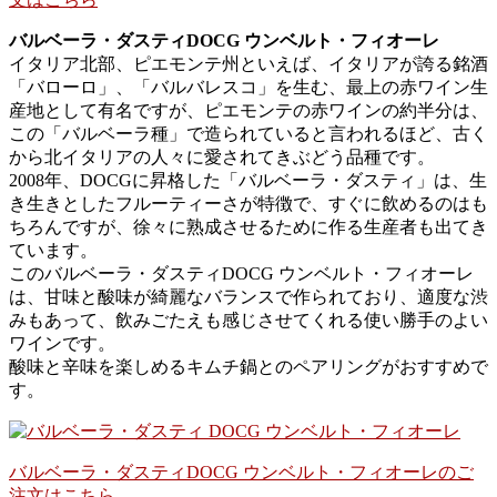
バルベーラ・ダスティDOCG ウンベルト・フィオーレ
イタリア北部、ピエモンテ州といえば、イタリアが誇る銘酒
「バローロ」、「バルバレスコ」を生む、最上の赤ワイン生
産地として有名ですが、ピエモンテの赤ワインの約半分は、
この「バルベーラ種」で造られていると言われるほど、古く
から北イタリアの人々に愛されてきぶどう品種です。
2008年、DOCGに昇格した「バルベーラ・ダスティ」は、生
き生きとしたフルーティーさが特徴で、すぐに飲めるのはも
ちろんですが、徐々に熟成させるために作る生産者も出てき
ています。
このバルベーラ・ダスティDOCG ウンベルト・フィオーレ
は、甘味と酸味が綺麗なバランスで作られており、適度な渋
みもあって、飲みごたえも感じさせてくれる使い勝手のよい
ワインです。
酸味と辛味を楽しめるキムチ鍋とのペアリングがおすすめで
す。
バルベーラ・ダスティDOCG ウンベルト・フィオーレのご
注文はこちら