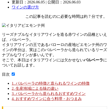
更新日：
2026.06.05
| 公開日：2026.06.03
ワインの選び方
この記事を読むのに必要な時間は約 7 分です。
リーズナブルなイタリアワインを造る赤ワインの品種といえ
ば、バルベーラ。
イタリアワインの王であるバローロの産地ピエモンテ州のワ
インの半分は、実はこのバルベーラから造られているリーズ
ナブルなワインが多いんです。
そこで、本日はイタリアワインには欠かせない
バルベーラ
に
ついてお話します。
目次
1.
バルベーラの特徴と造られるワインの特徴
2.
生産地域による味の違い
3.
バルベーラから造られるおすすめワイン
4.
おすすめワインに合う料理・おつまみ