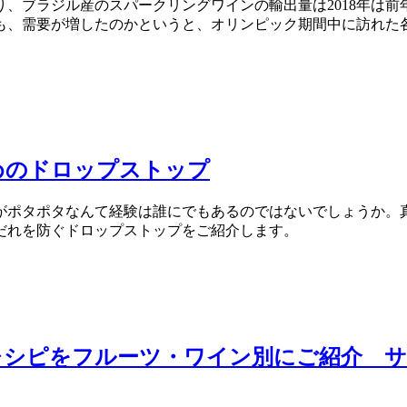
ブラジル産のスパークリングワインの輸出量は2018年は前年度
にも、需要が増したのかというと、オリンピック期間中に訪れ
めのドロップストップ
がポタポタなんて経験は誰にでもあるのではないでしょうか。
だれを防ぐドロップストップをご紹介します。
レシピをフルーツ・ワイン別にご紹介 サ