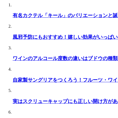
有名カクテル「キール」のバリエーションと誕
風邪予防にもおすすめ！嬉しい効果がいっぱい
ワインのアルコール度数の違いはブドウの種類
自家製サングリアをつくろう！フルーツ・ワイ
実はスクリューキャップにも正しい開け方があ