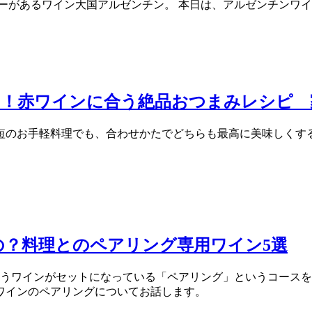
ナリーがあるワイン大国アルゼンチン。 本日は、アルゼンチンワ
もう！赤ワインに合う絶品おつまみレシピ
時短のお手軽料理でも、合わせかたでどちらも最高に美味しく
？料理とのペアリング専用ワイン5選
合うワインがセットになっている「ペアリング」というコース
ワインのペアリングについてお話します。