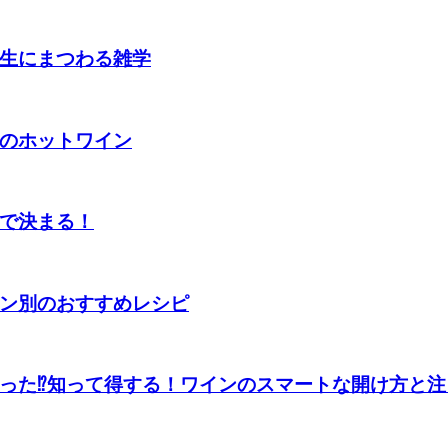
生にまつわる雑学
のホットワイン
で決まる！
ン別のおすすめレシピ
った⁉知って得する！ワインのスマートな開け方と注