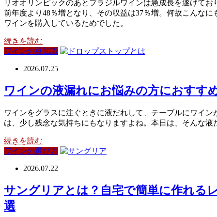
リオオリンピックのあとブラジルワインは急成長を遂げており、
前年度より48％増となり、その収益は37％増。何故こんな
ワインを購入しているためでした。
続きを読む
ワインの豆知識
2026.07.25
ワインの液漏れにお悩みの方におすす
ワインをグラスに注ぐときに液だれして、テーブルにワイン
は、少し残念な気持ちにもなりますよね。本日は、そんな液
続きを読む
ワインの選び方
2026.07.22
サングリアとは？自宅で簡単に作れる
選