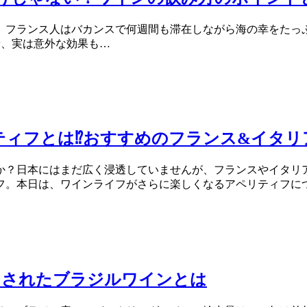
。フランス人はバカンスで何週間も滞在しながら海の幸をたっぷ
せ、実は意外な効果も…
ィフとは⁉おすすめのフランス&イタリ
か？日本にはまだ広く浸透していませんが、フランスやイタリ
フ。本日は、ワインライフがさらに楽しくなるアペリティフに
出されたブラジルワインとは