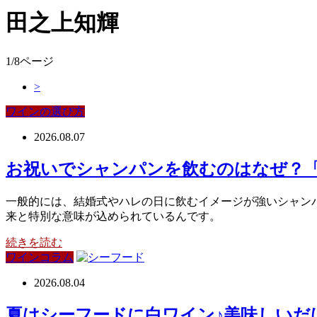
田之上知輝
1/8ページ
>
ワインの選び方
2026.08.07
お祝いでシャンパンを飲むのはなぜ？
一般的には、結婚式やハレの日に飲むイメージが強いシャンパ
来と特別な意味が込められているんです。
続きを読む
ワインコラム
2026.08.04
夏はシーフードに白ワイン♪美味しいだ