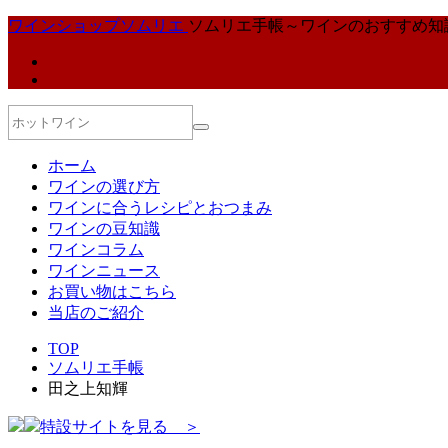
ワインショップソムリエ
ソムリエ手帳～ワインのおすすめ知
ホーム
ワインの選び方
ワインに合うレシピとおつまみ
ワインの豆知識
ワインコラム
ワインニュース
お買い物はこちら
当店のご紹介
TOP
ソムリエ手帳
田之上知輝
特設サイトを見る ＞