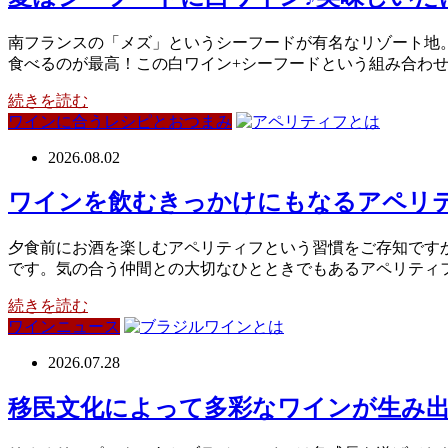
南フランスの「メズ」というシーフードが有名なリゾート地
食べるのが最高！この白ワイン+シーフードという組み合わ
続きを読む
ワインに合うレシピとおつまみ
2026.08.02
ワインを飲むきっかけにもなるアペリテ
夕食前にお酒を楽しむアペリティフという習慣をご存知です
です。気の合う仲間との大切なひとときでもあるアペリティ
続きを読む
ワインニュース
2026.07.28
移民文化によって多彩なワインが生み